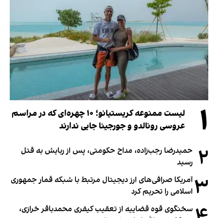
۱
لیست ممنوعه کریستیانو؛ ۱۰ چهره‌ای که در مراسم
عروسی رونالدو و جورجینا جایی ندارند
۲
حمیدرضا رجب‌زاده، مداح حکومتی، پس از ربایش به قتل
رسید
۳
آمریکا صرافی‌های ارز دیجیتال مرتبط با شبکه قمار جمهوری
اسلامی را تحریم کرد
۴
سخنگوی قوه قضاییه از تعقیب کیفری محمدباقر خرازی،