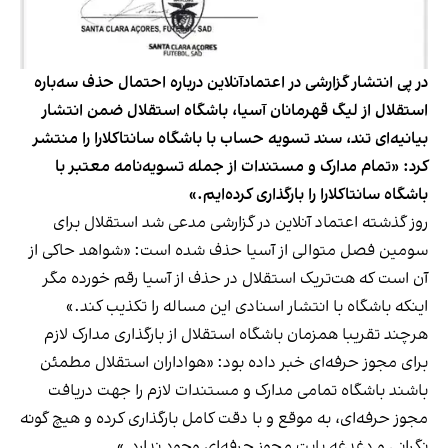
در پی انتشار گزارشی در اعتمادآنلاین درباره احتمال حذف سه‌باره
استقلال از لیگ قهرمانان آسیا، باشگاه استقلال ضمن انتشار
بیانیه‌ای تند، سند تسویه حساب با باشگاه سانتاکلارا را منتشر
کرد: «تمام مدارک و مستندات از جمله تسویه‌نامه معتبر با
باشگاه سانتاکلارا را بارگذاری کرده‌ایم.»
روز گذشته اعتماد آنلاین در گزارشی مدعی شد استقلال برای
سومین فصل متوالی از آسیا حذف شده است: «شواهد حاکی از
آن است که هت‌تریک استقلال در حذف از آسیا رقم خورده مگر
اینکه باشگاه با انتشار اسنادی این مساله را تکذیب کند.»
هرچند تقریبا همزمان باشگاه استقلال از بارگذاری مدارک لازم
برای مجوز حرفه‌ای خبر داده بود: «هواداران استقلال مطمئن
باشند باشگاه تمامی مدارک و مستندات لازم را جهت دریافت
مجوز حرفه‌ای، به موقع و با دقت کامل بارگذاری کرده و هیچ گونه
نگرانی و دغدغه بابت مجوز حرفه‌ای وجود ندارد.»