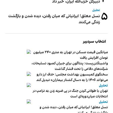
دبیر‌کل حزب‌الله ایران، خبر داد
تحلیل
۵
نسل معلق؛ ایرانیانی که میان رفتن، دیده شدن و بازگشت
زندگی می‌کنند
انتخاب سردبیر
میانگین قیمت مسکن در تهران به متری ۲۴۰ میلیون
تومان افزایش یافت
واشینگتن‌پست: پنتاگون برای جبران کمبود تسلیحات،
شرکت‌های دفاعی را تحت فشار گذاشت
سخنگوی کمیسیون بهداشت مجلس: حذف ارز دارو
می‌تواند ۱۴۰۶ را به «سال کشتار بیماران» تبدیل کند
تحلیل
تهران با طولانی کردن جنگ در پی ضربه زدن به ترامپ در
انتخابات میان‌دوره‌ای است
تحلیل
نسل معلق؛ ایرانیانی که میان رفتن، دیده شدن و
بازگشت زندگی می‌کنند