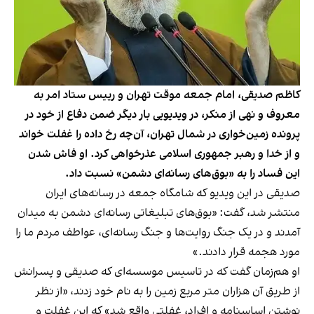
کاظم صدیقی، امام جمعه موقت تهران و رییس ستاد امر به
معروف و نهی از منکر، در ویدیویی بار دیگر ضمن دفاع از خود در
پرونده زمین‌خواری در شمال تهران، آن‌چه رخ داده را غفلت خواند
و از خدا و رهبر جمهوری اسلامی عذرخواهی کرد. او فاش شدن
این فساد را به «بوق‌های رسانه‌ای دشمن» نسبت داد.
صدیقی
در این ویدیو که شامگاه جمعه در رسانه‌های ایران
منتشر شد
، گفت: «بوق‌های تبلیغاتی رسانه‌ای دشمن به میدان
آمدند و در یک جنگ روایت‌ها و جنگ رسانه‌ای، عواطف مردم ما را
مورد هجمه قرار دادند.»
او هم‌زمان گفت که در تاسیس موسسه‌ای که صدیقی و پسرانش
از طریق آن هزاران متر مربع زمین را به نام خود زدند، «از نظر
نوشتن اساسنامه و افراد، غفلتی واقع شد» که این غفلت و