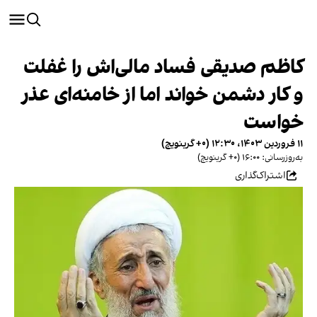
کاظم صدیقی فساد مالی‌اش را غفلت
و کار دشمن خواند اما از خامنه‌ای عذر
خواست
۱۱ فروردین ۱۴۰۳، ۱۲:۳۰ (‎+۰ گرینویچ)
به‌روزرسانی: ۱۶:۰۰ (‎+۰ گرینویچ)
اشتراک‌گذاری