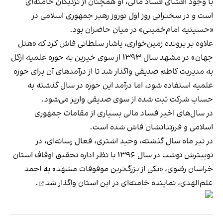
با وجود افشای فساد مالی، او همچنان از نزدیکان خامنه‌ای
است و در سخنرانی روز اول نوروز رهبر جمهوری اسلامی در
«حسینیه امام‌خمینی»
در میان حاضران بود
.
علاوه بر پرونده زمین‌خواری،
یاشار سلطانی فاش کرد
که «هتل
جهان» در مشهد سال ۱۳۹۳ از سوی خیرین به حوزه علمیه ازگل
به مدیریت کاظم صدیقی واگذار شد تا از درآمدهای آن برای حوزه‌
علمیه استفاده شود، اما درآمد این حوزه در سال گذشته به
حساب شرکت ثبت شده از سوی صدیقی واریز می‌شود.
در سال‌های اخیر فساد مالی بسیاری از مقامات جمهوری
اسلامی و فرزندانشان فاش شده است.
در تیر ماه سال گذشته، وحید اشتری، فعال رسانه‌ای، در
توییترش نوشت در سال ۱۳۹۶ با نظر اداره تحقیق اوقاف استان
خراسان رضوی، «یکی از بزرگ‌ترین موقوفات مشهد» به احمد
علم‌الهدی، نماینده خامنه‌ای در این استان
واگذار شد
.