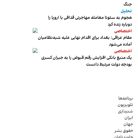
جنگ
تحلیل
هجوم به سئوتا معامله مهاجرتی قذافی با اروپا را
دوباره زنده کرد
اختصاصی
مقام عراقی: بغداد برای اقدام نهایی علیه شبه‌نظامیان
آماده می‌شود
اختصاصی
یک منبع بانکی افزایش رقم قبوض را به جبران کسری
بودجه دولت مرتبط دانست
برنامه‌ها
تلویزیون
شنیداری
ایران
جهان
حقوق بشر
جاویدنامان