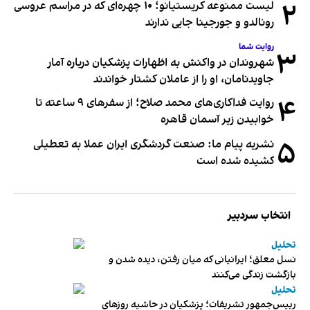
۲
لیست ممنوعه کریستیانو؛ ۱۰ چهره‌ای که در مراسم عروسی
رونالدو و جورجینا جایی ندارند
روایت شما
۳
شهروندان در واکنش به اظهارات پزشکیان درباره آمار
جاویدنامان، او را از عاملان کشتار خواندند
۴
روایت فداکاری‌های محمد صلاح؛ از سفرهای ۹ ساعته تا
خوابیدن زیر آسمان قاهره
۵
نشریه پیام ما: صنعت گردشگری ایران عملا به تعطیلی
کشیده شده است
انتخاب سردبیر
تحلیل
نسل معلق؛ ایرانیانی که میان رفتن، دیده شدن و
بازگشت زندگی می‌کنند
تحلیل
رییس‌جمهور تشریفات؛ پزشکیان در حاشیه روزهای