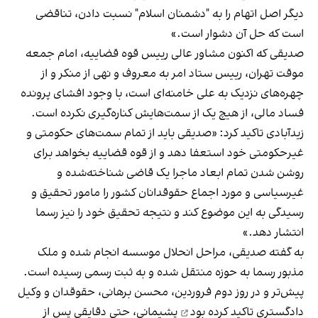
دیگر اصل اتهام را به "دشمنان اسلام" نسبت دادن، تناقضی
است که حل آن دشوار است.»
صدیقی که اکنون مشاور عالی رییس قوه قضاییه، امام جمعه
موقت تهران، رییس ستاد امر به معروف و نهی از منکر و از
چهره‌های نزدیک به علی خامنه‌ای است، با وجود افشای پرونده
فساد مالی، از هیچ یک از سمت‌هایش کناره‌گیری نکرده است.
زیدآبادی تاکید کرد: «صدیقی باید از تمام سمت‌های حکومتی و
غیرحکومتی خود استعفا دهد و از قوه قضاییه بخواهد برای
روشن شدن تمام ابعاد ماجرا یک قاضی شناخته‌شده و
غیرسیاسی و مورد اجماع حقوقدانان کشور را مامور تحقیق و
رسیدگی به این موضوع کند و نتیجه تحقیق خود را نیز رسما
انتشار دهد.»
به گفته صدیقی، مراحل انحلال موسسه انجام شده و ملک
مذبور رسما به حوزه منتقل شده و به ثبت رسمی رسیده است.
پیش‌تر و در روز دوم فروردین، محسن برهانی، حقوقدان و وکیل
دادگستری
تاکید کرده بود
پشیمانی، حتی دقایقی پس از