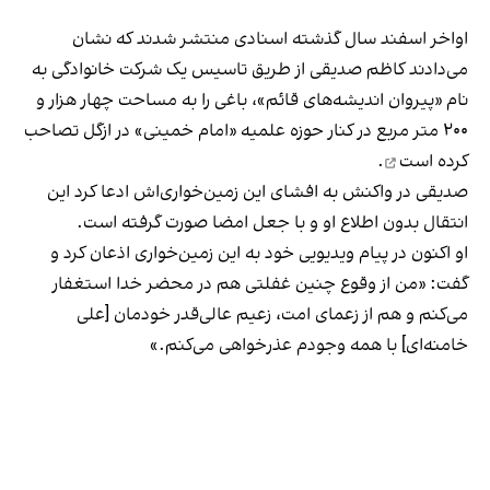
اواخر اسفند سال گذشته اسنادی منتشر شدند که نشان
می‌دادند کاظم صدیقی از طریق تاسیس یک شرکت خانوادگی به
نام «پیروان اندیشه‌های قائم»، باغی را به مساحت چهار هزار و
۲۰۰ متر مربع در کنار حوزه علمیه «امام خمینی» در ازگل
تصاحب
کرده است
.
صدیقی در واکنش به افشای این زمین‌خواری‌اش ادعا کرد این
انتقال بدون اطلاع او و با جعل امضا صورت گرفته است.
او اکنون در پیام ویدیویی خود به این زمین‌خواری اذعان کرد و
گفت: «من از وقوع چنین غفلتی هم در محضر خدا استغفار
می‌کنم و هم از زعمای امت، زعیم عالی‌قدر خودمان [علی
خامنه‌ای] با همه وجودم عذرخواهی می‌کنم.»