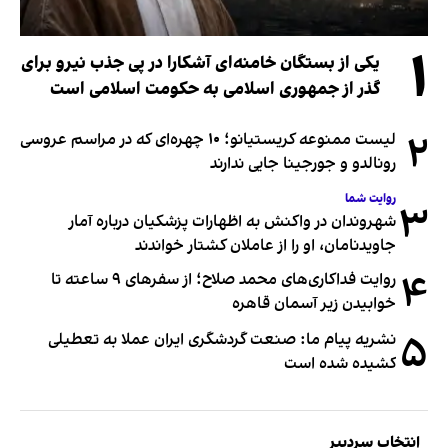
۱
یکی از بستگان خامنه‌ای آشکارا در پی جذب نیرو برای
گذر از جمهوری اسلامی به حکومت اسلامی است
۲
لیست ممنوعه کریستیانو؛ ۱۰ چهره‌ای که در مراسم عروسی
رونالدو و جورجینا جایی ندارند
روایت شما
۳
شهروندان در واکنش به اظهارات پزشکیان درباره آمار
جاویدنامان، او را از عاملان کشتار خواندند
۴
روایت فداکاری‌های محمد صلاح؛ از سفرهای ۹ ساعته تا
خوابیدن زیر آسمان قاهره
۵
نشریه پیام ما: صنعت گردشگری ایران عملا به تعطیلی
کشیده شده است
انتخاب سردبیر