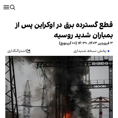
قطع گسترده برق در اوکراین پس از
بمباران شدید روسیه
۳ فروردین ۱۴۰۳، ۱۴:۳۰ (‎+۰ گرینویچ)
پخش نسخه شنیداری
اشتراک‌گذاری