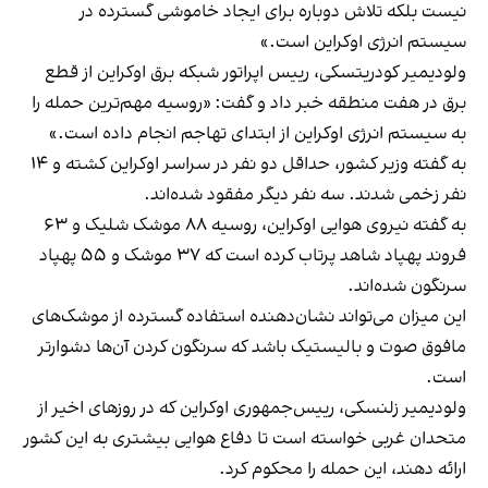
نیست بلکه تلاش دوباره برای ایجاد خاموشی گسترده در
سیستم انرژی اوکراین است.»
ولودیمیر کودریتسکی، رییس اپراتور شبکه برق اوکراین از قطع
برق در هفت منطقه خبر داد و گفت: «روسیه مهم‌ترین حمله را
به سیستم انرژی اوکراین از ابتدای تهاجم انجام داده است.»
به گفته وزیر کشور، حداقل دو نفر در سراسر اوکراین کشته و ۱۴
نفر زخمی شدند. سه نفر دیگر مفقود شده‌اند.
به گفته نیروی هوایی اوکراین، روسیه ۸۸ موشک شلیک و ۶۳
فروند پهپاد شاهد پرتاب کرده است که ۳۷ موشک و ۵۵ پهپاد
سرنگون شده‌اند.
این میزان می‌تواند نشان‌دهنده استفاده گسترده از موشک‌های
مافوق صوت و بالیستیک باشد که سرنگون کردن آن‌ها دشوارتر
است.
ولودیمیر زلنسکی، رییس‌جمهوری اوکراین که در روزهای اخیر از
متحدان غربی خواسته است تا دفاع هوایی بیشتری به این کشور
ارائه دهند، این حمله را محکوم کرد.