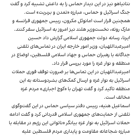
نتانیاهو نیز در این دیدار حماس را به داعش تشبیه کرد و گفت
جنگ اسرائیل و حماس، مبارزه «تمدن و بربریت» است.
همچنین قرار است امانوئل مکرون، رییس جمهوری فرانسه و
مارک روته، نخست‌وزیر هلند نیز امروز به اسرائیل سفر کنند.
ایرنا، رسانه دولت جمهوری اسلامی گزارش داد حسین
امیرعبداللهیان، وزیر امور خارجه ایران در تماس‌های تلفنی
جداگانه با رهبران حماس و جهاد اسلامی فلسطین، اوضاع در
منطقه و نوار غزه را مورد بررسی قرار داد.
امیرعبداللهیان در این تماس‌ها بر ضرورت توقف فوری حملات
اسرائیل به نوار غزه و ارسال کمک‌های بشردوستانه به این
منطقه تاکید کرد و گفت تهران با «کوچ اجباری» مردم غزه
مخالف است.
اسماعیل هنیه، رییس دفتر سیاسی حماس در این گفت‌وگوی
تلفنی از حمایت‌های جمهوری اسلامی قدردانی کرد و گفت ادامه
حملات اسرائیل به نوار غزه بیانگر «ناتوانی این رژیم در مقابله با
مبارزه شجاعانه مقاومت و پایداری مردم فلسطین علیه