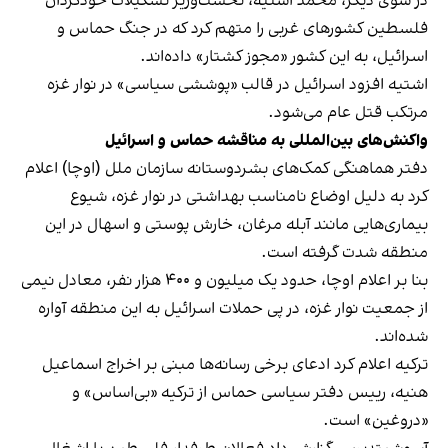
در سوی دیگر، محمد اشتیه، نخست‌وزیر تشکیلات خودگردان
فلسطین کشورهای غربی را متهم کرد که در جنگ حماس و
اسرائیل، به این کشور «مجوز کشتار» داده‌اند.
اشتیه افزود اسرائیل در قالب «پوششی سیاسی» در نوار غزه
مرتکب قتل عام می‌شود.
واکنش‌های بین‌المللی به مناقشه حماس و اسرائیل
دفتر هماهنگی کمک‌های بشردوستانه سازمان ملل (اوچا) اعلام
کرد به دلیل اوضاع نامناسب بهداشتی در نوار غزه، شیوع
بیماری‌هایی مانند آبله مرغان، خارش پوستی و اسهال در این
منطقه شدت گرفته است.
بنا بر اعلام اوچا، حدود یک میلیون و ۴۰۰ هزار نفر، معادل نیمی
از جمعیت نوار غزه، در پی حملات اسرائیل به این منطقه آواره
شده‌اند.
ترکیه اعلام کرد ادعای برخی رسانه‌ها مبنی بر اخراج اسماعیل
هنیه، رییس دفتر سیاسی حماس از ترکیه «بی‌اساس» و
«دروغین» است.