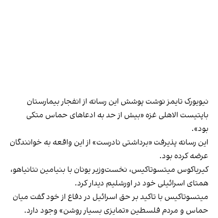
نیویورک تایمز نوشت پوشش این رسانه از انفجار بیمارستان
باپتیست الاهلی غزه «بیش از حد به ادعاهای حماس متکی
بود».
این رسانه پذیرفت «برداشتی نادرست» از این واقعه به خوانندگان
عرضه کرده بود.
کیریاکوس میتسوتاکیس، نخست‌وزیر یونان با بنیامین نتانیاهو،
همتای اسرائیلی خود در اورشلیم دیدار کرد.
میتسوتاکیس با تاکید بر حق اسرائیل در دفاع از خود گفت میان
حماس و مردم فلسطین «تمایزی بسیار روشن» وجود دارد.