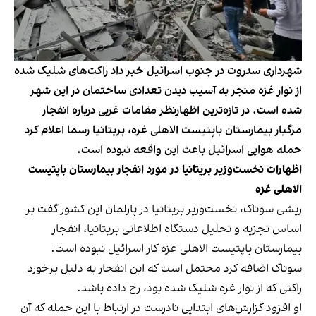
شهرداری سدروت در جنوب اسرائیل خبر داد راکت‌های شلیک شده
از نوار غزه منجر به آسیب دیدن تعدادی ساختمان در این شهر
شده است. در تازه‌ترین اظهارنظر مقامات غربی درباره انفجار
مرگبار بیمارستان باپتیست الاهلی غزه، بریتانیا رسما اعلام کرد
حمله هوایی اسرائیل باعث این واقعه نبوده است.
اظهارات نخست‌وزیر بریتانیا در مورد انفجار بیمارستان باپتیست
الاهلی غزه
ریشی سوناک، نخست‌وزیر بریتانیا در پارلمان این کشور گفت بر
اساس تجزیه و تحلیل دستگاه اطلاعاتی بریتانیا، انفجار
بیمارستان باپتیست الاهلی غزه کار اسرائیل نبوده است.
سوناک اضافه کرد محتمل است که این انفجار به دلیل برخورد
راکتی که از نوار غزه شلیک شده بود، رخ داده باشد.
او افزود گزارش‌های ابتدایی نادرست در ارتباط با این حمله که آن