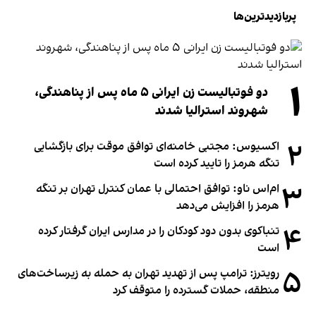
پربازدیدترین‌ها
۱
دو فوتبالیست زن ایرانی ۵ ماه پس از پناهندگی،
شهروند استرالیا شدند
۲
اکسیوس: مجتبی خامنه‌ای توافق موقت برای بازگشایی
تنگه هرمز را تایید کرده است
۳
ام‌اس ناو: توافق احتمالی با عمان کنترل تهران بر تنگه
هرمز را افزایش می‌دهد
۴
تنباکوی بدون دود کودکان را در مدارس ایران گرفتار کرده
است
۵
رویترز: ترامپ پس از تهدید تهران به حمله به زیرساخت‌های
منطقه، حملات گسترده را متوقف کرد