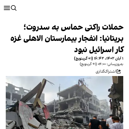
حملات راکتی حماس به سدروت؛
بریتانیا: انفجار بیمارستان الاهلی غزه
کار اسرائیل نبود
۱ آبان ۱۴۰۲، ۱۶:۴۲ (‎+۱ گرینویچ)
به‌روزرسانی: ۰۴:۰۰ (‎+۱ گرینویچ)
اشتراک‌گذاری