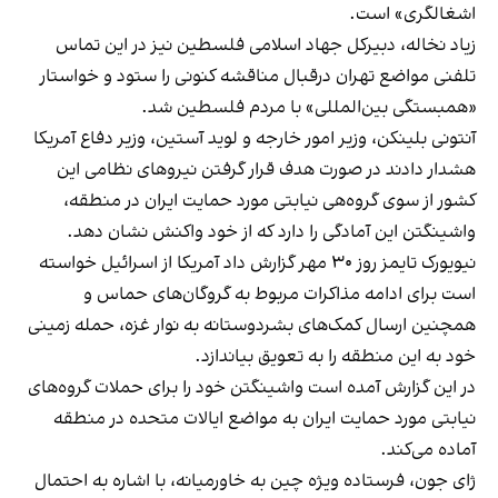
اشغالگری» است.
زیاد نخاله، دبیرکل جهاد اسلامی فلسطین نیز در این تماس
تلفنی مواضع تهران درقبال مناقشه کنونی را ستود و خواستار
«همبستگی بین‌المللی» با مردم فلسطین شد.
آنتونی بلینکن، وزیر امور خارجه و لوید آستین، وزیر دفاع آمریکا
هشدار دادند در صورت هدف قرار گرفتن نیروهای نظامی این
کشور از سوی گروه‌هی نیابتی مورد حمایت ایران در منطقه،
واشینگتن این آمادگی را دارد که از خود واکنش نشان دهد.
نیویورک تایمز روز ۳۰ مهر گزارش داد آمریکا از اسرائیل خواسته
است برای ادامه مذاکرات مربوط به گروگان‌های حماس و
همچنین ارسال کمک‌های بشردوستانه به نوار غزه، حمله زمینی
خود به این منطقه را به تعویق بیاندازد.
در این گزارش آمده است واشینگتن خود را برای حملات گروه‌های
نیابتی مورد حمایت ایران به مواضع ایالات متحده در منطقه
آماده می‌کند.
ژای جون، فرستاده ویژه چین به خاورمیانه، با اشاره به احتمال