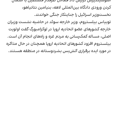
آسوشیتدپرس گزارش داد فعالان طرفدار فلسطین با اشغال
کردن ورودی‌ دادگاه بین‌المللی لاهه، بنیامین نتانیاهو،
نخست‌وزیر اسرائیل را جنایتکار جنگی خواندند.
توبیاس بیلستروم، وزیر خارجه سوئد در حاشیه نشست وزیران
خارجه کشورهای عضو اتحادیه اروپا در لوکزامبورگ گفت اولویت
اصلی، مساله کمک‌رسانی به مردم غزه و راه‌های انجام آن است.
بیلستروم افزود کشورهای اتحادیه اروپا همچنان در حال مذاکره
در مورد ایده برقراری آتش‌بس بشردوستانه در منطقه هستند.