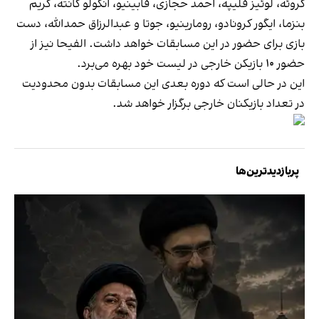
گروئه، لوئیز فلیپه، احمد حجازی، فابینیو، انگولو کانته، کریم
بنزما، ایگور کرونادو، رومارینیو، جوتا و عبدالرزاق حمدالله، دست
بازی برای حضور در این مسابقات خواهد داشت. الفیحا نیز از
حضور ۱۰ بازیکن خارجی در لیست خود بهره می‌برد.
این در حالی است که دوره بعدی این مسابقات بدون محدودیت
در تعداد بازیکنان خارجی برگزار خواهد شد.
پربازدیدترین‌ها