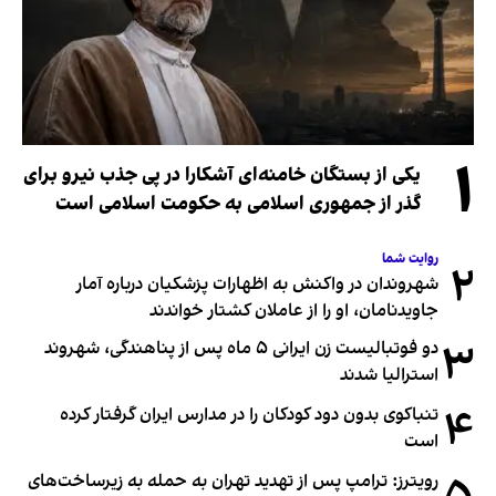
۱
یکی از بستگان خامنه‌ای آشکارا در پی جذب نیرو برای
گذر از جمهوری اسلامی به حکومت اسلامی است
روایت شما
۲
شهروندان در واکنش به اظهارات پزشکیان درباره آمار
جاویدنامان، او را از عاملان کشتار خواندند
۳
دو فوتبالیست زن ایرانی ۵ ماه پس از پناهندگی، شهروند
استرالیا شدند
۴
تنباکوی بدون دود کودکان را در مدارس ایران گرفتار کرده
است
رویترز: ترامپ پس از تهدید تهران به حمله به زیرساخت‌های