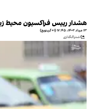
هشدار رییس فراکسیون محیط زی
۱۳ مرداد ۱۴۰۲، ۱۷:۴۵ (‎+۱ گرینویچ)
اشتراک‌گذاری