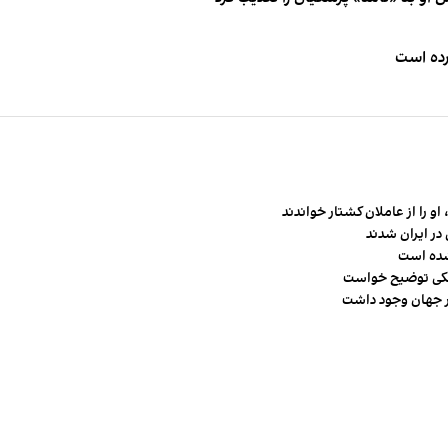
کرده است
و را از عاملان کشتار خواندند
در ایران شدند
شده است
شکی توضیح خواست