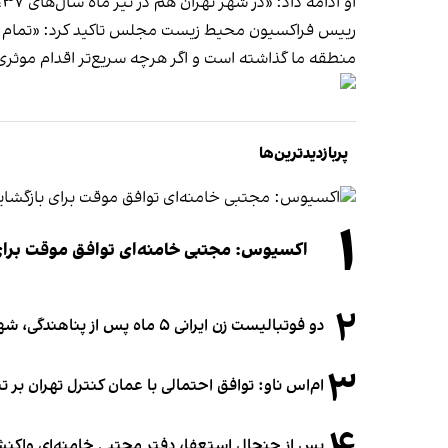
او ادامه داد: «در شهر تهران هم در تیر ماه سال‌های ۳۷، ۵۲ و ۵۴ دمای ۴۳ درجه و در تیر ماه سال‌های ۷۴، ۸۲، ۸۷ و مرداد ماه ۹۲ دمای ۴۲/۶ رکورد زده است.»
رییس فراکسیون محیط زیست مجلس تاکید کرد: «تمام آمار
منطقه ما گذاشته است و اگر هرچه سریع‌تر اقدام موث
پربازدیدترین‌ها
۱
اکسیوس: مجتبی خامنه‌ای توافق موقت برای ب
۲
دو فوتبالیست زن ایرانی ۵ ماه پس از پناهندگی، شهروند استرالیا شدند
۳
ام‌اس ناو: توافق احتمالی با عمان کنترل تهران بر ت
پس از جنجال استعفا، دفتر مجتبی خامنه‌ای واکنش 