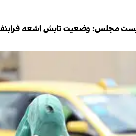
ست مجلس: وضعیت تابش اشعه فرابنفش 