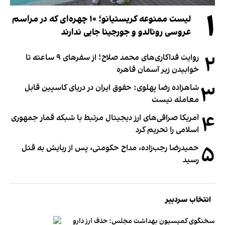
۱
لیست ممنوعه کریستیانو؛ ۱۰ چهره‌ای که در مراسم
عروسی رونالدو و جورجینا جایی ندارند
۲
روایت فداکاری‌های محمد صلاح؛ از سفرهای ۹ ساعته تا
خوابیدن زیر آسمان قاهره
۳
شاهزاده رضا پهلوی: حقوق ایران در دریای کاسپین قابل
معامله نیست
۴
آمریکا صرافی‌های ارز دیجیتال مرتبط با شبکه قمار جمهوری
اسلامی را تحریم کرد
۵
حمیدرضا رجب‌زاده، مداح حکومتی، پس از ربایش به قتل
رسید
انتخاب سردبیر
سخنگوی کمیسیون بهداشت مجلس: حذف ارز دارو