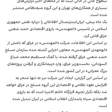
سطوح عالی در حالی است که در ماه‌های اخیر گزارش‌های
بسیاری از همکاری‌های تهران و این گروه شبه‌نظامی منتشر
شده است.
یک ماه پیش، ایران‌اینترنشنال اطلاعاتی را درباره نقش جمهوری
اسلامی در تاسیس «المهندس»، بازوی اقتصادی حشد شعبی
عراق فاش کرد.
بر اساس این اطلاعات، شرکت «المهندس» در عراق که نامش از
«ابومهدی المهندس»، معاون اجرایی کشته شده سازمان مسلح
حشد شعبی عراق گرفته شده، با کمک مستقیم محمد شیاع
السودانی، نخست‌وزیر عراق، وارد «پیمانکاری و گرفتن پروژه‌های
بزرگ عمرانی» در این کشور شده است.
بر اساس این گزارش، ایجاد این شرکت نیز نه تنها منجر به
افزایش نفوذ نظامی و اقتصادی این گروه مسلح در عراق خواهد
شد بلکه تکرار تجربه قرارگاه خاتم الانبیا است که به بازوی
اقتصادی سپاه پاسداران انقلاب اسلامی در ایران تبدیل شده
است.