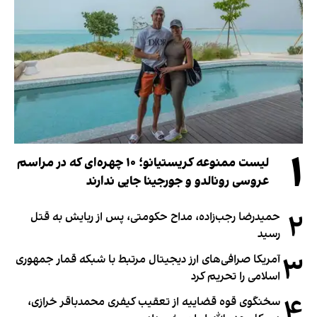
۱
لیست ممنوعه کریستیانو؛ ۱۰ چهره‌ای که در مراسم
عروسی رونالدو و جورجینا جایی ندارند
۲
حمیدرضا رجب‌زاده، مداح حکومتی، پس از ربایش به قتل
رسید
۳
آمریکا صرافی‌های ارز دیجیتال مرتبط با شبکه قمار جمهوری
اسلامی را تحریم کرد
۴
سخنگوی قوه قضاییه از تعقیب کیفری محمدباقر خرازی،