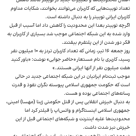
تعداد توییت‌هایی که کاربران می‌توانند بخوانند، شکایات مداوم
کاربران ایرانی توییتر را به دنبال داشته است.
اگرچه توییتر بعدا این محدودیت را کاهش داد اما آسیب از قبل
وارد شده به این شبکه اجتماعی موجب شد بسیاری از کاربران به
فکر دور شدن از این پلتفرم بیفتند.
روز جمعه ۱۶ تیر، زمانی که تعداد کاربران تردز به ۱۰ میلیون نفر
رسید، کاربری با نام مستعار «حاضر جوابی» نوشت: «باور کنید
هفت میلیون نفر از آنها ایرانی هستند.»
موجب ثبت‌نام ایرانیان در این شبکه اجتماعی جدید در حالی
است که حکومت جمهوری اسلامی پیوسته نگران نفوذ و قدرت
رسانه‌های اجتماعی بوده و هست.
به دنبال خیزش انقلابی پس از قتل حکومتی ژینا (مهسا) امینی،
جمهوری اسلامی اینستاگرام و واتس‌اپ را فیلتر کرد اما
محدودیت‌ها علیه اینترنت و شبکه‌های اجتماعی قبل از این
خیزش نیز شدت داشت.
در مورد توییتر، تا همین چند روز پیش این شبکه اجتماعی به