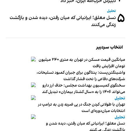
دبیر‌کل حزب‌الله ایران، خبر داد
تحلیل
۵
نسل معلق؛ ایرانیانی که میان رفتن، دیده شدن و بازگشت
زندگی می‌کنند
انتخاب سردبیر
میانگین قیمت مسکن در تهران به متری ۲۴۰ میلیون
تومان افزایش یافت
واشینگتن‌پست: پنتاگون برای جبران کمبود تسلیحات،
شرکت‌های دفاعی را تحت فشار گذاشت
سخنگوی کمیسیون بهداشت مجلس: حذف ارز دارو
می‌تواند ۱۴۰۶ را به «سال کشتار بیماران» تبدیل کند
تحلیل
تهران با طولانی کردن جنگ در پی ضربه زدن به ترامپ در
انتخابات میان‌دوره‌ای است
تحلیل
نسل معلق؛ ایرانیانی که میان رفتن، دیده شدن و
بازگشت زندگی می‌کنند