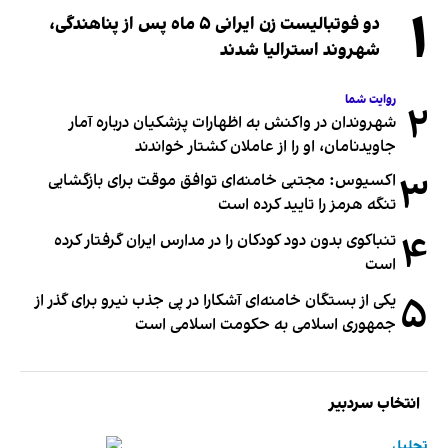
۱
دو فوتبالیست زن ایرانی ۵ ماه پس از پناهندگی،
شهروند استرالیا شدند
روایت شما
۲
شهروندان در واکنش به اظهارات پزشکیان درباره آمار
جاویدنامان، او را از عاملان کشتار خواندند
۳
اکسیوس: مجتبی خامنه‌ای توافق موقت برای بازگشایی
تنگه هرمز را تایید کرده است
۴
تنباکوی بدون دود کودکان را در مدارس ایران گرفتار کرده
است
۵
یکی از بستگان خامنه‌ای آشکارا در پی جذب نیرو برای گذر از
جمهوری اسلامی به حکومت اسلامی است
انتخاب سردبیر
تحلیل