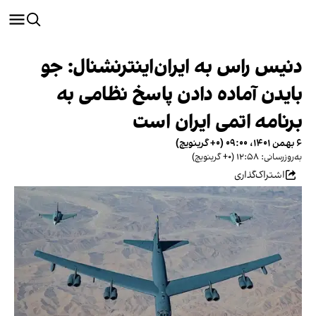
دنیس راس به ایران‌اینترنشنال: جو
بایدن آماده دادن پاسخ نظامی به
برنامه اتمی ایران است
۶ بهمن ۱۴۰۱، ۰۹:۰۰ (‎+۰ گرینویچ)
به‌روزرسانی: ۱۲:۵۸ (‎+۰ گرینویچ)
اشتراک‌گذاری