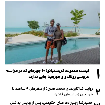
۱
لیست ممنوعه کریستیانو؛ ۱۰ چهره‌ای که در مراسم
عروسی رونالدو و جورجینا جایی ندارند
۲
روایت فداکاری‌های محمد صلاح؛ از سفرهای ۹ ساعته تا
خوابیدن زیر آسمان قاهره
حمیدرضا رجب‌زاده، مداح حکومتی، پس از ربایش به قتل