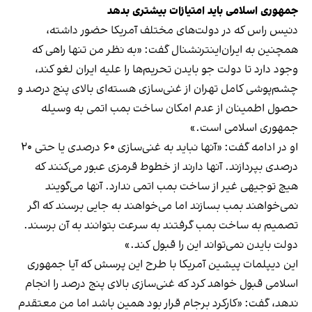
جمهوری اسلامی باید امتیازات بیشتری بدهد
دنیس راس که در دولت‌های مختلف آمریکا حضور داشته،
همچنین به ایران‌اینترنشنال گفت: «به نظر من تنها راهی که
وجود دارد تا دولت جو بایدن تحریم‌ها را علیه ایران لغو کند،
چشم‌پوشی کامل تهران از غنی‌سازی هسته‌ای بالای پنج درصد و
حصول اطمینان از عدم امکان ساخت بمب اتمی به وسیله
جمهوری اسلامی است.»
او در ادامه گفت: «آنها نباید به غنی‌سازی ۶۰ درصدی یا حتی ۲۰
درصدی بپردازند. آنها دارند از خطوط قرمزی عبور می‌کنند که
هیچ توجیهی غیر از ساخت بمب اتمی ندارد. آنها می‌گویند
نمی‌خواهند بمب بسازند اما می‌خواهند به جایی برسند که اگر
تصمیم به ساخت بمب گرفتند به سرعت بتوانند به آن برسند.
دولت بایدن نمی‌تواند این را قبول کند.»
این دیپلمات پیشین آمریکا با طرح این پرسش که آیا جمهوری
اسلامی قبول خواهد کرد که غنی‌سازی بالای پنج درصد را انجام
ندهد، گفت: «کارکرد برجام قرار بود همین باشد اما من معتقدم