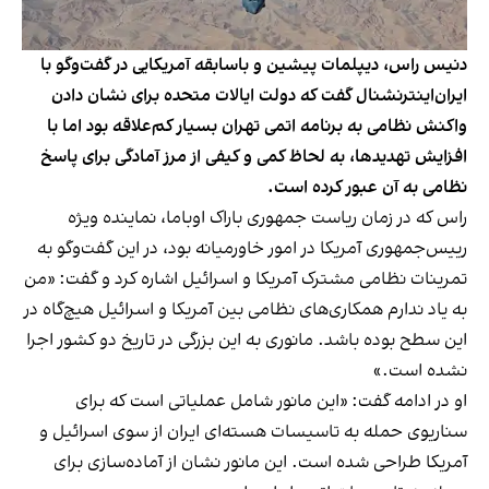
دنیس راس، دیپلمات پیشین و باسابقه آمریکایی در گفت‌وگو با
ایران‌اینترنشنال گفت که دولت ایالات متحده برای نشان دادن
واکنش نظامی به برنامه اتمی تهران بسیار کم‌علاقه بود اما با
افزایش تهدیدها، به لحاظ کمی و کیفی از مرز آمادگی برای پاسخ
نظامی به آن عبور کرده است.
راس که در زمان ریاست جمهوری باراک اوباما، نماینده ویژه
رییس‌جمهوری آمریکا در امور خاورمیانه بود، در این گفت‌وگو به
تمرینات نظامی مشترک آمریکا و اسرائیل اشاره کرد و گفت: «من
به یاد ندارم همکاری‌های نظامی بین آمریکا و اسرائیل هیچ‌گاه در
این سطح بوده باشد. مانوری به این بزرگی در تاریخ دو کشور اجرا
نشده است.»
او در ادامه گفت: «این مانور شامل عملیاتی است که برای
سناریوی حمله به تاسیسات هسته‌ای ایران از سوی اسرائیل و
آمریکا طراحی شده است. این مانور نشان از آماده‌سازی برای