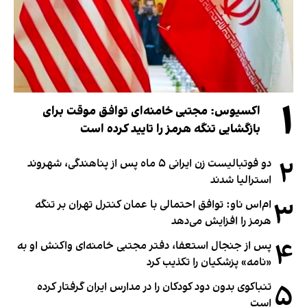
۱
اکسیوس: مجتبی خامنه‌ای توافق موقت برای
بازگشایی تنگه هرمز را تایید کرده است
۲
دو فوتبالیست زن ایرانی ۵ ماه پس از پناهندگی، شهروند
استرالیا شدند
۳
ام‌اس ناو: توافق احتمالی با عمان کنترل تهران بر تنگه
هرمز را افزایش می‌دهد
۴
پس از جنجال استعفا، دفتر مجتبی خامنه‌ای واکنش او به
«نامه» پزشکیان را تکذیب کرد
۵
تنباکوی بدون دود کودکان را در مدارس ایران گرفتار کرده
است