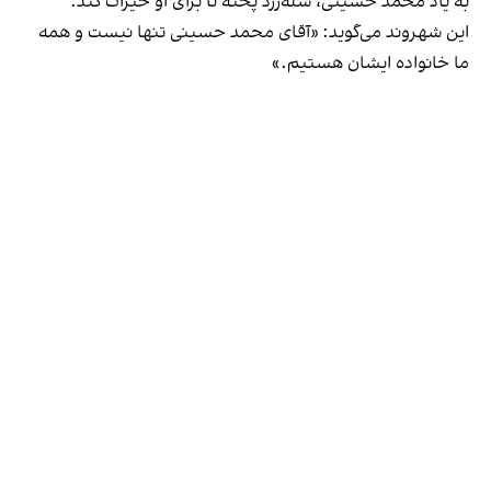
به یاد محمد حسینی، شله‌زرد پخته تا برای او خیرات کند.
این شهروند می‌گوید: «آقای محمد حسینی تنها نیست و همه
ما خانواده ایشان هستیم.»