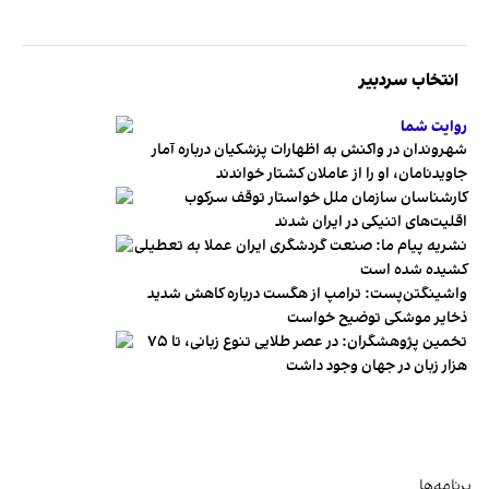
انتخاب سردبیر
روایت شما
شهروندان در واکنش به اظهارات پزشکیان درباره آمار
جاویدنامان، او را از عاملان کشتار خواندند
کارشناسان سازمان ملل خواستار توقف سرکوب
اقلیت‌های اتنیکی در ایران شدند
نشریه پیام ما: صنعت گردشگری ایران عملا به تعطیلی
کشیده شده است
واشینگتن‌پست: ترامپ از هگست درباره کاهش شدید
ذخایر موشکی توضیح خواست
تخمین پژوهشگران: در عصر طلایی تنوع زبانی، تا ۷۵
هزار زبان در جهان وجود داشت
برنامه‌ها