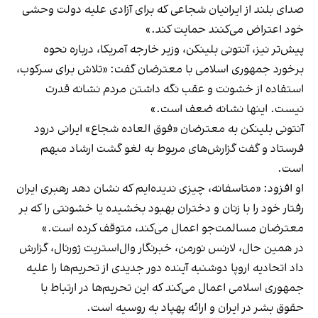
صدای بلند از ایرانیان شجاعی که برای آزادی علیه دولت وحشی
خود اعتراض می‌کنند حمایت کند.»
پیش‌تر نیز، آنتونی بلینکن، وزیر خارجه آمریکا، درباره نحوه
برخورد جمهوری اسلامی با معترضان گفت: «تلاش برای سرکوب،
استفاده از خشونت و عقب نگه داشتن مردم نشانه قدرت
نیست. اینها نشانه ضعف است.»
آنتونی بلینکن به معترضان «فوق العاده شجاع» ایرانی درود
فرستاد و گفت گزارش‌های مربوط به لغو گشت ارشاد مبهم
است.
او افزود: «متاسفانه، چیزی ندیده‌ایم که نشان ‌دهد رهبری ایران
رفتار خود را با زنان و دختران بهبود بخشیده یا خشونتی را که بر
معترضان مسالمت‌‌جو اعمال می‌کند، متوقف کرده است.»
در همین حال، لارنس نورمن، خبرنگار وال‌استریت ژورنال، گزارش
داد اتحادیه اروپا دوشنبه آینده دور جدیدی از تحریم‌ها را علیه
جمهوری اسلامی اعمال می‌کند که این تحریم‌ها در ارتباط با
حقوق بشر در ایران و ارائه پهپاد به روسیه است.