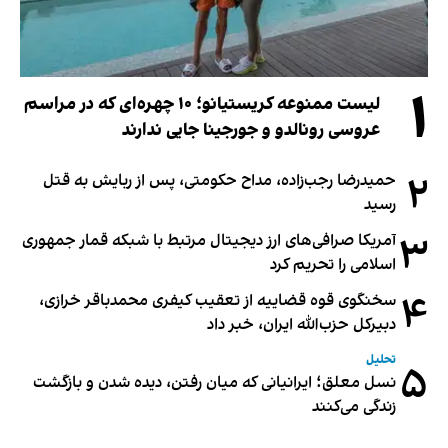
۱
لیست ممنوعه کریستیانو؛ ۱۰ چهره‌ای که در مراسم
عروسی رونالدو و جورجینا جایی ندارند
۲
حمیدرضا رجب‌زاده، مداح حکومتی، پس از ربایش به قتل
رسید
۳
آمریکا صرافی‌های ارز دیجیتال مرتبط با شبکه قمار جمهوری
اسلامی را تحریم کرد
۴
سخنگوی قوه قضاییه از تعقیب کیفری محمدباقر خرازی،
دبیر‌کل حزب‌الله ایران، خبر داد
تحلیل
۵
نسل معلق؛ ایرانیانی که میان رفتن، دیده شدن و بازگشت
زندگی می‌کنند