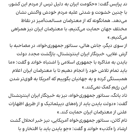
ند پرایس گفت: «حکومت ایران به دلیل ترس از مردم این کشور،
با چنین خشونت و شدتی علیه مردم خودش واکنش نشان
می‌دهد. همانگونه که از معترضان مسالمت‌آمیز در نقاط
مختلف جهان حمایت می‌کنیم، با معترضان ایران نیز همراهی
می‌کنیم.»
از سوی دیگر، جاش هالی، سناتور جمهوری‌خواه، در مصاحبه با
آرش علایی، خبرنگار ایران اینترنشنال، بازگشت مجدد دولت
بایدن به مذاکره با جمهوری اسلامی را اشتباه خواند و گفت: «ما
باید تمام تلاش خود را انجام دهیم تا با معترضان ایران اعلام
همبستگی کرده و به جهانیان بگوییم که آمریکا به قوی‌تر شدن
این رژیم کمک نمی‌کند.»
تاد یانگ، سناتور جمهوری‌خواه، نیز به خبرنگار ایران اینترنشنال
گفت: «دولت بایدن باید از راه‌های دیپلماتیک و از طریق اظهارات
علنی از معترضان ایران حمایت کند.»
تام کاتن، سناتور جمهوری‌خواه آمریکایی، نیز خبر انحلال گشت
ارشاد را «کذب» خواند و گفت: «جو بایدن باید با افتخار و با