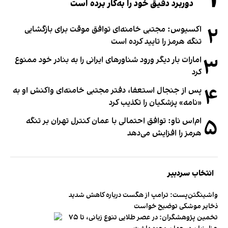
دوربرد دقیق خود را به‌کار برده است
۲
اکسیوس: مجتبی خامنه‌ای توافق موقت برای بازگشایی
تنگه هرمز را تایید کرده است
۳
امارات بار دیگر ورود شناورهای ایرانی را به بنادر خود ممنوع
کرد
۴
پس از جنجال استعفا، دفتر مجتبی خامنه‌ای واکنش او به
«نامه» پزشکیان را تکذیب کرد
۵
ام‌اس ناو: توافق احتمالی با عمان کنترل تهران بر تنگه
هرمز را افزایش می‌دهد
انتخاب سردبیر
واشینگتن‌پست: ترامپ از هگست درباره کاهش شدید
ذخایر موشکی توضیح خواست
تخمین پژوهشگران: در عصر طلایی تنوع زبانی، تا ۷۵