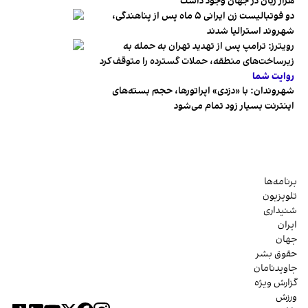
هزار زبان در جهان وجود داشت
دو فوتبالیست زن ایرانی ۵ ماه پس از پناهندگی،
شهروند استرالیا شدند
رویترز: ترامپ پس از تهدید تهران به حمله به
زیرساخت‌های منطقه، حملات گسترده را متوقف کرد
روایت شما
شهروندان:‌ با «دزدی» اپراتورها، حجم بسته‌های
اینترنت بسیار زود تمام می‌شود
برنامه‌ها
تلویزیون
شنیداری
ایران
جهان
حقوق بشر
جاویدنامان
گزارش ویژه
ورزش