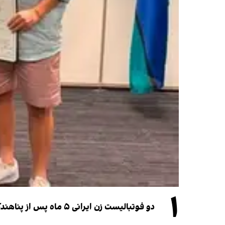
۱
دو فوتبالیست زن ایرانی ۵ ماه پس از پناهندگی، شهروند استرالیا شدند