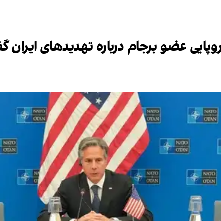
وپایی عضو برجام درباره تهدیدهای ایران گف