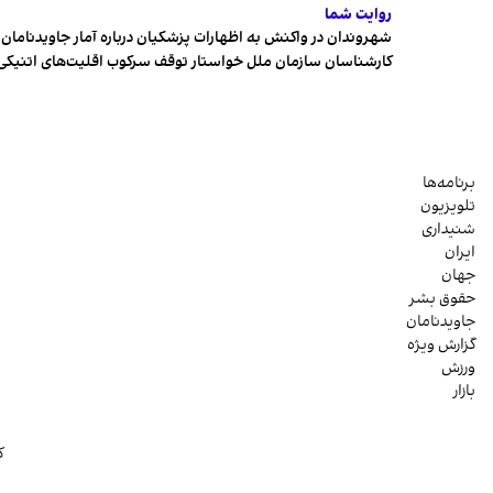
روایت شما
شهروندان در واکنش به اظهارات پزشکیان درباره آمار جاویدنامان، ا
کارشناسان سازمان ملل خواستار توقف سرکوب اقلیت‌های اتنیکی 
برنامه‌ها
تلویزیون
شنیداری
ایران
جهان
حقوق بشر
جاویدنامان
گزارش ویژه
ورزش
بازار
ک