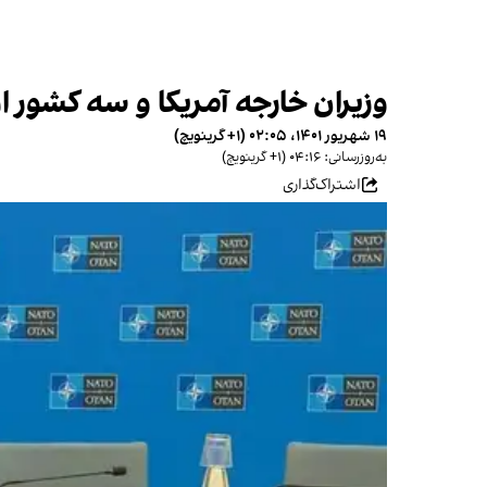
وزیران خارجه آمریکا و سه کشور ار
۱۹ شهریور ۱۴۰۱، ۰۲:۰۵ (‎+۱ گرینویچ)
به‌روزرسانی: ۰۴:۱۶ (‎+۱ گرینویچ)
اشتراک‌گذاری