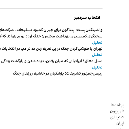
انتخاب سردبیر
واشینگتن‌پست: پنتاگون برای جبران کمبود تسلیحات، شرکت‌های
سخنگوی کمیسیون بهداشت مجلس: حذف ارز دارو می‌تواند ۱۴۰۶ را به «سال کشتار بیماران» تبدیل کند
تحلیل
تهران با طولانی کردن جنگ در پی ضربه زدن به ترامپ در انتخابات 
تحلیل
نسل معلق؛ ایرانیانی که میان رفتن، دیده شدن و بازگشت زندگی م
تحلیل
رییس‌جمهور تشریفات؛ پزشکیان در حاشیه روزهای جنگ
برنامه‌ها
تلویزیون
شنیداری
ایران