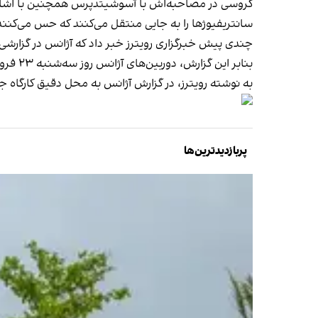
گروسی در مصاحبه‌اش با آسوشیتدپرس همچنین با اشاره به
سانتریفیوژها را به جایی منتقل می‌کنند که حس می‌کن
چندی پیش خبرگزاری رویترز خبر داد که آژانس در گزارشی 
بنابر این گزارش، دوربین‌های آژانس روز سه‌شنبه ۲۳ فروردین در این کارگاه جدید نصب شد و این کارگاه از روز چهارشنبه ۲۴ فروردین آغاز به کار کرد.
به نوشته رویترز، در گزارش آژانس به محل دقیق کارگاه 
پربازدیدترین‌ها