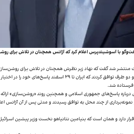
گفت‌وگو با آسوشیتدپرس اعلام کرد که آژانس همچنان در تلاش برای روشن 
 منتشر شد گفت که نهاد زیر نظرش همچنان در تلاش برای روشن‌سازی 
نیمه اسفندماه گذشته رافائل گروسی به تهران سفر کرد و دو طرف تواف
س فرستاده شد.
باره پاسخ‌های جمهوری اسلامی و همچنین روند «روشن‌سازی» ارائه ن
مونه‌برداری از چند محل به توافق رسیدند و مدتی پس از آن آژانس اعلا
قرار دارد و همان است که بنیامین نتانیاهو نخست وزیر پیشین اسرائیل از