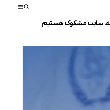
ه سه سایت مشکوک هستیم