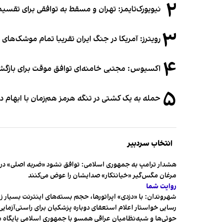
۲
نیویورک‌تایمز: تهران و مسقط به توافقی برای تقسیم
۳
رویترز: آمریکا در جنگ ایران تقریبا تمام موشک‌های د
۴
اکسیوس: مجتبی خامنه‌ای توافق موقت برای بازگشای
۵
حمله به یک کشتی در تنگه هرمز هم‌زمان با ابهام در
انتخاب سردبیر
هشدار ترامپ به جمهوری اسلامی: توافق نشود «ضربه اصلی» در 
مرغان مگس‌گیر «خیانتکار» صدایشان را عوض می‌کنند
روایت شما
شهروندان:‌ با «دزدی» اپراتورها، حجم بسته‌های اینترنت بسیار ز
رسایی خواستار اعلام استعفای دوباره پزشکیان برای راستی‌آزمایی
حوثی‌ها و شبه‌نظامیان عراقی همسو با جمهوری اسلامی پایگاه 