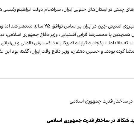
روهای چینی در استان‌های جنوبی ایران، سرانجام دولت ابراهیم رئیس
فق ۲۵ ساله منتشر شد اما وزارت نفت ایران این گزارش‌ها را تکذیب کرد.
ن همچنین با محمدرضا قرایی آشتیانی، وزیر دفاع جمهوری اسلامی، دیدا
ردند که «اقدامات یکجانبه گرایانه آمریکا باعث گسترش ناامنی و بی‌ثبا
ه همکاری نظامی امضا کرده بودند و حسین دهقان، وزیر دفاع وقت ایران، گفته ب
ید شکاف در ساختار قدرت جمهوری اسلامی