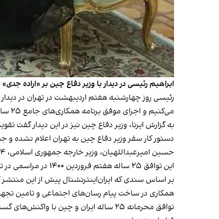
ابراهیم رئیسی در دیدار با وزیر دفاع چین بر «اراده جدی» جمهوری 
رئیسی روز چهارشنبه هفتم اردیبهشت در تهران در دیدار با
می‌کنیم و اجرای موفق برنامه همکاری‌های جامع ۲۵ ساله در این راستا اولویت دارد.»
به گزارش ایرنا، وزیر دفاع چین نیز در این دیدار گفت ت
دستور کار سفر وزیر دفاع چین به تهران اعلام نشده و جمهوری اسلامی همچنان جزیی
حسین امیرعبداللهیان، وزیر خارجه جمهوری اسلامی، ۲۴ دی‌ماه گذشته در سفر به چین آغاز اجرای توافق ۲۵ ساله را اعلام کرد.
این توافق ۲۵ ساله هفتم فروردین ۱۴۰۰ در مراسمی در تهران به امضای محمدجواد ظریف و وانگ ئی، وزیران خارجه وقت دو کشور، رسید.
بر اساس سندی که ایران‌اینترنشنال پیش از این منتشر کر
همکاری در ساخت پیام رسان‌های اجتماعی و تامین تجهی
توافق محرمانه ۲۵ ساله ایران و چین با 