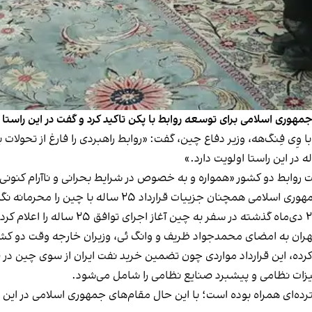
اسلامی برای توسعه روابط با پکن تاکید کرد و گفت در این راستا اجرای توافق ۲۵ سال
 وِی فِنگ‌هه، وزیر دفاع چین، گفت: «روابط راهبردی را فارغ از تحولا
قویت روابط دو کشور «همواره و به خصوص در شرایط بحرانی و ناآرام کن
ات قرارداد ۲۵ ساله با چین را محرمانه نگاه داشته است.
ده، این قرارداد مواردی چون تضمین خرید نفت ایران از سوی چین در قب
زات نظامی و پیشبرد صنایع نظامی را شامل می‌شود.
واکنش‌های گسترده‌ای همراه بوده است؛ با این حال مقام‌های جمهوری اسلامی د