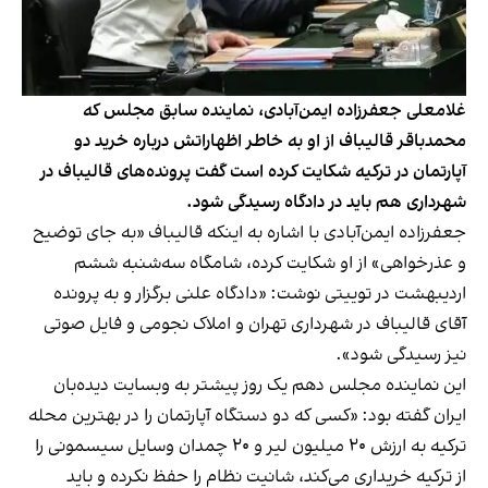
غلامعلی جعفرزاده ایمن‌آبادی، نماینده سابق مجلس که
محمدباقر قالیباف از او به خاطر اظهاراتش درباره خرید دو
آپارتمان در ترکیه شکایت کرده است گفت پرونده‌های قالیباف در
شهرداری هم باید در دادگاه رسیدگی شود.
جعفرزاده ایمن‌آبادی با اشاره به اینکه قالیباف «به جای توضیح
و عذرخواهی» از او شکایت کرده، شامگاه سه‌شنبه ششم
اردیبهشت در توییتی نوشت: «دادگاه علنی برگزار و به پرونده
آقای قالیباف در شهرداری تهران و املاک نجومی و فایل صوتی
نیز رسیدگی شود».
این نماینده مجلس دهم یک روز پیشتر به وبسایت دیده‌بان
ایران گفته بود: «کسی که دو دستگاه آپارتمان را در بهترین محله
ترکیه به ارزش ۲۰ میلیون لیر و ۲۰ چمدان وسایل سیسمونی را
از ترکیه خریداری می‌کند، شانیت نظام را حفظ نکرده و باید