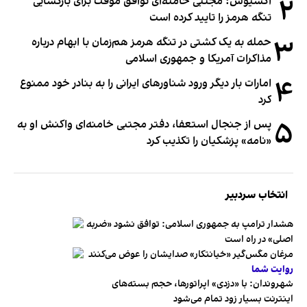
۲
اکسیوس: مجتبی خامنه‌ای توافق موقت برای بازگشایی
تنگه هرمز را تایید کرده است
۳
حمله به یک کشتی در تنگه هرمز هم‌زمان با ابهام درباره
مذاکرات آمریکا و جمهوری اسلامی
۴
امارات بار دیگر ورود شناورهای ایرانی را به بنادر خود ممنوع
کرد
۵
پس از جنجال استعفا، دفتر مجتبی خامنه‌ای واکنش او به
«نامه» پزشکیان را تکذیب کرد
انتخاب سردبیر
هشدار ترامپ به جمهوری اسلامی: توافق نشود «ضربه
اصلی» در راه است
مرغان مگس‌گیر «خیانتکار» صدایشان را عوض می‌کنند
روایت شما
شهروندان:‌ با «دزدی» اپراتورها، حجم بسته‌های
اینترنت بسیار زود تمام می‌شود