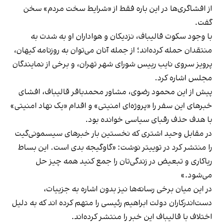
از افشاگری‌ها در این باره فقط از «شرایط سخت مردم» سخن
گفت.
با وجود سکوت قالیباف، نزدیکان و هواداران او به شدت به
منتقدان حمله کرده‌اند؛ از جمله آنان می‌توان به روزنامه کیهان،
پرویز سروی نایب رییس شورای شهر تهران، و برخی از نمایندگان
مجلس اشاره کرد.
پیش از این محمود رضوی، مشاور محمدباقر قالیباف، افشای
خبرهای این سفر را «پروژه‌ای امنیتی» و اقدام «یک نهاد امنیتی»
با هدف حذف رقبای سیاسی خوانده بود.
در مقابل وحید اشتری که نخستین بار خبرهای سیسمونی‌گیت
را منتشر کرد در توییتر نوشت: «گاوگیجه بدی است. این بساط
ریاکاری و تبعیض در زندگی‌تان را جمع کنید همه چیز حل
می‌شود.»
در این میان برخی رسانه‌ها نیز بدون اشاره به جزییات،
دست‌اندرکاران دولت ابراهیم رئیسی را متهم کرده اند که به دلیل
اختلاف با قالیباف این خبر را منتشر کرده‌اند.