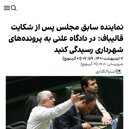
نماینده سابق مجلس پس از شکایت
قالیباف: در دادگاه علنی به پرونده‌های
شهرداری رسیدگی کنید
۷ اردیبهشت ۱۴۰۱، ۰۷:۵۹ (‎+۱ گرینویچ)
به‌روزرسانی: ۰۹:۰۱ (‎+۱ گرینویچ)
اشتراک‌گذاری