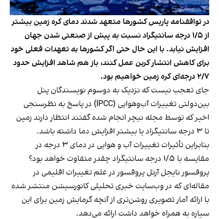
در توافقنامه پاریس کشورها متعهد شدند دمای کره زمین بیشتر
از ۱/۵ درجه سانتیگراد نسبت به پیش از صنعتی شدن جهان
افزایش نیابد. با این حال حتی اگر کشورها به تعهدات فعلی خود
برای کاهش انتشار کربن عمل کنند، باز هم شاهد افزایش حدود
۲/۷ درجه‌ای کره زمین خواهیم بود.
جای تعجب نیست که نزدیک به دوسوم نویسندگان پنل
بین‌دولتی تغییرات آب‌وهوایی (IPCC) در پاسخ به نظرسنجی
اخیر که توسط مجله نیچر انجام شده گفتند انتظار دارند زمین
تا ۳ درجه سانتیگراد یا بیشتر افزایش دما داشته باشد.
بنابراین تأثیرات تغییرات آب و هوایی در دمای ۳ درجه در
مقایسه با ۱/۵ درجه سانتیگراد چقدر متفاوت خواهد بود؟
پروفسور نایجل آرنل پروفسور در علم تغییرات اقلیمی در
مقاله‌ای که در وب‌سایت خبری تحلیلی کانورسیشن منتشر شده
با ارائه آمار تصویری روشن‌تری از آنچه گرمایش زمین برای این
سیاره به همراه خواهد داشت ارائه می‌دهد.