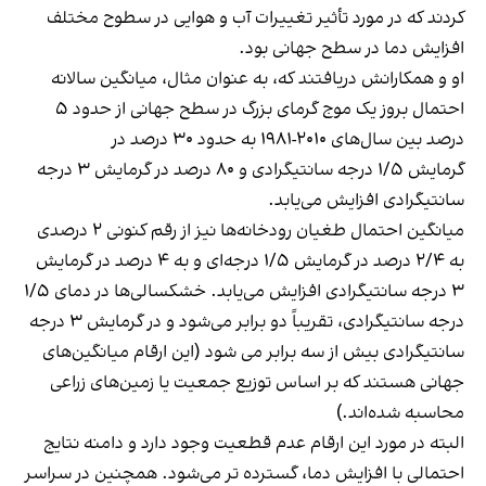
کردند که در مورد تأثیر تغییرات آب و هوایی در سطوح مختلف
افزایش دما در سطح جهانی بود.
او و همکارانش دریافتند که، به عنوان مثال، میانگین سالانه
احتمال بروز یک موج گرمای بزرگ در سطح جهانی از حدود ۵
درصد بین سال‌های ۲۰۱۰-۱۹۸۱ به حدود ۳۰ درصد در
گرمایش ۱/۵ درجه سانتیگرادی و ۸۰ درصد در گرمایش ۳ درجه
سانتیگرادی افزایش می‌یابد.
میانگین احتمال طغیان رودخانه‌ها نیز از رقم کنونی ۲ درصدی
به ۲/۴ درصد در گرمایش ۱/۵ درجه‌ای و به ۴ درصد در گرمایش
۳ درجه سانتیگرادی افزایش می‌یابد. خشکسالی‌ها در دمای ۱/۵
درجه سانتیگرادی، تقریباً دو برابر می‌شود و در گرمایش ۳ درجه
سانتیگرادی بیش از سه برابر می شود (این ارقام میانگین‌های
جهانی هستند که بر اساس توزیع جمعیت یا زمین‌های زراعی
محاسبه شده‌اند.)
البته در مورد این ارقام عدم قطعیت وجود دارد و دامنه نتایج
احتمالی با افزایش دما، گسترده تر می‌شود. همچنین در سراسر