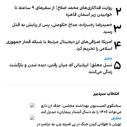
۲
روایت فداکاری‌های محمد صلاح؛ از سفرهای ۹ ساعته تا
خوابیدن زیر آسمان قاهره
۳
حمیدرضا رجب‌زاده، مداح حکومتی، پس از ربایش به قتل
رسید
۴
آمریکا صرافی‌های ارز دیجیتال مرتبط با شبکه قمار جمهوری
اسلامی را تحریم کرد
تحلیل
۵
نسل معلق؛ ایرانیانی که میان رفتن، دیده شدن و بازگشت
زندگی می‌کنند
انتخاب سردبیر
سخنگوی کمیسیون بهداشت مجلس: حذف ارز دارو
می‌تواند ۱۴۰۶ را به «سال کشتار بیماران» تبدیل کند
تحلیل
تهران با طولانی کردن جنگ در پی ضربه زدن به ترامپ در