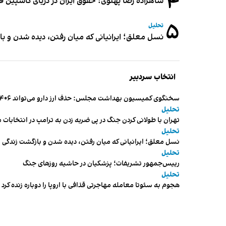
۴
شاهزاده رضا پهلوی: حقوق ایران در دریای کاسپین 
۵
تحلیل
نسل معلق؛ ایرانیانی که میان رفتن، دیده شدن و با
انتخاب سردبیر
سخنگوی کمیسیون بهداشت مجلس: حذف ارز دارو می‌تواند ۱۴۰۶ را به «سال کشتار بیماران» تبدیل کند
تحلیل
تهران با طولانی کردن جنگ در پی ضربه زدن به ترامپ در انتخابات 
تحلیل
نسل معلق؛ ایرانیانی که میان رفتن، دیده شدن و بازگشت زندگی م
تحلیل
رییس‌جمهور تشریفات؛ پزشکیان در حاشیه روزهای جنگ
تحلیل
هجوم به سئوتا معامله مهاجرتی قذافی با اروپا را دوباره زنده کرد