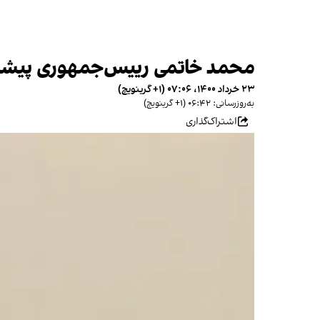
محمد خاتمی رییس‌جمهوری پیشین 
۲۳ خرداد ۱۴۰۰، ۰۷:۰۶ (‎+۱ گرینویچ)
به‌روزرسانی: ۰۶:۴۲ (‎+۱ گرینویچ)
اشتراک‌گذاری