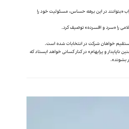
اری کرد همه احزاب «بتوانند در این برهه حساس، مسئولیت خود را
می را «سرد و افسرده» توصیف کرد.
رمستقیم خواهان شرکت در انتخابات شده است.
ت ریاست‌ جمهوری ۸۸، در پیامی اعلام کرد «در شرایط چنین ناپایدار و پرابهام» در کنار کسانی خواهد ایستاد که
ر بشوند».