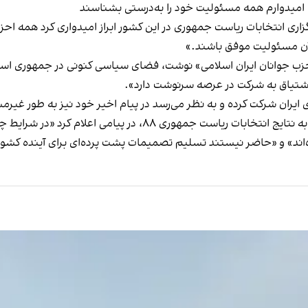
میدوارم همه مسئولیت خود را به‌درستی بشناسند
 جمهور پیشین ایرانT در آستانه برگزاری انتخابات ریاست جمهوری در این کشور ابراز امیدو
آن مسئولیت موفق باشند.»
زب جوانان ایران اسلامی» نوشت، فضای سیاسی کنونی در جمهوری اسلا
و اشتیاق به شرکت در عرصه سرنوشت دارد».
ایران شرکت کرده و به نظر می‌رسد در پیام اخیر خود نیز به طور غی
این در حالی است که میرحسین موسوی، نامزد معترض به نتایج انتخابا
ه‌اند» و «حاضر نیستند تسلیم تصمیمات پشت پرده‌ای برای آینده کشو