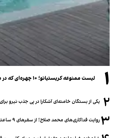
۱
لیست ممنوعه کریستیانو؛ ۱۰ چهره‌ای که در مراسم عروسی رونالدو و جورجینا جایی ندارند
۲
یکی از بستگان خامنه‌ای آشکارا در پی جذب نیرو بر
۳
روایت فداکاری‌های محمد صلاح؛ از سفرهای ۹ ساعته تا خوابیدن زیر آسمان قاهره