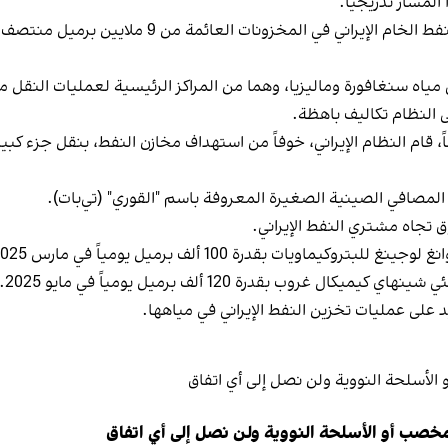
المسار تدريجياً.
ياه سنغافورة وماليزيا، وهما من المراكز الرئيسية لعمليات النقل من
 النظام تكاليف باهظة.
لمصافي الصينية الصغيرة المعروفة باسم "القوري" (تي‌بات).
 تجاه مشتري النفط الإيراني.
على عمليات تخزين النفط الإيراني في مياهها.
مخصب أو الأسلحة النووية ولن نصل إلى أي اتفاق