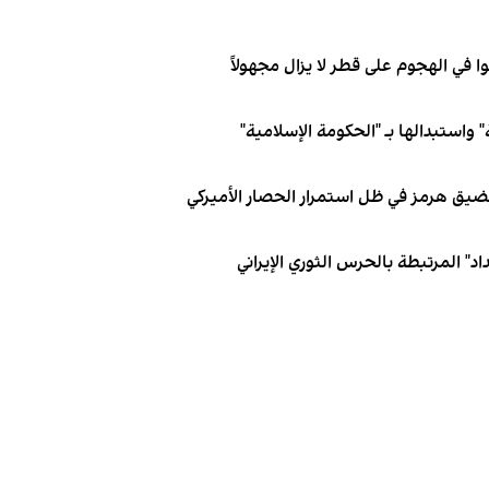
 واستبدالها بـ "الحكومة الإسلامية"
 مضيق هرمز في ظل استمرار الحصار الأميركي
د" المرتبطة بالحرس الثوري الإيراني