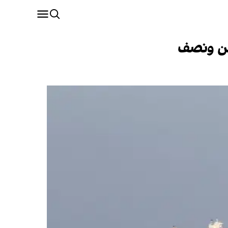
مين ونصف