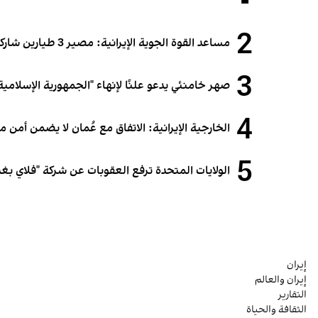
2
مساعد القوة الجوية الإيرانية: مصير 3 طيارين شاركوا في الهجوم على قطر لا يزال مجهولاً
3
صهر خامنئي يدعو علنًا لإنهاء "الجمهورية الإسلامية"
4
الخارجية الإيرانية: الاتفاق مع عُمان لا يضمن أمن
5
الولايات المتحدة ترفع العقوبات عن شركة "فلاي بغدا
إيران
إيران والعالم
التقارير
الثقافة والحياة