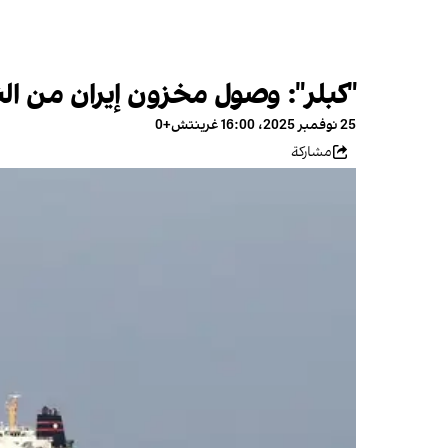
"كبلر": وصول مخزون إيران من ال
25 نوفمبر 2025، 16:00 غرينتش+0
مشاركة