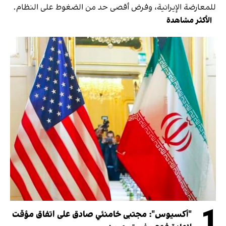
للمعارضة الإيرانية، وفرض أقصى حد من الضغوط على النظام.
الأكثر مشاهدة
1
"أكسيوس": مجتبى خامنئي صادق على اتفاق مؤقت