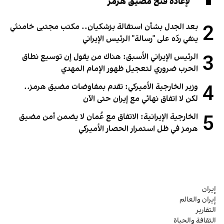
لإعادة فتح مضيق هرمز
2
بعد الجدل بشأن استقالة بزشكيان.. مكتب مجتبى خامنئي
ينفي ردّه على "رسالة" الرئيس الإيراني
3
الرئيس الإيراني الأسبق: هناك من يقول إن توسيع نطاق
الحرب ضروري لتعجيل ظهور الإمام المهدي
4
وزير الخارجية الأميركي: تقدم بمفاوضات مضيق هرمز..
لكن لا اتفاق نهائي مع إيران حتى الآن
5
الخارجية الإيرانية: الاتفاق مع عُمان لا يضمن أمن مضيق
هرمز في ظل استمرار الحصار الأميركي
إيران
إيران والعالم
التقارير
الثقافة والحياة