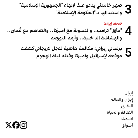
3
صهر خامنئي يدعو علنًا لإنهاء "الجمهورية الإسلامية"
واستبدالها بـ "الحكومة الإسلامية"
صحف إيران:
4
"مأزق" ترامب.. والتسوية مع أميركا.. والتفاهم مع عُمان..
والهشاشة الداخلية.. وأزمة البورصة
5
برلماني إيراني: مكالمة هاتفية لنجل لاريجاني كشفت
موقعه لإسرائيل وأميركا وقتله ليلة الهجوم
إيران
إيران والعالم
التقارير
الثقافة والحياة
اقتصاد
أسواق