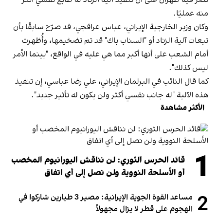
منه عمليًا.
وكان وزير الخارجية الإيراني، عباس عراقجي، قد صرّح سابقًا بأن
تبعات آلية الزناد أو "السناب باك" قد تم تضخيمها، وأُظهرت
أمام الشعب على أنها أكبر مما هي عليه في الواقع، "بينما الأمر
ليس كذلك".
كما قال النائب في البرلمان الإيراني، علي رضا عباسي، إن تنفيذ
هذه الآلية "له جانب نفسي أكثر ولن يكون له تأثير جديد".
الأكثر مشاهدة
1
قائد الحرس الثوري: لن نناقش اليورانيوم المخصب
أو الأسلحة النووية ولن نصل إلى أي اتفاق
2
مساعد القوة الجوية الإيرانية: مصير 3 طيارين شاركوا في
الهجوم على قطر لا يزال مجهولاً