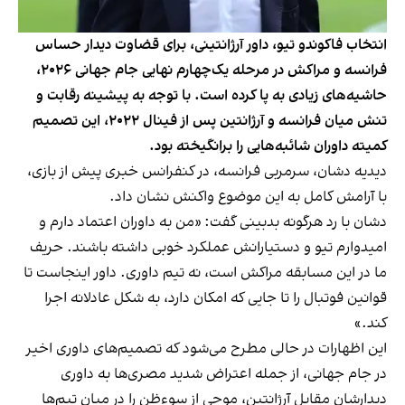
انتخاب فاکوندو تیو، داور آرژانتینی، برای قضاوت دیدار حساس
فرانسه و مراکش در مرحله یک‌چهارم نهایی جام جهانی ۲۰۲۶،
حاشیه‌های زیادی به پا کرده است. با توجه به پیشینه رقابت و
تنش میان فرانسه و آرژانتین پس از فینال ۲۰۲۲، این تصمیم
کمیته داوران شائبه‌هایی را برانگیخته بود.
دیدیه دشان، سرمربی فرانسه، در کنفرانس خبری پیش از بازی،
با آرامش کامل به این موضوع واکنش نشان داد.
دشان با رد هرگونه بدبینی گفت: «من به داوران اعتماد دارم و
امیدوارم تیو و دستیارانش عملکرد خوبی داشته باشند. حریف
ما در این مسابقه مراکش است، نه تیم داوری. داور اینجاست تا
قوانین فوتبال را تا جایی که امکان دارد، به شکل عادلانه اجرا
کند.»
این اظهارات در حالی مطرح می‌شود که تصمیم‌های داوری اخیر
در جام جهانی، از جمله اعتراض شدید مصری‌ها به داوری
دیدارشان مقابل آرژانتین، موجی از سوءظن را در میان تیم‌ها