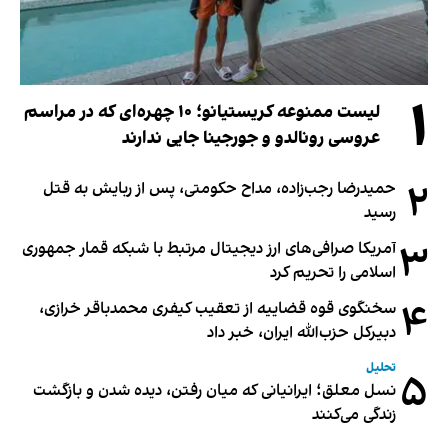
۱
لیست ممنوعه کریستیانو؛ ۱۰ چهره‌ای که در مراسم
عروسی رونالدو و جورجینا جایی ندارند
۲
حمیدرضا رجب‌زاده، مداح حکومتی، پس از ربایش به قتل
رسید
۳
آمریکا صرافی‌های ارز دیجیتال مرتبط با شبکه قمار جمهوری
اسلامی را تحریم کرد
۴
سخنگوی قوه قضاییه از تعقیب کیفری محمدباقر خرازی،
دبیر‌کل حزب‌الله ایران، خبر داد
تحلیل
۵
نسل معلق؛ ایرانیانی که میان رفتن، دیده شدن و بازگشت
زندگی می‌کنند