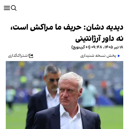
دیدیه دشان: حریف ما مراکش است،
نه داور آرژانتینی
۱۸ تیر ۱۴۰۵، ۰۹:۴۸ (‎+۱ گرینویچ)
پخش نسخه شنیداری
اشتراک‌گذاری