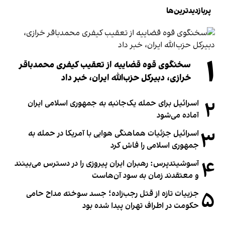
پربازدیدترین‌ها
۱
سخنگوی قوه قضاییه از تعقیب کیفری محمدباقر
خرازی، دبیر‌کل حزب‌الله ایران، خبر داد
۲
اسرائیل برای حمله یک‌جانبه به جمهوری اسلامی ایران
آماده می‌شود
۳
اسرائیل جزئیات هماهنگی هوایی با آمریکا در حمله به
جمهوری اسلامی را فاش کرد
۴
آسوشیتدپرس: رهبران ایران پیروزی را در دسترس می‌بینند
و معتقدند زمان به سود آن‌هاست
۵
جزییات تازه از قتل رجب‌زاده؛ جسد سوخته مداح حامی
حکومت در اطراف تهران پیدا شده بود