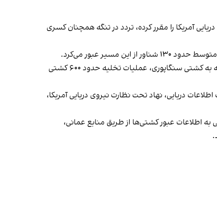
و پایان محاصره دریایی آمریکا را مقرر کرده، تردد در تنگه همچنان کسری
مدیرکل سازمان بین‌المللی دریانوردی نیز اعلام کرده از آغاز بحران تنگه هرمز ۱۴ دریانورد کشته شده‌اند و این سازمان پس از حمله به کشتی سنگاپوری، عملیات تخلیه حدود ۶۰۰ کشتی
طلاعات دریایی، نهاد تحت نظارت نیروی دریایی آمریکا،
ه اطلاعات عبور کشتی‌ها از طریق منابع عمانی،
.