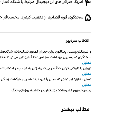
۴
آمریکا صرافی‌های ارز دیجیتال مرتبط با شبکه قمار 
۵
سخنگوی قوه قضاییه از تعقیب کیفری محمدباقر خرازی،
انتخاب سردبیر
واشینگتن‌پست: پنتاگون برای جبران کمبود تسلیحات، شرکت‌های
سخنگوی کمیسیون بهداشت مجلس: حذف ارز دارو می‌تواند ۱۴۰۶ را به «سال کشتار بیماران» تبدیل کند
تحلیل
تهران با طولانی کردن جنگ در پی ضربه زدن به ترامپ در انتخابات 
تحلیل
نسل معلق؛ ایرانیانی که میان رفتن، دیده شدن و بازگشت زندگی م
تحلیل
رییس‌جمهور تشریفات؛ پزشکیان در حاشیه روزهای جنگ
مطالب بیشتر