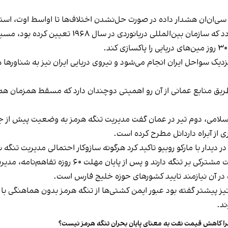
 سی‌ان‌ان هشدار داده در صورت حل‌نشدن اختلاف‌ها تا اواسط اوت، استف
به دلیل وجود مین‌های دریایی در گذرگاه سنتی تفکیک 
.
یک سواحل ایران انجام می‌شود و نیروی دریایی ایران نیز به شناورها هش
طریق منابع عمانی از آن رو اهمیتی دوچندان دارد که مسقط همزمان
سلامی، دوم تیر در عمان گفت مدیریت تنگه هرمز به وضعیت پیش از جن
ی از آبراه داردانل مطرح کرده است.
ر دیدار با مارکو روبیو تاکید کرد هرگونه سازوکار احتمالی مدیریت تنگ
مقام‌های جمهوری‌اسلامی می‌گویند ایران و عمان حاکم
ازه در آن نیازمند تایید کشورهای حوزه خلیج فارس است.
ز پیشتر گفته بود عبور ایمن کشتی‌ها از تنگه هرمز بدون هماهنگی ب
د.
ا کاهش قیمت نفت به معنای پایان بحران تنگه هرمز نیست؟