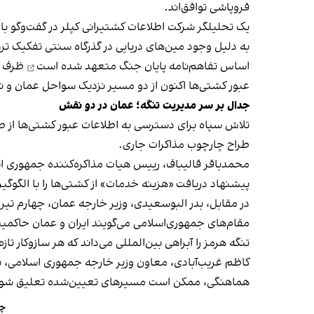
فروپاشی توافق‌اند.
یک تحلیلگر شرکت اطلاعات کشتیرانی کپلر در گفت‌و‌گو با
اساس تفاهم‌نامه پایان جنگ
متعهد شده است
ظرف ۳۰ روز مین‌های دریایی را پاکسازی کند
عبور کشتی‌ها اکنون از دو مسیر نزدیک سواحل عمان و نزد
جدال بر سر مدیریت تنگه؛ عمان در دو نقش
تلاش سپاه برای دسترسی به اطلاعات عبور کشتی‌ها از 
طراح چارچوب مذاکرات جاری.
محمدباقر قالیباف، رییس هیات مذاکره‌کننده جمهوری ا
پیشنهاد دریافت «هزینه خدمات» از کشتی‌ها را با الگوگیر
در مقابل، بدر البوسعیدی، وزیر خارجه عمان، چهارم تیر د
تنگه هرمز را آبراهی بین‌المللی می‌داند که هر سازوکار ت
کاظم غریب‌آبادی، معاون وزیر خارجه جمهوری اسلامی، نی
هماهنگی، ممکن است مسیرهای تعیین‌شده تعلیق شون
چر