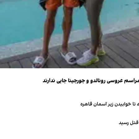
 قتل رسید