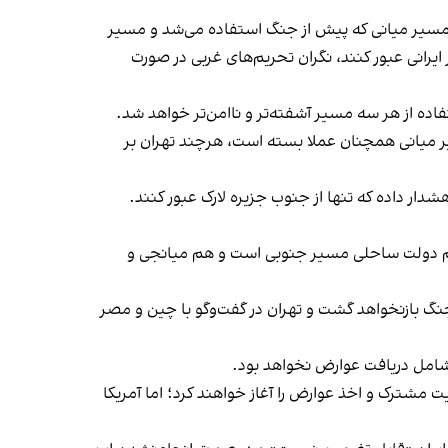
مسیر میانی که پیش از جنگ استفاده می‌شد و مسیر
ایرانی عبور کنند، نگران تحریم‌های غربی در صورت
اده از هر سه مسیر آشفته‌تر و ناامن‌تر خواهد شد.
تردد که سازمان بین‌المللی دریانوردی در سال ۱۹۶۸ تعیین کرده بود، مسیر میانی همچنان عملا بسته است، هرچند تهران بر
دار داده که تنها از جنوب جزیره لارک عبور کنند.
 هم دولت ساحلی مسیر جنوبی است و هم میانجی و
گ بازنخواهد گشت و تهران در گفت‌وگو با چین و مصر
ه شامل دریافت عوارض نخواهد بود.
یت مشترکی بر تنگه دارند و پس از پایان مهلت ۶۰ روزه تفاهم‌نامه، مدیریت مشترک و اخذ عوارض را آغاز خواهند کرد؛ اما آمریکا