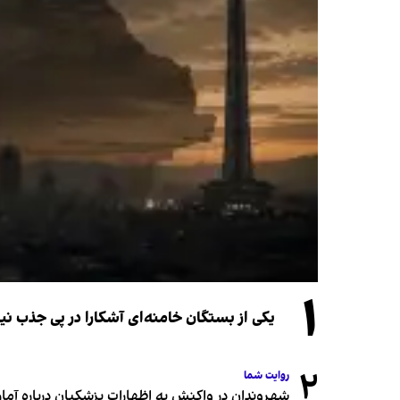
۱
یکی از بستگان خامنه‌ای آشکارا در پی جذب 
۲
روایت شما
شهروندان در واکنش به اظهارات پزشکیان درباره آمار ج