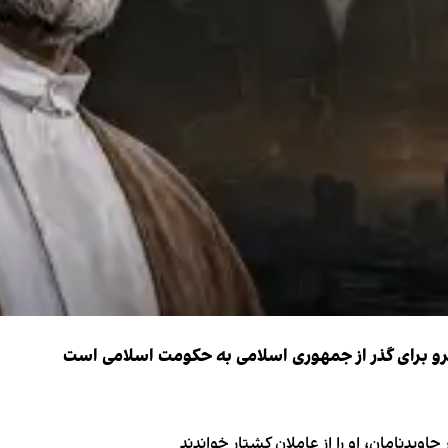
نیرو برای گذر از جمهوری اسلامی به حکومت اسلامی است
اویدنامان، او را از عاملان کشتار خواندند