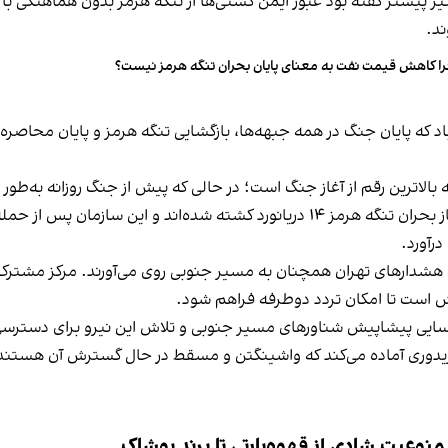
ز پیشتر گفته بود عبور ایمن کشتی‌ها از تنگه هرمز بدون هماهنگی ب
د.
ا کاهش قیمت نفت به معنای پایان بحران تنگه هرمز نیست؟
ز امضای تفاهم‌نامه ۱۴ بندی اسلام‌آباد که پایان جنگ در همه جبهه‌ها، بازگشایی تنگه هرمز 
م هشدارهای تهران همچنان به مسیر جنوبی روی می‌آورند. مرکز مشترک ا
 است تا امکان تردد دوطرفه فراهم شود.
سایی پیشاپیش شناورهای مسیر جنوبی و تلاش این نیرو برای دسترسی ب
 کریدوری آماده می‌کند که واشینگتن و مسقط در حال گسترش آن هستند
وعیت شادی از قهوه‌پارتی تا برند پوشاک