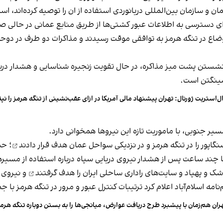
 و سازمان بین‌المللی دریانوردی استفاده از ان را توصیه کرده‌اند، اس
ی دسترسی به اطلاعات عبور کشتی‌ها از طریق منابع عمانی در حالی صو
سازی یک‌هفته‌ای اوضاع در تنگه هرمز به توافقی موقت رسیدند و مذاکرات دو طرف
شستن پشت میز مذاکره، در حال تقویت زنجیره شناسایی و هشدار درباره
اشینگتن است.
ل‌استریت ژورنال: تهران پیشنهاد مالی آمریکا در ازای عقب‌نشینی از تنگه هرمز را نپ
ر جنوبی، با ماموریت تازه این نیروها همخوانی دارد.
هدف قرار دادند
؛ حم
 چند ساعت پس از هشدار نیروی دریایی سپاه درباره استفاده از مسیره
هدف گرفتند
و نیروی د
ران هم‌زمان با پیشبرد طرح دریافت عوارض، میانجی‌ها را به بستن دوباره تنگه هرمز