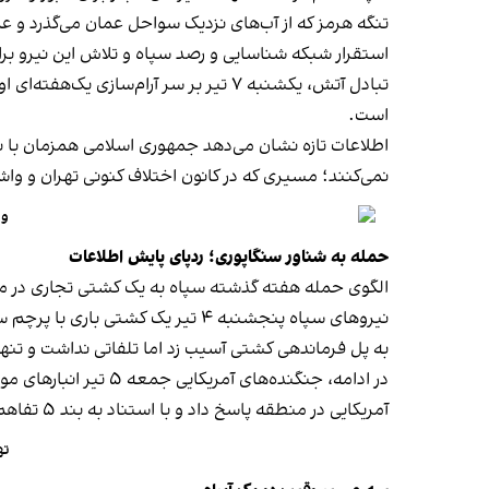
تنگه هرمز که از آب‌های نزدیک سواحل عمان می‌گذرد و عمان
استقرار شبکه شناسایی و رصد سپاه و تلاش این نیرو برا
تبادل آتش، یکشنبه ۷ تیر بر سر آرام‌
است.
اطلاعات تازه نشان می‌دهد جمهوری اسلامی همزمان با ن
نمی‌کنند؛ مسیری که در کانون اختلاف کنونی تهران و و
وا
حمله به شناور سنگاپوری؛ ردپای پایش اطلاعات
الگوی حمله هفته گذشته سپاه به یک کشتی تجاری در مسی
نیروهای سپاه پنجشنبه ۴ تیر یک کشتی باری با پرچم سنگاپور را در تنگه هرمز و در نزدیکی سواحل عمان
به پل فرماندهی کشتی آسیب زد اما تلفاتی نداشت و تنها
در ادامه، جنگنده‌های آمریکایی جمعه ۵ تیر انبارهای موشک و پهپاد و سایت‌های راداری ساحلی ایران را
آمریکایی در منطقه پاسخ داد و با استناد به بند ۵ تفاهم‌نامه اسلام‌آباد اعلام کرد ترتیبات کنترل عبور و مرور در تنگه هرمز با جمهوری اسلامی است.
ته