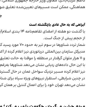
کاظم غریب‌آبادی، معاون وزیر خارجه جمهوری اسلامی، نی
هماهنگی، ممکن است مسیرهای تعیین‌شده تعلیق شون
چر
آبراهی که به حال عادی بازنگشته است
با گذشت دو هفته ا
از حجم پیش از جنگ است.
شمار تردد شناورها در سوم تیر به حدود ۷۰ مورد رسید که بالاترین رقم از آغاز جنگ است؛ در حالی که پیش از جنگ روزانه به‌طور متوسط حدود ۱۳۰ شناور از این مسیر عبور می‌کرد.
و ۱۱ هزار ملوان گرفتار در منطقه را موقتا به حالت تعلیق درآورد.
با این حال داده‌های ردیابی نشان می‌دهد شناورها به‌رغ
نیز اعلام کرده مسیر نزدیک سواحل عمان در حال گسترش
در چنین شرایطی، استقرار نیروهای ویژه سپاه برای شنا
نشان می‌دهد تهران خود را برای اعمال کنترل بر همان
مردم جشن می‌گیرند، حکومت پلمب می‌کند؛ ممن