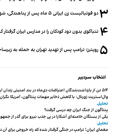
۳
دو فوتبالیست زن ایرانی ۵ ماه پس از پناهندگی، شهروند استرالیا شدند
۴
تنباکوی بدون دود کودکان را در مدارس ایران گرفتار 
۵
رویترز: ترامپ پس از تهدید تهران به حمله به زیرس
انتخاب سردبیر
۵۴ تن از بازداشت‌شدگان اعتراضات دی‌ماه در بند امنیتی زندان اردبیل به سر می‌برند
وال‌استریت ژورنال: با کاهش ذخایر مهمات پنتاگون، آمریکا نگرا
تحلیل
پنتاگون از جنگ ایران چه درسی گرفت؟
یکی از بستگان خامنه‌ای آشکارا در پی جذب نیرو برای گذر از ج
تحلیل
معمای ایران؛ ترامپ در جنگی گرفتار شده که راه خروجی برای آن د