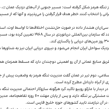
از تنگه هرمز شکل گرفته است: مسیر جنوبی از
آب‌های نزدیک عمان
، 
 را انتخاب کنند خطر هدف قرار گرفتن را می‌پذیرند و آنها که از مسیر 
 سی‌ان‌ان هشدار داده در صورت حل‌نشدن اختلاف‌ها تا اواسط اوت، استف
به دلیل وجود مین‌های دریایی در گذرگاه سنتی تفکیک 
.
یک سواحل ایران انجام می‌شود و نیروی دریایی ایران نیز به شناورها هش
طریق منابع عمانی از آن رو اهمیتی دوچندان دارد که مسقط همزمان
سلامی، دوم تیر در عمان گفت مدیریت تنگه هرمز به وضعیت پیش از جن
ی از آبراه داردانل مطرح کرده است.
ر دیدار با مارکو روبیو تاکید کرد هرگونه سازوکار احتمالی مدیریت تنگ
مقام‌های جمهوری‌اسلامی می‌گویند ایران و عمان حاکم
ازه در آن نیازمند تایید کشورهای حوزه خلیج فارس است.