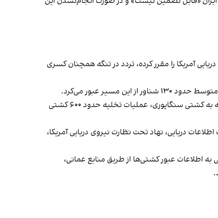
ا ایران «قابل تضمین نیست» و در صورت انجام‌نشدن این
و پایان محاصره دریایی آمریکا را مقرر کرده، تردد در تنگه همچنان کسری
مدیرکل سازمان بین‌المللی دریانوردی نیز اعلام کرده از آغاز بحران تنگه هرمز ۱۴ دریانورد کشته شده‌اند و این سازمان پس از حمله به کشتی سنگاپوری، عملیات تخلیه حدود ۶۰۰ کشتی
طلاعات دریایی، نهاد تحت نظارت نیروی دریایی آمریکا،
ه اطلاعات عبور کشتی‌ها از طریق منابع عمانی،
.