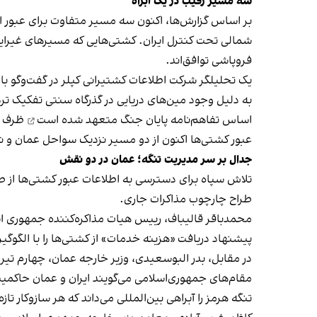
سه مسیر رقیب در یک آبراه
بر اساس گزارش‌ها، اکنون سه مسیر متفاوت برای عبور 
شمالی تحت کنترل ایران. کشتی‌هایی که مسیرهای غیرایرانی
فروپاشی توافق‌اند.
یک تحلیلگر شرکت اطلاعات کشتیرانی کپلر در گفت‌و‌گو با
اساس تفاهم‌نامه پایان جنگ
متعهد شده است
ظرف ۳۰ روز مین‌های دریایی را پاکسازی کند
عبور کشتی‌ها اکنون از دو مسیر نزدیک سواحل عمان و نزد
جدال بر سر مدیریت تنگه؛ عمان در دو نقش
تلاش سپاه برای دسترسی به اطلاعات عبور کشتی‌ها از 
طراح چارچوب مذاکرات جاری.
محمدباقر قالیباف، رییس هیات مذاکره‌کننده جمهوری ا
پیشنهاد دریافت «هزینه خدمات» از کشتی‌ها را با الگوگیر
در مقابل، بدر البوسعیدی، وزیر خارجه عمان، چهارم تیر د
تنگه هرمز را آبراهی بین‌المللی می‌داند که هر سازوکار ت