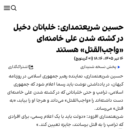
حسین شریعتمداری: خلبانان دخیل
در کشته شدن علی خامنه‌ای
«واجب‌القتل» هستند
۱۶ تیر ۱۴۰۵، ۱۸:۱۶ (‎+۱ گرینویچ)
پخش نسخه شنیداری
اشتراک‌گذاری
حسین شریعتمداری، نماینده رهبر جمهوری اسلامی در روزنامه
کیهان، در یادداشتی نوشت باید رسما اعلام شود که جمهوری
اسلامی، ترامپ و حتی خلبانانی که در کشته شدن علی خامنه‌ای
دست داشته‌اند را «واجب‌القتل» می‌داند و هرجا او را بیابد، «به
قتل» می‌رساند.
شریعتمداری افزود: «دولت باید با یک اعلام رسمی، برای افرادی
که ترامپ را به قتل برسانند، جایزه تعیین کند.»