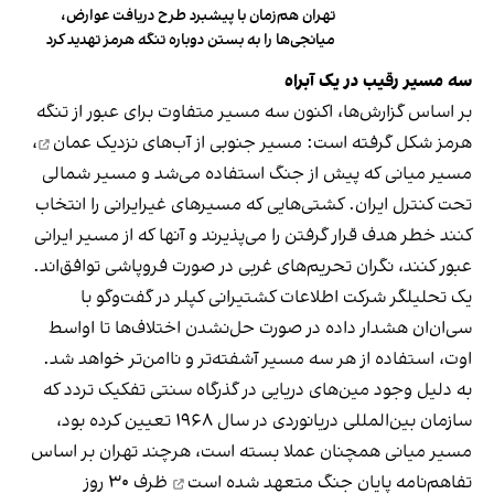
تهران هم‌زمان با پیشبرد طرح دریافت عوارض،
میانجی‌ها را به بستن دوباره تنگه هرمز تهدید کرد
سه مسیر رقیب در یک آبراه
بر اساس گزارش‌ها، اکنون سه مسیر متفاوت برای عبور از تنگه
هرمز شکل گرفته است: مسیر جنوبی از
آب‌های نزدیک عمان
،
مسیر میانی که پیش از جنگ استفاده می‌شد و مسیر شمالی
تحت کنترل ایران. کشتی‌هایی که مسیرهای غیرایرانی را انتخاب
کنند خطر هدف قرار گرفتن را می‌پذیرند و آنها که از مسیر ایرانی
عبور کنند، نگران تحریم‌های غربی در صورت فروپاشی توافق‌اند.
یک تحلیلگر شرکت اطلاعات کشتیرانی کپلر در گفت‌و‌گو با
سی‌ان‌ان هشدار داده در صورت حل‌نشدن اختلاف‌ها تا اواسط
اوت، استفاده از هر سه مسیر آشفته‌تر و ناامن‌تر خواهد شد.
به دلیل وجود مین‌های دریایی در گذرگاه سنتی تفکیک تردد که
سازمان بین‌المللی دریانوردی در سال ۱۹۶۸ تعیین کرده بود،
مسیر میانی همچنان عملا بسته است، هرچند تهران بر اساس
تفاهم‌نامه پایان جنگ
متعهد شده است
ظرف ۳۰ روز