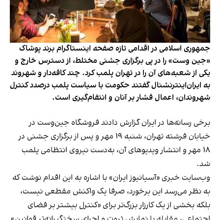
جمهوری اسلامی در اقدامی تازه صفحه اینستاگرام برند پوشاک
«جین وست» را در پی برگزاری جشنی مختلط، از دسترس خارج و
یکی از شعبه‌های آن را در تهران پلمب کرد. چند کافه‌‌دار و شهروند
به ایران‌اینترنشنال گفتند حکومت با سیاست پلمب درصدد کنترل
شهروندان، اعمال فشار بر آنان و انتقام‌گیری است.
برخی رسانه‌ها در ایران گزارش دادند فروشگاه جین‌وست در
خیابان فرشته تهران، شنبه ۱۹ مهر و پس از برگزاری جشنی در
۱۸ مهر و انتشار ویدیوهای آن، به‌دست نیروی انتظامی پلمب
شد.
وب‌سایت خبری «آسیانیوز ایران» با اشاره به این اقدام نوشت که
به نظر می‌رسد این برخورد، صرفا یک واکنش مقطعی نیست،
بلکه بخشی از یک کارزار بزرگ‌تر برای «کنترل بیشتر بر فضای
اجتماعی، مقابله با نمایش ثروت و اجرای سختگیرانه‌تر قوانین»