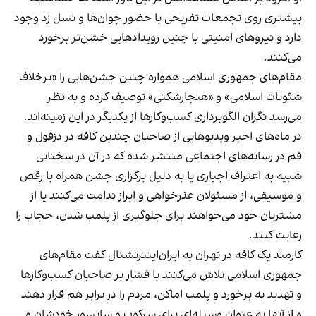
بیشتری روی تجمعات تفریحی با حضور جوان‌ها و نسل زد وجود
دارد و نیروهای امنیتی با چنین رویدادهایی خشن‌تر برخورد
می‌کنند.
مقام‌های جمهوری اسلامی همواره چنین جشن‌هایی را «برخلاف
شئونات اسلامی» و «هنجارشکنی» توصیف کرده و به نظر
می‌رسد نگران الگوبرداری کسب‌وکارها از یکدیگر در این زمینه‌اند.
در ماه‌های اخیر ویدیوهایی از صاحبان چندین کافه در دزفول و
قم در رسانه‌های اجتماعی منتشر شده که در آن در سخنانی
شبیه به اعتراف اجباری یا به دلیل برگزاری جشن همراه با رقص
و موسیقی، از مسئولان عذرخواهی و ابراز ندامت می‌کنند یا از
مشتریان خود می‌خواهند برای جلوگیری از پلمب شدن، حجاب را
رعایت کنند.
کارمند یک کافه در تهران به ایران‌اینترنشنال گفت مقام‌های
جمهوری اسلامی تلاش می‌کنند با فشار بر صاحبان کسب‌وکارها
و تهدید به برخورد و پلمب اماکن، مردم را در برابر هم قرار دهند
و از آنها به عنوان وسیله‌ای برای سرکوب و سانسور خودشان و