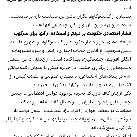
است.
بسیاری از کسب‌وکارها نگران تاثیر این سیاست‌ تازه بر معیشت،
سلامت روان شهروندان و زندگی اجتماعی آنها هستند.
فشار اقتصادی حکومت بر مردم و استفاده از آنها برای سرکوب
در هفته‌های اخیر فشار حکومت بر کسب‌وکارها و شهروندان به
دلیل سرپیچی از قانون حجاب اجباری، رقص و سرو مشروبات
الکلی افزایش چشمگیری پیدا کرده است. از جمله، در پی انتشار
ویدیوهایی از برگزاری جشنی در جزیره کیش با عنوان «
قهوه‌پارتی
» در رسانه‌های اجتماعی، دادستان عمومی و انقلاب کیش، از
تشکیل پرونده و بازداشت برگزارکنندگان آن خبر داد.
یکی از زنان کافه‌داری که تجربه برخورد عوامل انتظامی با چنین
جشن‌هایی را دارد به ایران‌اینترنشنال گفت شاهد بوده که
مقامات در بعضی موارد از افراد بازداشت‌‌شده - بدون توجه به
موقعیت مالی‌شان - وثیقه چند میلیاردی دریافت کرده و آنها را از
کار کردن منع کرده‌اند.
او افزود بر اساس مشاهداتش بر این باور است که حساسیت