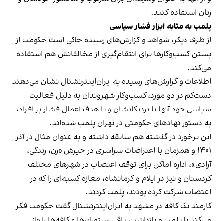
زنان استفاده کنند.
پلمب به مثابه ابزار فشار سیاسی
از طرف دیگر، شواهد و گزارش‌های رسیده حاکی است حکومت از
بستن کسب‌وکارها برای انتقام‌گیری از مخالفانش هم استفاده
می‌کند.
اطلاعات و گزارش‌های رسیده به ایران‌اینترنشنال نشان می‌دهند
دست‌کم در دو مورد، کسب‌وکار شهروندان به دلیل فعالیت
سیاسی خود آنها یا نزدیکانشان و با هدف اعمال فشار بر افراد،
به دستور نهادهای حکومتی در تهران پلمب شده‌اند.
این برخورد در گذشته هم سابقه داشته و به عنوان مثال در آذر
۱۴۰۱ و همزمان با اعتراضات سراسری در خیزش «زن، زندگی،
آزادی»، اداره اماکن برای توقف اعتصاب در شهرهای مختلف
کردستان و نیز در ایلام و کرمانشاه، مغازه کسبه‌ای را که در
اعتصاب شرکت کرده بودند، پلمب کردند.
کارمند یک کافه در مشهد به ایران‌اینترنشنال گفت حکومت فکر
می‌کند با پلمب و بازداشت، باقی رستوران‌ها و کافه‌ها را «از