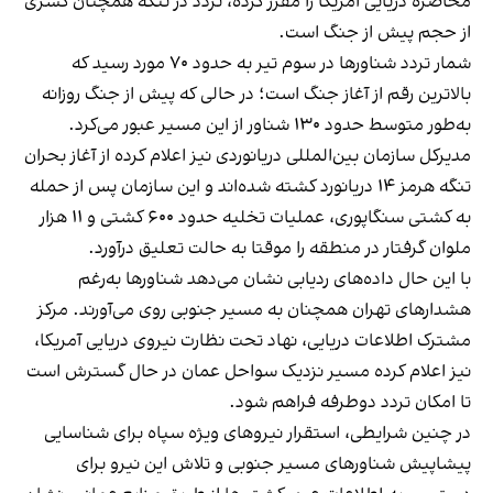
محاصره دریایی آمریکا را مقرر کرده، تردد در تنگه همچنان کسری
از حجم پیش از جنگ است.
شمار تردد شناورها در سوم تیر به حدود ۷۰ مورد رسید که
بالاترین رقم از آغاز جنگ است؛ در حالی که پیش از جنگ روزانه
به‌طور متوسط حدود ۱۳۰ شناور از این مسیر عبور می‌کرد.
مدیرکل سازمان بین‌المللی دریانوردی نیز اعلام کرده از آغاز بحران
تنگه هرمز ۱۴ دریانورد کشته شده‌اند و این سازمان پس از حمله
به کشتی سنگاپوری، عملیات تخلیه حدود ۶۰۰ کشتی و ۱۱ هزار
ملوان گرفتار در منطقه را موقتا به حالت تعلیق درآورد.
با این حال داده‌های ردیابی نشان می‌دهد شناورها به‌رغم
هشدارهای تهران همچنان به مسیر جنوبی روی می‌آورند. مرکز
مشترک اطلاعات دریایی، نهاد تحت نظارت نیروی دریایی آمریکا،
نیز اعلام کرده مسیر نزدیک سواحل عمان در حال گسترش است
تا امکان تردد دوطرفه فراهم شود.
در چنین شرایطی، استقرار نیروهای ویژه سپاه برای شناسایی
پیشاپیش شناورهای مسیر جنوبی و تلاش این نیرو برای