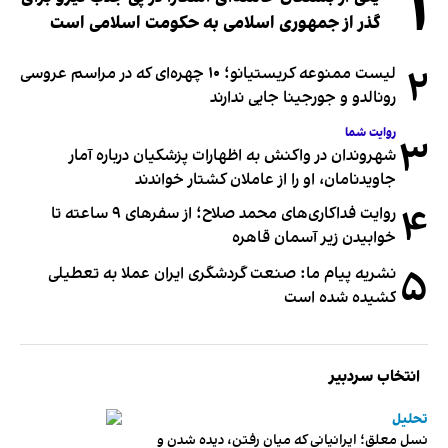
۱
گذر از جمهوری اسلامی به حکومت اسلامی است
۲
لیست ممنوعه کریستیانو؛ ۱۰ چهره‌ای که در مراسم عروسی
رونالدو و جورجینا جایی ندارند
روایت شما
۳
شهروندان در واکنش به اظهارات پزشکیان درباره آمار
جاویدنامان، او را از عاملان کشتار خواندند
۴
روایت فداکاری‌های محمد صلاح؛ از سفرهای ۹ ساعته تا
خوابیدن زیر آسمان قاهره
۵
نشریه پیام ما: صنعت گردشگری ایران عملا به تعطیلی
کشیده شده است
انتخاب سردبیر
تحلیل
نسل معلق؛ ایرانیانی که میان رفتن، دیده شدن و