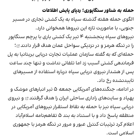
حمله به شناور سنگاپوری؛ ردپای پایش اطلاعات
الگوی حمله هفته گذشته سپاه به یک کشتی تجاری در مسیر
جنوبی، با ماموریت تازه این نیروها همخوانی دارد.
نیروهای سپاه پنجشنبه ۴ تیر یک کشتی باری با پرچم سنگاپور
را در تنگه هرمز و در نزدیکی سواحل عمان
هدف قرار دادند
؛
حمله‌ای که به گفته سازمان عملیات تجارت دریایی بریتانیا به پل
فرماندهی کشتی آسیب زد اما تلفاتی نداشت و تنها چند ساعت
پس از هشدار نیروی دریایی سپاه درباره استفاده از مسیرهای
تاییدنشده رخ داد.
در ادامه، جنگنده‌های آمریکایی جمعه ۵ تیر انبارهای موشک و
پهپاد و سایت‌های راداری ساحلی ایران را
هدف گرفتند
و نیروی
دریایی سپاه نیز با حمله به نقاط استقرار نیروهای آمریکایی در
منطقه پاسخ داد و با استناد به بند ۵ تفاهم‌نامه اسلام‌آباد
اعلام کرد ترتیبات کنترل عبور و مرور در تنگه هرمز با جمهوری
اسلامی است.