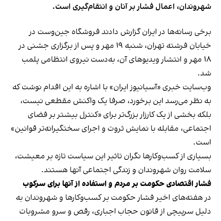
شهروندان، اعمال فشار بر آنان و انتقام‌گیری است.
برخی رسانه‌ها در ایران گزارش دادند فروشگاه جین‌وست در
خیابان فرشته تهران، شنبه ۱۹ مهر و پس از برگزاری جشنی در
۱۸ مهر و انتشار ویدیوهای آن، به‌دست نیروی انتظامی پلمب
شد.
وب‌سایت خبری «آسیانیوز ایران» با اشاره به این اقدام نوشت که
به نظر می‌رسد این برخورد، صرفا یک واکنش مقطعی نیست،
بلکه بخشی از یک کارزار بزرگ‌تر برای «کنترل بیشتر بر فضای
اجتماعی، مقابله با نمایش ثروت و اجرای سختگیرانه‌تر قوانین»
است.
بسیاری از کسب‌وکارها نگران تاثیر این سیاست‌ تازه بر معیشت،
سلامت روان شهروندان و زندگی اجتماعی آنها هستند.
فشار اقتصادی حکومت بر مردم و استفاده از آنها برای سرکوب
در هفته‌های اخیر فشار حکومت بر کسب‌وکارها و شهروندان به
دلیل سرپیچی از قانون حجاب اجباری، رقص و سرو مشروبات