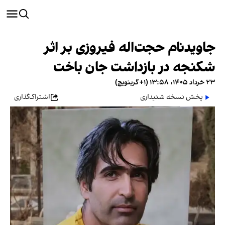
جاویدنام حجت‌اله فیروزی بر اثر
شکنجه در بازداشت جان باخت
۲۳ خرداد ۱۴۰۵، ۱۳:۵۸ (‎+۱ گرینویچ)
پخش نسخه شنیداری
اشتراک‌گذاری