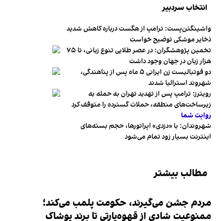
انتخاب سردبیر
واشینگتن‌پست: ترامپ از هگست درباره کاهش شدید
ذخایر موشکی توضیح خواست
تخمین پژوهشگران: در عصر طلایی تنوع زبانی، تا ۷۵
هزار زبان در جهان وجود داشت
دو فوتبالیست زن ایرانی ۵ ماه پس از پناهندگی،
شهروند استرالیا شدند
رویترز: ترامپ پس از تهدید تهران به حمله به
زیرساخت‌های منطقه، حملات گسترده را متوقف کرد
روایت شما
شهروندان:‌ با «دزدی» اپراتورها، حجم بسته‌های
اینترنت بسیار زود تمام می‌شود
مطالب بیشتر
مردم جشن می‌گیرند، حکومت پلمب می‌کند؛
ممنوعیت شادی از قهوه‌پارتی تا برند پوشاک