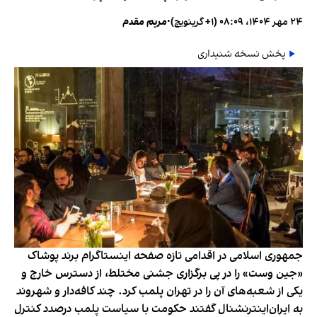
۲۴ مهر ۱۴۰۴، ۰۸:۰۹ (‎+۱ گرینویچ)
•
مریم مقدم
پخش نسخه شنیداری
جمهوری اسلامی در اقدامی تازه صفحه اینستاگرام برند پوشاک
«جین وست» را در پی برگزاری جشنی مختلط، از دسترس خارج و
یکی از شعبه‌های آن را در تهران پلمب کرد. چند کافه‌‌دار و شهروند
به ایران‌اینترنشنال گفتند حکومت با سیاست پلمب درصدد کنترل