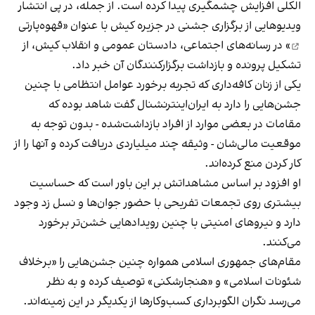
الکلی افزایش چشمگیری پیدا کرده است. از جمله، در پی انتشار
ویدیوهایی از برگزاری جشنی در جزیره کیش با عنوان «
قهوه‌پارتی
» در رسانه‌های اجتماعی، دادستان عمومی و انقلاب کیش، از
تشکیل پرونده و بازداشت برگزارکنندگان آن خبر داد.
یکی از زنان کافه‌داری که تجربه برخورد عوامل انتظامی با چنین
جشن‌هایی را دارد به ایران‌اینترنشنال گفت شاهد بوده که
مقامات در بعضی موارد از افراد بازداشت‌‌شده - بدون توجه به
موقعیت مالی‌شان - وثیقه چند میلیاردی دریافت کرده و آنها را از
کار کردن منع کرده‌اند.
او افزود بر اساس مشاهداتش بر این باور است که حساسیت
بیشتری روی تجمعات تفریحی با حضور جوان‌ها و نسل زد وجود
دارد و نیروهای امنیتی با چنین رویدادهایی خشن‌تر برخورد
می‌کنند.
مقام‌های جمهوری اسلامی همواره چنین جشن‌هایی را «برخلاف
شئونات اسلامی» و «هنجارشکنی» توصیف کرده و به نظر
می‌رسد نگران الگوبرداری کسب‌وکارها از یکدیگر در این زمینه‌اند.