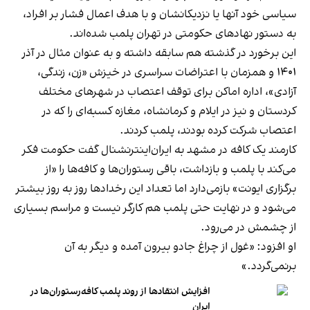
سیاسی خود آنها یا نزدیکانشان و با هدف اعمال فشار بر افراد،
به دستور نهادهای حکومتی در تهران پلمب شده‌اند.
این برخورد در گذشته هم سابقه داشته و به عنوان مثال در آذر
۱۴۰۱ و همزمان با اعتراضات سراسری در خیزش «زن، زندگی،
آزادی»، اداره اماکن برای توقف اعتصاب در شهرهای مختلف
کردستان و نیز در ایلام و کرمانشاه، مغازه کسبه‌ای را که در
اعتصاب شرکت کرده بودند، پلمب کردند.
کارمند یک کافه در مشهد به ایران‌اینترنشنال گفت حکومت فکر
می‌کند با پلمب و بازداشت، باقی رستوران‌ها و کافه‌ها را «از
برگزاری ایونت» بازمی‌دارد اما تعداد این رخدادها روز به روز بیشتر
می‌شود و در نهایت حتی پلمب هم کارگر نیست و مراسم بسیاری
از چشمش در می‌رود.
او افزود: «غول از چراغ جادو بیرون آمده و دیگر به آن
برنمی‎‌گردد.»
افزایش انتقادها از روند پلمب کافه‌رستوران‌ها در
ایران