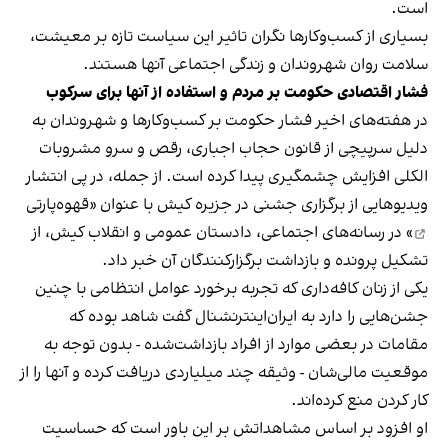
است.
بسیاری از کسب‌وکارها نگران تاثیر این سیاست‌ تازه بر معیشت،
سلامت روان شهروندان و زندگی اجتماعی آنها هستند.
فشار اقتصادی حکومت بر مردم و استفاده از آنها برای سرکوب
در هفته‌های اخیر فشار حکومت بر کسب‌وکارها و شهروندان به
دلیل سرپیچی از قانون حجاب اجباری، رقص و سرو مشروبات
الکلی افزایش چشمگیری پیدا کرده است. از جمله، در پی انتشار
ویدیوهایی از برگزاری جشنی در جزیره کیش با عنوان «
قهوه‌پارتی
» در رسانه‌های اجتماعی، دادستان عمومی و انقلاب کیش، از
تشکیل پرونده و بازداشت برگزارکنندگان آن خبر داد.
یکی از زنان کافه‌داری که تجربه برخورد عوامل انتظامی با چنین
جشن‌هایی را دارد به ایران‌اینترنشنال گفت شاهد بوده که
مقامات در بعضی موارد از افراد بازداشت‌‌شده - بدون توجه به
موقعیت مالی‌شان - وثیقه چند میلیاردی دریافت کرده و آنها را از
کار کردن منع کرده‌اند.
او افزود بر اساس مشاهداتش بر این باور است که حساسیت