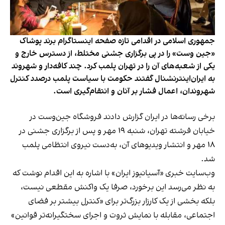
جمهوری اسلامی در اقدامی تازه صفحه اینستاگرام برند پوشاک
«جین وست» را در پی برگزاری جشنی مختلط، از دسترس خارج و
یکی از شعبه‌های آن را در تهران پلمب کرد. چند کافه‌‌دار و شهروند
به ایران‌اینترنشنال گفتند حکومت با سیاست پلمب درصدد کنترل
شهروندان، اعمال فشار بر آنان و انتقام‌گیری است.
برخی رسانه‌ها در ایران گزارش دادند فروشگاه جین‌وست در
خیابان فرشته تهران، شنبه ۱۹ مهر و پس از برگزاری جشنی در
۱۸ مهر و انتشار ویدیوهای آن، به‌دست نیروی انتظامی پلمب
شد.
وب‌سایت خبری «آسیانیوز ایران» با اشاره به این اقدام نوشت که
به نظر می‌رسد این برخورد، صرفا یک واکنش مقطعی نیست،
بلکه بخشی از یک کارزار بزرگ‌تر برای «کنترل بیشتر بر فضای
اجتماعی، مقابله با نمایش ثروت و اجرای سختگیرانه‌تر قوانین»