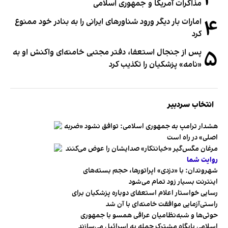
مذاکرات آمریکا و جمهوری اسلامی
۴
امارات بار دیگر ورود شناورهای ایرانی را به بنادر خود ممنوع
کرد
۵
پس از جنجال استعفا، دفتر مجتبی خامنه‌ای واکنش او به
«نامه» پزشکیان را تکذیب کرد
انتخاب سردبیر
هشدار ترامپ به جمهوری اسلامی: توافق نشود «ضربه
اصلی» در راه است
مرغان مگس‌گیر «خیانتکار» صدایشان را عوض می‌کنند
روایت شما
شهروندان:‌ با «دزدی» اپراتورها، حجم بسته‌های
اینترنت بسیار زود تمام می‌شود
رسایی خواستار اعلام استعفای دوباره پزشکیان برای
راستی‌آزمایی موافقت خامنه‌ای با آن شد
حوثی‌ها و شبه‌نظامیان عراقی همسو با جمهوری
اسلامی پایگاه مشترک حمله به اسرائیل می‌سازند