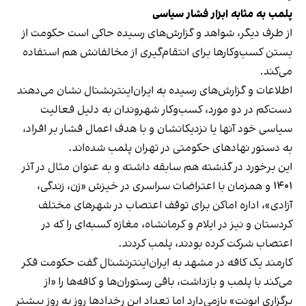
پلمب به مثابه ابزار فشار سیاسی
از طرف دیگر، شواهد و گزارش‌های رسیده حاکی است حکومت از
بستن کسب‌وکارها برای انتقام‌گیری از مخالفانش هم استفاده
می‌کند.
اطلاعات و گزارش‌های رسیده به ایران‌اینترنشنال نشان می‌دهند
دست‌کم در دو مورد، کسب‌وکار شهروندان به دلیل فعالیت
سیاسی خود آنها یا نزدیکانشان و با هدف اعمال فشار بر افراد،
به دستور نهادهای حکومتی در تهران پلمب شده‌اند.
این برخورد در گذشته هم سابقه داشته و به عنوان مثال در آذر
۱۴۰۱ و همزمان با اعتراضات سراسری در خیزش «زن، زندگی،
آزادی»، اداره اماکن برای توقف اعتصاب در شهرهای مختلف
کردستان و نیز در ایلام و کرمانشاه، مغازه کسبه‌ای را که در
اعتصاب شرکت کرده بودند، پلمب کردند.
کارمند یک کافه در مشهد به ایران‌اینترنشنال گفت حکومت فکر
می‌کند با پلمب و بازداشت، باقی رستوران‌ها و کافه‌ها را «از
برگزاری ایونت» بازمی‌دارد اما تعداد این رخدادها روز به روز بیشتر