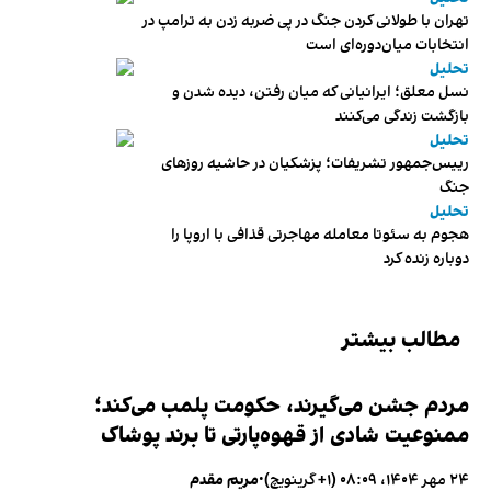
تهران با طولانی کردن جنگ در پی ضربه زدن به ترامپ در
انتخابات میان‌دوره‌ای است
تحلیل
نسل معلق؛ ایرانیانی که میان رفتن، دیده شدن و
بازگشت زندگی می‌کنند
تحلیل
رییس‌جمهور تشریفات؛ پزشکیان در حاشیه روزهای
جنگ
تحلیل
هجوم به سئوتا معامله مهاجرتی قذافی با اروپا را
دوباره زنده کرد
مطالب بیشتر
مردم جشن می‌گیرند، حکومت پلمب می‌کند؛
ممنوعیت شادی از قهوه‌پارتی تا برند پوشاک
۲۴ مهر ۱۴۰۴، ۰۸:۰۹ (‎+۱ گرینویچ)
•
مریم مقدم