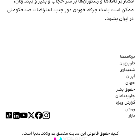
فشار بر کافه‌ها و رستوران‌ها بر سر حجاب و بگیر و ببند زنان،
ممکن است باعث جرقه خوردن دور جدید اعتراضات ضدحکومتی
در ایران بشود.
برنامه‌ها
تلویزیون
شنیداری
ایران
جهان
حقوق بشر
جاویدنامان
گزارش ویژه
ورزش
بازار
کلیه حقوق قانونی این سایت متعلق به ولانت‌مدیا است.