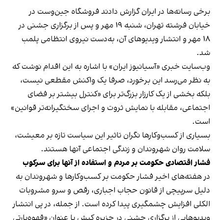
برخی رسانه‌ها در ایران گزارش دادند فروشگاه جین‌وست در
خیابان فرشته تهران، شنبه ۱۹ مهر و پس از برگزاری جشنی در
۱۸ مهر و انتشار ویدیوهای آن، به‌دست نیروی انتظامی پلمب
شد.
وب‌سایت خبری «آسیانیوز ایران» با اشاره به این اقدام نوشت که
به نظر می‌رسد این برخورد، صرفا یک واکنش مقطعی نیست،
بلکه بخشی از یک کارزار بزرگ‌تر برای «کنترل بیشتر بر فضای
اجتماعی، مقابله با نمایش ثروت و اجرای سختگیرانه‌تر قوانین»
است.
بسیاری از کسب‌وکارها نگران تاثیر این سیاست‌ تازه بر معیشت،
سلامت روان شهروندان و زندگی اجتماعی آنها هستند.
فشار اقتصادی حکومت بر مردم و استفاده از آنها برای سرکوب
در هفته‌های اخیر فشار حکومت بر کسب‌وکارها و شهروندان به
دلیل سرپیچی از قانون حجاب اجباری، رقص و سرو مشروبات
الکلی افزایش چشمگیری پیدا کرده است. از جمله، در پی انتشار
ویدیوهایی از برگزاری جشنی در جزیره کیش با عنوان «
قهوه‌پارتی