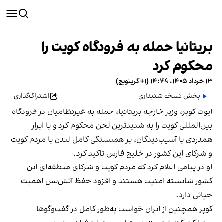
بریتانیا حمله به فرودگاه کویت را
محکوم کرد
۱۳ خرداد ۱۴۰۵، ۱۴:۴۹ (‎+۱ گرینویچ)
پخش نسخه شنیداری
اشتراک‌گذاری
ایوت کوپر، وزیر خارجه بریتانیا، حمله به غیرنظامیان در فرودگاه
بین‌المللی کویت را به شدیدترین لحن محکوم کرد و با ابراز
همدردی با آسیب‌دیدگان، بر همبستگی کامل لندن با مردم کویت
و شرکای این کشور در خلیج فارس تاکید کرد.
او در پیامی اعلام کرد که مردم کویت و شرکای منطقه‌ای این
کشور شایسته امنیت هستند و افزود حفظ آتش‌بس اهمیت
حیاتی دارد.
کوپر همچنین از ایران خواست به‌طور کامل در گفت‌وگوها