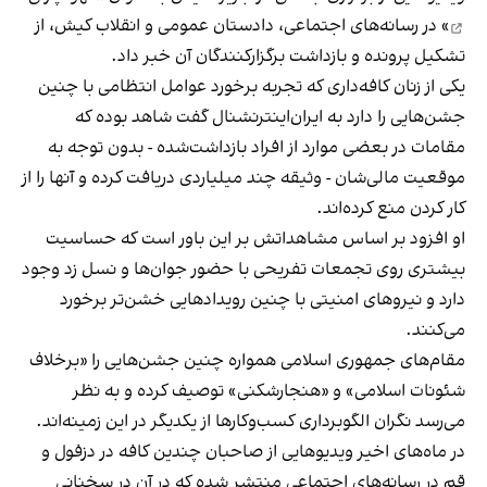
» در رسانه‌های اجتماعی، دادستان عمومی و انقلاب کیش، از
تشکیل پرونده و بازداشت برگزارکنندگان آن خبر داد.
یکی از زنان کافه‌داری که تجربه برخورد عوامل انتظامی با چنین
جشن‌هایی را دارد به ایران‌اینترنشنال گفت شاهد بوده که
مقامات در بعضی موارد از افراد بازداشت‌‌شده - بدون توجه به
موقعیت مالی‌شان - وثیقه چند میلیاردی دریافت کرده و آنها را از
کار کردن منع کرده‌اند.
او افزود بر اساس مشاهداتش بر این باور است که حساسیت
بیشتری روی تجمعات تفریحی با حضور جوان‌ها و نسل زد وجود
دارد و نیروهای امنیتی با چنین رویدادهایی خشن‌تر برخورد
می‌کنند.
مقام‌های جمهوری اسلامی همواره چنین جشن‌هایی را «برخلاف
شئونات اسلامی» و «هنجارشکنی» توصیف کرده و به نظر
می‌رسد نگران الگوبرداری کسب‌وکارها از یکدیگر در این زمینه‌اند.
در ماه‌های اخیر ویدیوهایی از صاحبان چندین کافه در دزفول و
قم در رسانه‌های اجتماعی منتشر شده که در آن در سخنانی