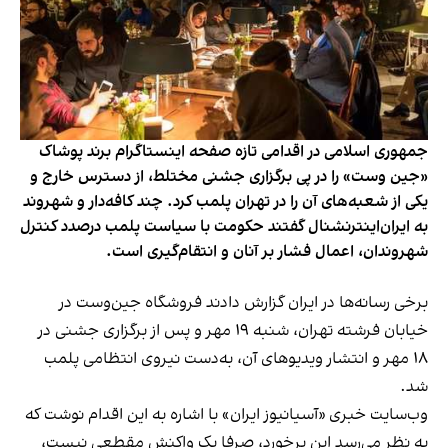
جمهوری اسلامی در اقدامی تازه صفحه اینستاگرام برند پوشاک
«جین وست» را در پی برگزاری جشنی مختلط، از دسترس خارج و
یکی از شعبه‌های آن را در تهران پلمب کرد. چند کافه‌‌دار و شهروند
به ایران‌اینترنشنال گفتند حکومت با سیاست پلمب درصدد کنترل
شهروندان، اعمال فشار بر آنان و انتقام‌گیری است.
برخی رسانه‌ها در ایران گزارش دادند فروشگاه جین‌وست در
خیابان فرشته تهران، شنبه ۱۹ مهر و پس از برگزاری جشنی در
۱۸ مهر و انتشار ویدیوهای آن، به‌دست نیروی انتظامی پلمب
شد.
وب‌سایت خبری «آسیانیوز ایران» با اشاره به این اقدام نوشت که
به نظر می‌رسد این برخورد، صرفا یک واکنش مقطعی نیست،