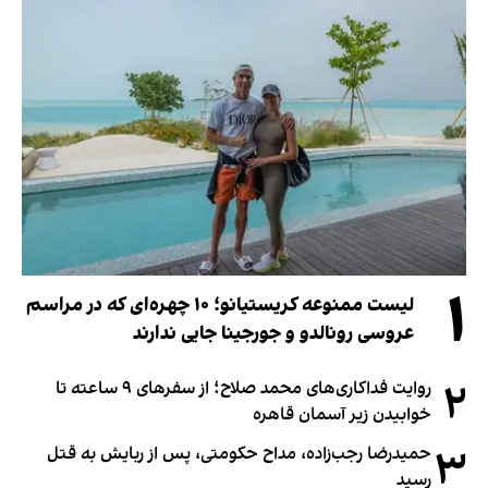
۱
لیست ممنوعه کریستیانو؛ ۱۰ چهره‌ای که در مراسم
عروسی رونالدو و جورجینا جایی ندارند
۲
روایت فداکاری‌های محمد صلاح؛ از سفرهای ۹ ساعته تا
خوابیدن زیر آسمان قاهره
۳
حمیدرضا رجب‌زاده، مداح حکومتی، پس از ربایش به قتل
رسید