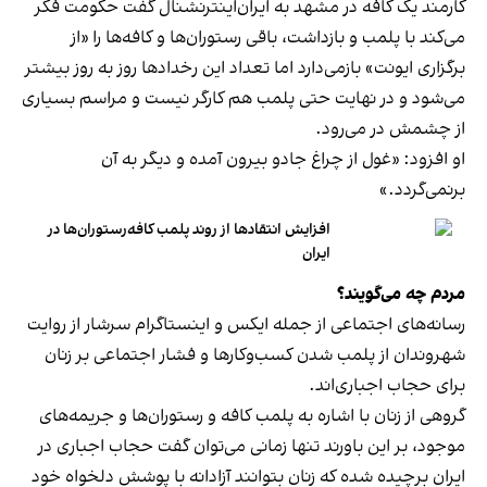
کارمند یک کافه در مشهد به ایران‌اینترنشنال گفت حکومت فکر
می‌کند با پلمب و بازداشت، باقی رستوران‌ها و کافه‌ها را «از
برگزاری ایونت» بازمی‌دارد اما تعداد این رخدادها روز به روز بیشتر
می‌شود و در نهایت حتی پلمب هم کارگر نیست و مراسم بسیاری
از چشمش در می‌رود.
او افزود: «غول از چراغ جادو بیرون آمده و دیگر به آن
برنمی‎‌گردد.»
افزایش انتقادها از روند پلمب کافه‌رستوران‌ها در
ایران
مردم چه می‌گویند؟
رسانه‎‌های اجتماعی از جمله ایکس و اینستاگرام سرشار از روایت
شهروندان از پلمب شدن کسب‌وکارها و فشار اجتماعی بر زنان
برای حجاب اجباری‌اند.
گروهی از زنان با اشاره به پلمب کافه و رستوران‌ها و جریمه‌های
موجود، بر این باورند تنها زمانی می‌توان گفت حجاب اجباری در
ایران برچیده شده که زنان بتوانند آزادانه با پوشش دلخواه خود