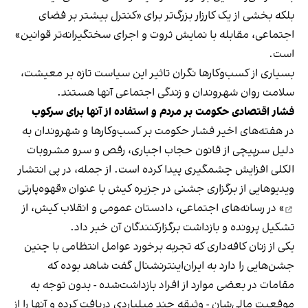
بلکه بخشی از یک کارزار بزرگ‌تر برای «کنترل بیشتر بر فضای
اجتماعی، مقابله با نمایش ثروت و اجرای سختگیرانه‌تر قوانین»
است.
بسیاری از کسب‌وکارها نگران تاثیر این سیاست‌ تازه بر معیشت،
سلامت روان شهروندان و زندگی اجتماعی آنها هستند.
فشار اقتصادی حکومت بر مردم و استفاده از آنها برای سرکوب
در هفته‌های اخیر فشار حکومت بر کسب‌وکارها و شهروندان به
دلیل سرپیچی از قانون حجاب اجباری، رقص و سرو مشروبات
الکلی افزایش چشمگیری پیدا کرده است. از جمله، در پی انتشار
ویدیوهایی از برگزاری جشنی در جزیره کیش با عنوان «
قهوه‌پارتی
» در رسانه‌های اجتماعی، دادستان عمومی و انقلاب کیش، از
تشکیل پرونده و بازداشت برگزارکنندگان آن خبر داد.
یکی از زنان کافه‌داری که تجربه برخورد عوامل انتظامی با چنین
جشن‌هایی را دارد به ایران‌اینترنشنال گفت شاهد بوده که
مقامات در بعضی موارد از افراد بازداشت‌‌شده - بدون توجه به
موقعیت مالی‌شان - وثیقه چند میلیاردی دریافت کرده و آنها را از