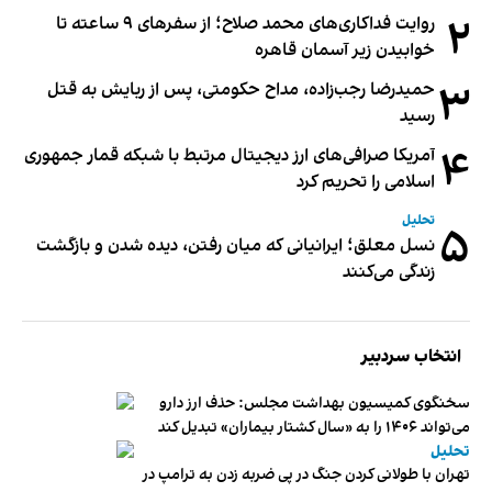
۲
روایت فداکاری‌های محمد صلاح؛ از سفرهای ۹ ساعته تا
خوابیدن زیر آسمان قاهره
۳
حمیدرضا رجب‌زاده، مداح حکومتی، پس از ربایش به قتل
رسید
۴
آمریکا صرافی‌های ارز دیجیتال مرتبط با شبکه قمار جمهوری
اسلامی را تحریم کرد
تحلیل
۵
نسل معلق؛ ایرانیانی که میان رفتن، دیده شدن و بازگشت
زندگی می‌کنند
انتخاب سردبیر
سخنگوی کمیسیون بهداشت مجلس: حذف ارز دارو
می‌تواند ۱۴۰۶ را به «سال کشتار بیماران» تبدیل کند
تحلیل
تهران با طولانی کردن جنگ در پی ضربه زدن به ترامپ در