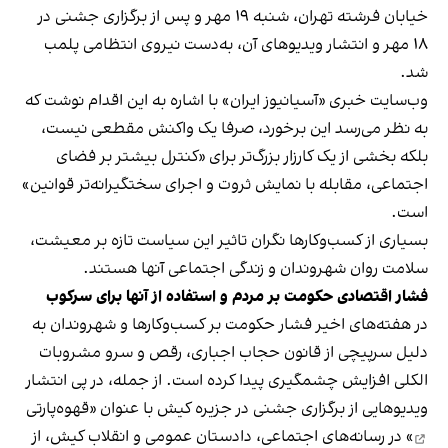
خیابان فرشته تهران، شنبه ۱۹ مهر و پس از برگزاری جشنی در
۱۸ مهر و انتشار ویدیوهای آن، به‌دست نیروی انتظامی پلمب
شد.
وب‌سایت خبری «آسیانیوز ایران» با اشاره به این اقدام نوشت که
به نظر می‌رسد این برخورد، صرفا یک واکنش مقطعی نیست،
بلکه بخشی از یک کارزار بزرگ‌تر برای «کنترل بیشتر بر فضای
اجتماعی، مقابله با نمایش ثروت و اجرای سختگیرانه‌تر قوانین»
است.
بسیاری از کسب‌وکارها نگران تاثیر این سیاست‌ تازه بر معیشت،
سلامت روان شهروندان و زندگی اجتماعی آنها هستند.
فشار اقتصادی حکومت بر مردم و استفاده از آنها برای سرکوب
در هفته‌های اخیر فشار حکومت بر کسب‌وکارها و شهروندان به
دلیل سرپیچی از قانون حجاب اجباری، رقص و سرو مشروبات
الکلی افزایش چشمگیری پیدا کرده است. از جمله، در پی انتشار
ویدیوهایی از برگزاری جشنی در جزیره کیش با عنوان «
قهوه‌پارتی
» در رسانه‌های اجتماعی، دادستان عمومی و انقلاب کیش، از