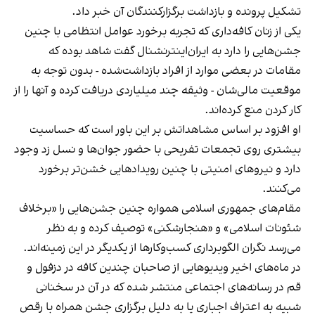
تشکیل پرونده و بازداشت برگزارکنندگان آن خبر داد.
یکی از زنان کافه‌داری که تجربه برخورد عوامل انتظامی با چنین
جشن‌هایی را دارد به ایران‌اینترنشنال گفت شاهد بوده که
مقامات در بعضی موارد از افراد بازداشت‌‌شده - بدون توجه به
موقعیت مالی‌شان - وثیقه چند میلیاردی دریافت کرده و آنها را از
کار کردن منع کرده‌اند.
او افزود بر اساس مشاهداتش بر این باور است که حساسیت
بیشتری روی تجمعات تفریحی با حضور جوان‌ها و نسل زد وجود
دارد و نیروهای امنیتی با چنین رویدادهایی خشن‌تر برخورد
می‌کنند.
مقام‌های جمهوری اسلامی همواره چنین جشن‌هایی را «برخلاف
شئونات اسلامی» و «هنجارشکنی» توصیف کرده و به نظر
می‌رسد نگران الگوبرداری کسب‌وکارها از یکدیگر در این زمینه‌اند.
در ماه‌های اخیر ویدیوهایی از صاحبان چندین کافه در دزفول و
قم در رسانه‌های اجتماعی منتشر شده که در آن در سخنانی
شبیه به اعتراف اجباری یا به دلیل برگزاری جشن همراه با رقص