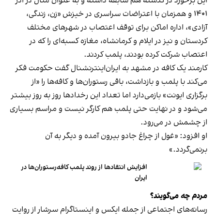
این برخورد در گذشته هم سابقه داشته و به عنوان مثال در آذر
۱۴۰۱ و همزمان با اعتراضات سراسری در خیزش «زن، زندگی،
آزادی»، اداره اماکن برای توقف اعتصاب در شهرهای مختلف
کردستان و نیز در ایلام و کرمانشاه، مغازه کسبه‌ای را که در
اعتصاب شرکت کرده بودند، پلمب کردند.
کارمند یک کافه در مشهد به ایران‌اینترنشنال گفت حکومت فکر
می‌کند با پلمب و بازداشت، باقی رستوران‌ها و کافه‌ها را «از
برگزاری ایونت» بازمی‌دارد اما تعداد این رخدادها روز به روز بیشتر
می‌شود و در نهایت حتی پلمب هم کارگر نیست و مراسم بسیاری
از چشمش در می‌رود.
او افزود: «غول از چراغ جادو بیرون آمده و دیگر به آن
برنمی‎‌گردد.»
افزایش انتقادها از روند پلمب کافه‌رستوران‌ها در
ایران
مردم چه می‌گویند؟
رسانه‎‌های اجتماعی از جمله ایکس و اینستاگرام سرشار از روایت