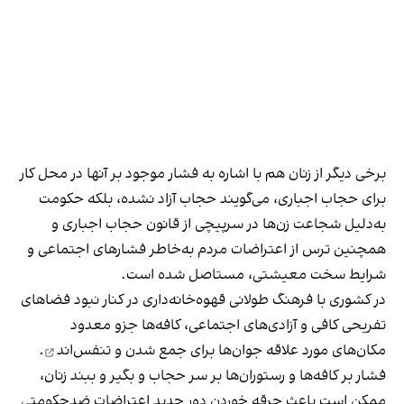
برخی دیگر از زنان هم با اشاره به فشار موجود بر آنها در محل کار
برای حجاب اجباری، می‌گویند حجاب آزاد نشده، بلکه حکومت
به‌دلیل شجاعت زن‌ها در سرپیچی از قانون حجاب اجباری و
همچنین ترس از اعتراضات مردم به‌خاطر فشارهای اجتماعی و
شرایط سخت معیشتی، مستاصل شده است.
در کشوری با فرهنگ طولانی قهوه‌‌خانه‌داری در کنار نبود فضاهای
تفریحی کافی و آزادی‌های اجتماعی، کافه‌ها جزو معدود
مکان‌های مورد علاقه جوان‌ها
برای جمع شدن و تنفس‌اند
.
فشار بر کافه‌ها و رستوران‌ها بر سر حجاب و بگیر و ببند زنان،
ممکن است باعث جرقه خوردن دور جدید اعتراضات ضدحکومتی