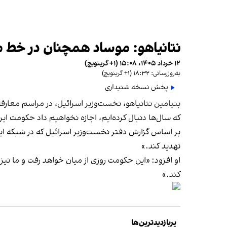
نتانیاهو: موساد همچنان در خط م
۱۲ خرداد ۱۴۰۵، ۱۵:۰۸ (‎+۱ گرینویچ)
به‌روزرسانی: ۱۸:۳۲ (‎+۱ گرینویچ)
پخش نسخه شنیداری
بنیامین نتانیاهو، نخست‌وزیر اسرائیل، در مراسم معا
که سال‌ها دنبال کرده‌ایم، اجازه نخواهیم داد حکومت ایرا
بر اساس گزارش دفتر نخست‌وزیر اسرائیل که در شبکه ای
تهدید کند.»
او افزود: «این حکومت روزی از میان خواهد رفت و ما نیز
کند.»
پربازدیدترین‌ها