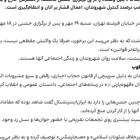
ب درصدد کنترل شهروندان، اعمال فشار بر آنان و انتقام‌گیری است.
برخی رسانه
نوشت که به نظر می‌رسد این برخورد، صرفا یک واکنش مقطعی نیست، بلکه 
نه‌تر قوانین» است.
 معیشت، سلامت روان شهروندان و زندگی اجتماعی آنها هستند.
کوب
دان به دلیل سرپیچی از قانون حجاب اجباری، رقص و سرو مشروبات الک
ان «
قهوه‌پارتی
» در رسانه‌های اجتماعی، دادستان عمومی و انقلاب کیش
 چنین جشن‌هایی را دارد به ایران‌اینترنشنال گفت شاهد بوده که مقامات 
 را از کار کردن منع کرده‌اند.
یت بیشتری روی تجمعات تفریحی با حضور جوان‌ها و نسل زد وجود دار
لاف شئونات اسلامی» و «هنجارشکنی» توصیف کرده و به نظر می‌رسد نگر