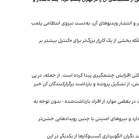
‌ها در ایران گزارش دادند فروشگاه جین‌وست در خیابان فرشته تهران، شنبه ۱۹ مهر و پس از برگزاری جشنی در ۱۸ مهر و انتشار ویدیوهای آن، به‌دست نیروی انتظامی پلمب
بخشی از یک کارزار بزرگ‌تر برای «کنترل بیشتر بر
لی افزایش چشمگیری پیدا کرده است. از جمله، در پی
، از تشکیل پرونده و بازداشت برگزارکنندگان آن خبر
در بعضی موارد از افراد بازداشت‌‌شده - بدون توجه به
د و نیروهای امنیتی با چنین رویدادهایی خشن‌تر
ان الگوبرداری کسب‌وکارها از یکدیگر در این