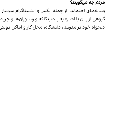
مردم چه می‌گویند؟
رسانه‎‌های اجتماعی از جمله ایکس و اینستاگرام سرشار از روایت شهروندان از پلمب شدن کسب‌وکارها و فشار اجتماعی بر زنان برای حجاب اجباری‌اند.
گروهی از زنان با اشاره به پلمب کافه و رستوران‌ها و جری
دلخواه خود در مدرسه، دانشگاه، محل کار و اماکن دول