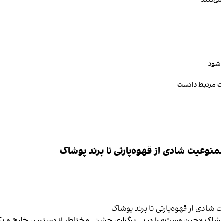
ی‌کنند
‌شود
ت مرتبط دانست
وعیت شادی از قهوه‌پارتی تا برند پوشاک
شاک «جین وست» را در پی برگزاری جشنی مختلط، از دسترس خارج و یکی از 