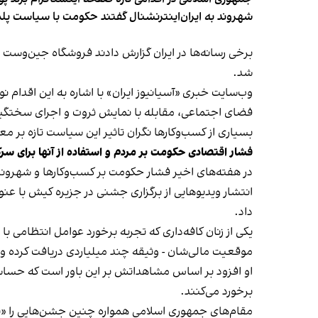
شهروند به ایران‌اینترنشنال گفتند حکومت با سیاست پلم
شد.
وب‌سایت خبری «آسیانیوز ایران» با اشاره به این اقدام 
فضای اجتماعی، مقابله با نمایش ثروت و اجرای سختگیرا
بسیاری از کسب‌وکارها نگران تاثیر این سیاست‌ تازه بر
فشار اقتصادی حکومت بر مردم و استفاده از آنها برای سر
در هفته‌های اخیر فشار حکومت بر کسب‌وکارها و شهرون
انتشار ویدیوهایی از برگزاری جشنی در جزیره کیش با عنو
داد.
یکی از زنان کافه‌داری که تجربه برخورد عوامل انتظامی با
موقعیت مالی‌شان - وثیقه چند میلیاردی دریافت کرده و آنها
او افزود بر اساس مشاهداتش بر این باور است که حساس
برخورد می‌کنند.
مقام‌های جمهوری اسلامی همواره چنین جشن‌هایی را «برخ