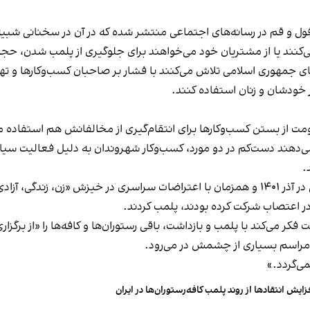
فول و قم در رسانه‌های اجتماعی منتشر شده که در آن در سخنانی شبیه 
کنند یا از مشتریان خود می‌خواهند برای جلوگیری از پلمب شدن، حجاب
های جمهوری اسلامی تلاش می‌کنند با فشار بر صاحبان کسب‌وکارها و تهدید
 خودشان و زنان استفاده کنند.
ت از بستن کسب‌وکارها برای انتقام‌گیری از مخالفانش هم استفاده می
می‌دهند دست‌کم در دو مورد، کسب‌وکار شهروندان به دلیل فعالیت سیاس
.
این برخورد در گذشته هم سابقه داشته و به عنوان مثال در آذر ۱۴۰۱ و همزمان با اعتراضات س
ه در اعتصاب شرکت کرده بودند، پلمب کردند.
ر می‌کند با پلمب و بازداشت، باقی رستوران‌ها و کافه‌ها را «از برگزاری ا
 مراسم بسیاری از چشمش در می‌رود.
د.»
زایش انتقادها از روند پلمب کافه‌رستوران‌ها در ایران