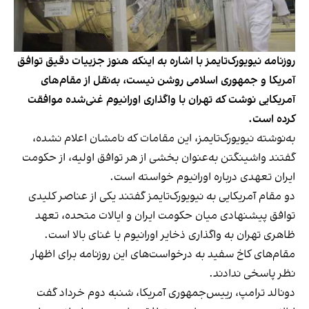
روزنامه نیویورک‌تایمز با اشاره به اینکه هنوز جزییات دقیق توافق
آمریکا و جمهوری اسلامی روشن نیست، به‌نقل از مقام‌های
آمریکایی نوشت که تهران با واگذاری اورانیوم غنی‌شده موافقت
کرده است.
به‌نوشته نیویورک‌تایمز، این مقامات که نامشان اعلام نشده،
گفتند واشینگتن به‌عنوان بخشی از هر توافق اولیه، از حکومت
ایران تعهدی درباره اورانیوم خواسته است.
دو مقام آمریکایی به نیویورک‌تایمز گفتند یکی از عناصر کلیدی
توافق پیشنهادی میان حکومت ایران و ایالات متحده، تعهد
ظاهری تهران به واگذاری ذخایر اورانیوم با غنای بالا است.
مقام‌های کاخ سفید به درخواست‌های این روزنامه برای اظهار
نظر پاسخی ندادند.
دونالد ترامپ، رییس‌جمهوری آمریکا، شنبه دوم خرداد گفت