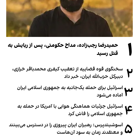
۱
حمیدرضا رجب‌زاده، مداح حکومتی، پس از ربایش به
قتل رسید
۲
سخنگوی قوه قضاییه از تعقیب کیفری محمدباقر خرازی،
دبیر‌کل حزب‌الله ایران، خبر داد
۳
اسرائیل برای حمله یک‌جانبه به جمهوری اسلامی ایران
آماده می‌شود
۴
اسرائیل جزئیات هماهنگی هوایی با آمریکا در حمله به
جمهوری اسلامی را فاش کرد
۵
آسوشیتدپرس: رهبران ایران پیروزی را در دسترس می‌بینند
و معتقدند زمان به سود آن‌هاست