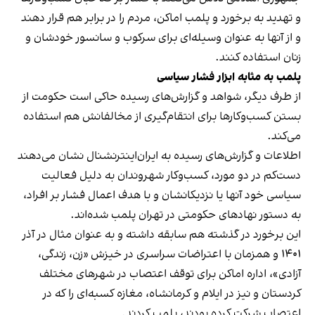
و تهدید به برخورد و پلمب اماکن، مردم را در برابر هم قرار دهند
و از آنها به عنوان وسیله‌ای برای سرکوب و سانسور خودشان و
زنان استفاده کنند.
پلمب به مثابه ابزار فشار سیاسی
از طرف دیگر، شواهد و گزارش‌های رسیده حاکی است حکومت از
بستن کسب‌وکارها برای انتقام‌گیری از مخالفانش هم استفاده
می‌کند.
اطلاعات و گزارش‌های رسیده به ایران‌اینترنشنال نشان می‌دهند
دست‌کم در دو مورد، کسب‌وکار شهروندان به دلیل فعالیت
سیاسی خود آنها یا نزدیکانشان و با هدف اعمال فشار بر افراد،
به دستور نهادهای حکومتی در تهران پلمب شده‌اند.
این برخورد در گذشته هم سابقه داشته و به عنوان مثال در آذر
۱۴۰۱ و همزمان با اعتراضات سراسری در خیزش «زن، زندگی،
آزادی»، اداره اماکن برای توقف اعتصاب در شهرهای مختلف
کردستان و نیز در ایلام و کرمانشاه، مغازه کسبه‌ای را که در
اعتصاب شرکت کرده بودند، پلمب کردند.