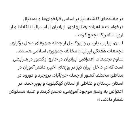
در هفته‌های گذشته نیز بر اساس فراخوان‌ها و به‌دنبال
درخواست شاهزاده رضا پهلوی، ایرانیان از استرالیا تا کانادا و از
اروپا تا آمریکا تجمع کردند.
لندن، برلین، پاریس و بروکسل از جمله شهرهای محل برگزاری
تجمعات هفتگی ایرانیان مخالف جمهوری اسلامی هستند.
تداوم تجمعات اعتراضی ایرانیان در خارج از کشور در شرایطی
است که در داخل ایران نیز در روزهای اخیر، دانش‌آموزان در
مناطق مختلف کشور از جمله خرم‌آباد، بروجرد و دورود در
استان لرستان و نقاطی از استان کهگیلویه و بویراحمد، در
اعتراض به وضع موجود آموزشی، تجمع کردند و
علیه مسئولان
شعار دادند.