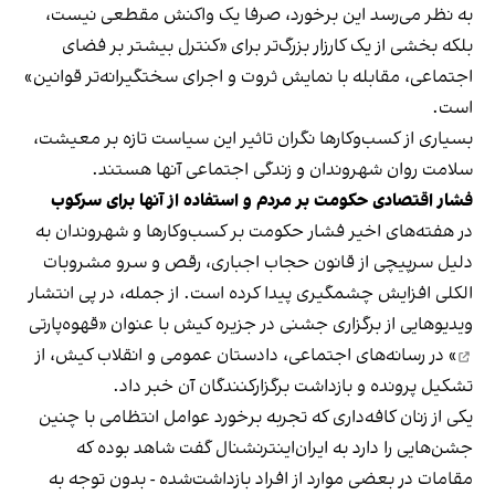
به نظر می‌رسد این برخورد، صرفا یک واکنش مقطعی نیست،
بلکه بخشی از یک کارزار بزرگ‌تر برای «کنترل بیشتر بر فضای
اجتماعی، مقابله با نمایش ثروت و اجرای سختگیرانه‌تر قوانین»
است.
بسیاری از کسب‌وکارها نگران تاثیر این سیاست‌ تازه بر معیشت،
سلامت روان شهروندان و زندگی اجتماعی آنها هستند.
فشار اقتصادی حکومت بر مردم و استفاده از آنها برای سرکوب
در هفته‌های اخیر فشار حکومت بر کسب‌وکارها و شهروندان به
دلیل سرپیچی از قانون حجاب اجباری، رقص و سرو مشروبات
الکلی افزایش چشمگیری پیدا کرده است. از جمله، در پی انتشار
ویدیوهایی از برگزاری جشنی در جزیره کیش با عنوان «
قهوه‌پارتی
» در رسانه‌های اجتماعی، دادستان عمومی و انقلاب کیش، از
تشکیل پرونده و بازداشت برگزارکنندگان آن خبر داد.
یکی از زنان کافه‌داری که تجربه برخورد عوامل انتظامی با چنین
جشن‌هایی را دارد به ایران‌اینترنشنال گفت شاهد بوده که
مقامات در بعضی موارد از افراد بازداشت‌‌شده - بدون توجه به