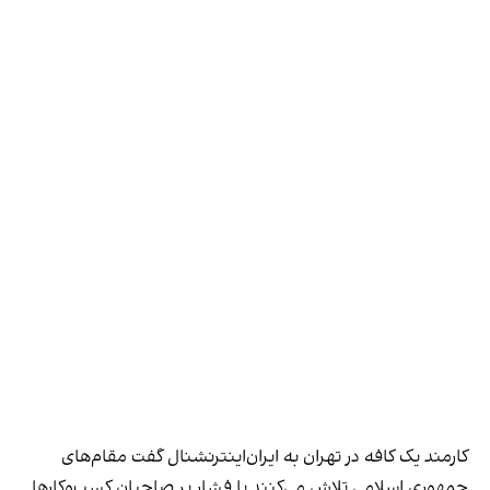
کارمند یک کافه در تهران به ایران‌اینترنشنال گفت مقام‌های
جمهوری اسلامی تلاش می‌کنند با فشار بر صاحبان کسب‌وکارها