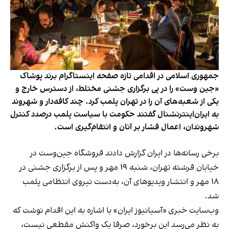
جمهوری اسلامی در اقدامی تازه صفحه اینستاگرام برند پوشاک
«جین وست» را در پی برگزاری جشنی مختلط، از دسترس خارج و
یکی از شعبه‌های آن را در تهران پلمب کرد. چند کافه‌‌دار و شهروند
به ایران‌اینترنشنال گفتند حکومت با سیاست پلمب درصدد کنترل
شهروندان، اعمال فشار بر آنان و انتقام‌گیری است.
برخی رسانه‌ها در ایران گزارش دادند فروشگاه جین‌وست در
خیابان فرشته تهران، شنبه ۱۹ مهر و پس از برگزاری جشنی در
۱۸ مهر و انتشار ویدیوهای آن، به‌دست نیروی انتظامی پلمب
شد.
وب‌سایت خبری «آسیانیوز ایران» با اشاره به این اقدام نوشت که
به نظر می‌رسد این برخورد، صرفا یک واکنش مقطعی نیست،