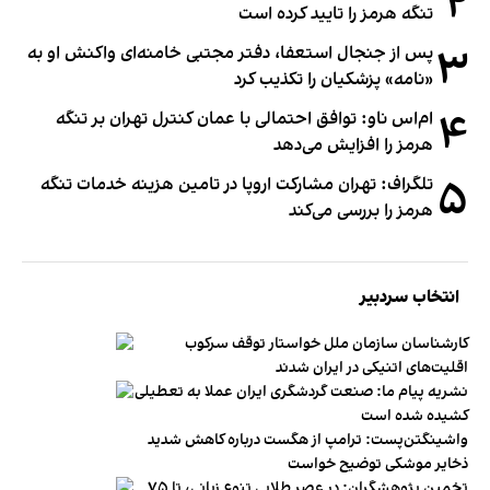
۲
تنگه هرمز را تایید کرده است
۳
پس از جنجال استعفا، دفتر مجتبی خامنه‌ای واکنش او به
«نامه» پزشکیان را تکذیب کرد
۴
ام‌اس ناو: توافق احتمالی با عمان کنترل تهران بر تنگه
هرمز را افزایش می‌دهد
۵
تلگراف: تهران مشارکت اروپا در تامین هزینه خدمات تنگه
هرمز را بررسی می‌کند
انتخاب سردبیر
کارشناسان سازمان ملل خواستار توقف سرکوب
اقلیت‌های اتنیکی در ایران شدند
نشریه پیام ما: صنعت گردشگری ایران عملا به تعطیلی
کشیده شده است
واشینگتن‌پست: ترامپ از هگست درباره کاهش شدید
ذخایر موشکی توضیح خواست
تخمین پژوهشگران: در عصر طلایی تنوع زبانی، تا ۷۵