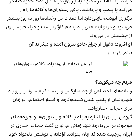
کارمند یک کافه در مشهد به ایران‌اینترنشنال گفت حکومت فکر
می‌کند با پلمب و بازداشت، باقی رستوران‌ها و کافه‌ها را «از
برگزاری ایونت» بازمی‌دارد اما تعداد این رخدادها روز به روز بیشتر
می‌شود و در نهایت حتی پلمب هم کارگر نیست و مراسم بسیاری
از چشمش در می‌رود.
او افزود: «غول از چراغ جادو بیرون آمده و دیگر به آن
برنمی‎‌گردد.»
افزایش انتقادها از روند پلمب کافه‌رستوران‌ها در
ایران
مردم چه می‌گویند؟
رسانه‎‌های اجتماعی از جمله ایکس و اینستاگرام سرشار از روایت
شهروندان از پلمب شدن کسب‌وکارها و فشار اجتماعی بر زنان
برای حجاب اجباری‌اند.
گروهی از زنان با اشاره به پلمب کافه و رستوران‌ها و جریمه‌های
موجود، بر این باورند تنها زمانی می‌توان گفت حجاب اجباری در
ایران برچیده شده که زنان بتوانند آزادانه با پوشش دلخواه خود