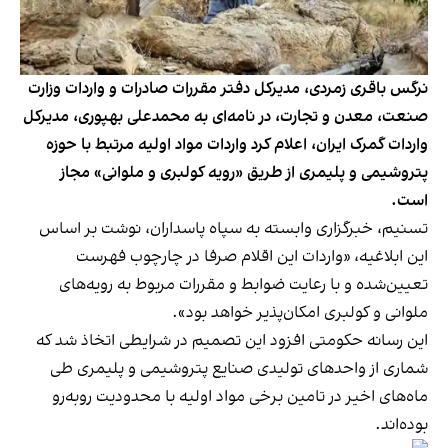
نرگس باقری زمردی، مدیرکل دفتر مقررات صادرات و واردات وزارت
صنعت، معدن و تجارت، در نامه‌ای به محمدعلی بهپوری، مدیرکل
واردات گمرک ایران، اعلام کرد واردات مواد اولیه مرتبط با حوزه
پتروشیمی و پلیمری از طریق «رویه کولبری و ملوانی» مجاز
است.
تسنیم، خبرگزاری وابسته به سپاه پاسداران، نوشت بر اساس
این ابلاغیه، «واردات این اقلام صرفا در چارچوب فهرست
تعیین‌شده و با رعایت ضوابط و مقررات مربوط به رویه‌های
ملوانی و کولبری امکان‌پذیر خواهد بود».
این رسانه حکومتی افزود این تصمیم در شرایطی اتخاذ شد که
شماری از واحدهای تولیدی صنایع پتروشیمی و پلیمری طی
ماه‌‌های اخیر در تامین برخی مواد اولیه با محدودیت روبه‌رو
بوده‌اند.