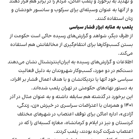
و تهدید به برخورد و پلمب اماکن، مردم را در برابر هم قرار دهند
و از آنها به عنوان وسیله‌ای برای سرکوب و سانسور خودشان و
زنان استفاده کنند.
پلمب به مثابه ابزار فشار سیاسی
از طرف دیگر، شواهد و گزارش‌های رسیده حاکی است حکومت از
بستن کسب‌وکارها برای انتقام‌گیری از مخالفانش هم استفاده
می‌کند.
اطلاعات و گزارش‌های رسیده به ایران‌اینترنشنال نشان می‌دهند
دست‌کم در دو مورد، کسب‌وکار شهروندان به دلیل فعالیت
سیاسی خود آنها یا نزدیکانشان و با هدف اعمال فشار بر افراد،
به دستور نهادهای حکومتی در تهران پلمب شده‌اند.
این برخورد در گذشته هم سابقه داشته و به عنوان مثال در آذر
۱۴۰۱ و همزمان با اعتراضات سراسری در خیزش «زن، زندگی،
آزادی»، اداره اماکن برای توقف اعتصاب در شهرهای مختلف
کردستان و نیز در ایلام و کرمانشاه، مغازه کسبه‌ای را که در
اعتصاب شرکت کرده بودند، پلمب کردند.