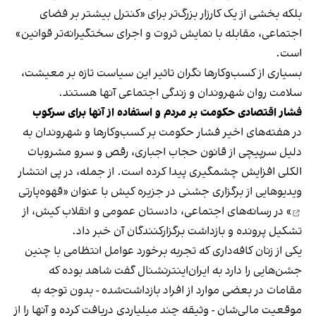
بلکه بخشی از یک کارزار بزرگ‌تر برای «کنترل بیشتر بر فضای
اجتماعی، مقابله با نمایش ثروت و اجرای سختگیرانه‌تر قوانین»
است.
بسیاری از کسب‌وکارها نگران تاثیر این سیاست‌ تازه بر معیشت،
سلامت روان شهروندان و زندگی اجتماعی آنها هستند.
فشار اقتصادی حکومت بر مردم و استفاده از آنها برای سرکوب
در هفته‌های اخیر فشار حکومت بر کسب‌وکارها و شهروندان به
دلیل سرپیچی از قانون حجاب اجباری، رقص و سرو مشروبات
الکلی افزایش چشمگیری پیدا کرده است. از جمله، در پی انتشار
ویدیوهایی از برگزاری جشنی در جزیره کیش با عنوان «
قهوه‌پارتی
» در رسانه‌های اجتماعی، دادستان عمومی و انقلاب کیش، از
تشکیل پرونده و بازداشت برگزارکنندگان آن خبر داد.
یکی از زنان کافه‌داری که تجربه برخورد عوامل انتظامی با چنین
جشن‌هایی را دارد به ایران‌اینترنشنال گفت شاهد بوده که
مقامات در بعضی موارد از افراد بازداشت‌‌شده - بدون توجه به
موقعیت مالی‌شان - وثیقه چند میلیاردی دریافت کرده و آنها را از