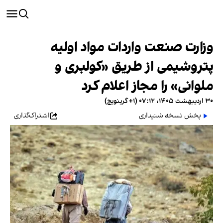
وزارت صنعت واردات مواد اولیه
پتروشیمی از طریق «کولبری و
ملوانی» را مجاز اعلام کرد
۳۰ اردیبهشت ۱۴۰۵، ۰۷:۱۲ (‎+۱ گرینویچ)
پخش نسخه شنیداری
اشتراک‌گذاری