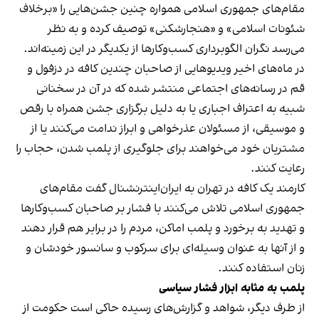
مقام‌های جمهوری اسلامی همواره چنین جشن‌هایی را «برخلاف
شئونات اسلامی» و «هنجارشکنی» توصیف کرده و به نظر
می‌رسد نگران الگوبرداری کسب‌وکارها از یکدیگر در این زمینه‌اند.
در ماه‌های اخیر ویدیوهایی از صاحبان چندین کافه در دزفول و
قم در رسانه‌های اجتماعی منتشر شده که در آن در سخنانی
شبیه به اعتراف اجباری یا به دلیل برگزاری جشن همراه با رقص
و موسیقی، از مسئولان عذرخواهی و ابراز ندامت می‌کنند یا از
مشتریان خود می‌خواهند برای جلوگیری از پلمب شدن، حجاب را
رعایت کنند.
کارمند یک کافه در تهران به ایران‌اینترنشنال گفت مقام‌های
جمهوری اسلامی تلاش می‌کنند با فشار بر صاحبان کسب‌وکارها
و تهدید به برخورد و پلمب اماکن، مردم را در برابر هم قرار دهند
و از آنها به عنوان وسیله‌ای برای سرکوب و سانسور خودشان و
زنان استفاده کنند.
پلمب به مثابه ابزار فشار سیاسی
از طرف دیگر، شواهد و گزارش‌های رسیده حاکی است حکومت از