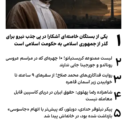
۱
یکی از بستگان خامنه‌ای آشکارا در پی جذب نیرو برای
گذر از جمهوری اسلامی به حکومت اسلامی است
۲
لیست ممنوعه کریستیانو؛ ۱۰ چهره‌ای که در مراسم عروسی
رونالدو و جورجینا جایی ندارند
۳
روایت فداکاری‌های محمد صلاح؛ از سفرهای ۹ ساعته تا
خوابیدن زیر آسمان قاهره
۴
شاهزاده رضا پهلوی: حقوق ایران در دریای کاسپین قابل
معامله نیست
۵
پیکر نیلوفر حدادی، دوبلور، که پیش‌تر با اتهام «جاسوسی»
بازداشت شده بود، در خانه‌اش پیدا شد