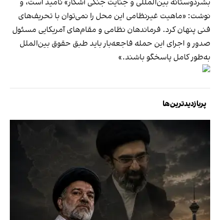
بشردوستانه بین‌المللی و جنایت جنگی آشکار»‌ نامید است، و
نوشت: «ماهیت غیرنظامی این محل را نمی‌توان با تحریف‌های
فنی پنهان کرد. فرماندهان نظامی و مقام‌های آمریکایی مسئول
صدور و اجرای این حمله فاجعه‌بار باید طبق حقوق بین‌الملل
به‌طور کامل پاسخگو باشند.»
پربازدیدترین‌ها