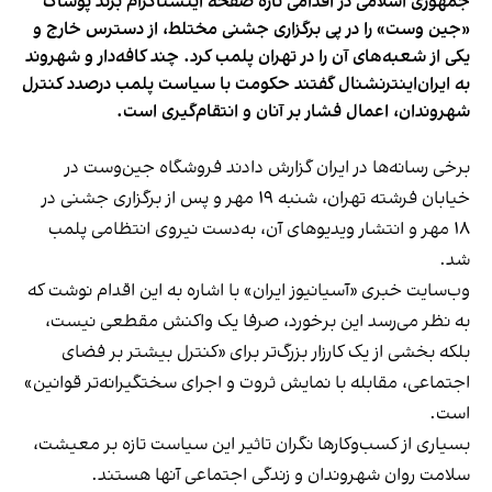
جمهوری اسلامی در اقدامی تازه صفحه اینستاگرام برند پوشاک
«جین وست» را در پی برگزاری جشنی مختلط، از دسترس خارج و
یکی از شعبه‌های آن را در تهران پلمب کرد. چند کافه‌‌دار و شهروند
به ایران‌اینترنشنال گفتند حکومت با سیاست پلمب درصدد کنترل
شهروندان، اعمال فشار بر آنان و انتقام‌گیری است.
برخی رسانه‌ها در ایران گزارش دادند فروشگاه جین‌وست در
خیابان فرشته تهران، شنبه ۱۹ مهر و پس از برگزاری جشنی در
۱۸ مهر و انتشار ویدیوهای آن، به‌دست نیروی انتظامی پلمب
شد.
وب‌سایت خبری «آسیانیوز ایران» با اشاره به این اقدام نوشت که
به نظر می‌رسد این برخورد، صرفا یک واکنش مقطعی نیست،
بلکه بخشی از یک کارزار بزرگ‌تر برای «کنترل بیشتر بر فضای
اجتماعی، مقابله با نمایش ثروت و اجرای سختگیرانه‌تر قوانین»
است.
بسیاری از کسب‌وکارها نگران تاثیر این سیاست‌ تازه بر معیشت،
سلامت روان شهروندان و زندگی اجتماعی آنها هستند.