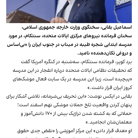
اسماعیل بقایی، سخنگوی وزارت خارجه جمهوری اسلامی،
سخنان فرمانده نیروهای مرکزی ایالات متحده، سنتکام، در مورد
مدرسه ابتدایی شجره طیبه در میناب در جنوب ایران را «بی‌اساس
و دروغی تکان‌دهنده» نامید.
برد کوپر، فرمانده سنتکام، سه‌شنبه در کنگره آمریکا گفت
که تحقیقات نظامی ایالات متحده درباره انفجار در این مدرسه
«پیچیده است، زیرا این مدرسه در یک سایت فعال موشک‌های
کروز ایران قرار داشت.»
بقایی در ایکس نوشت: «این تحریف بی‌شرمانه، تلاشی آشکار برای
پنهان کردن واقعیت تلخ حملات موشکی نهم اسفند است؛
حملاتی که به کشته شدن تراژیک بیش از ۱۷۰ دانش‌آموز و
معلمان‌شان انجامید.»
او «هدف قرار دادن» این مرکز آموزشی را «نقض جدی حقوق