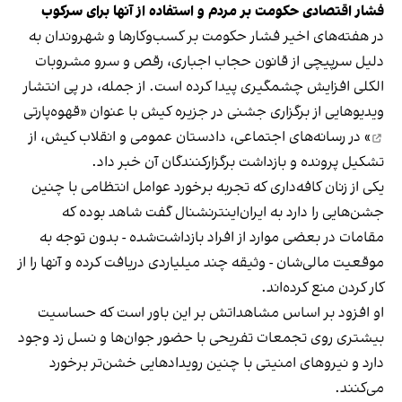
فشار اقتصادی حکومت بر مردم و استفاده از آنها برای سرکوب
در هفته‌های اخیر فشار حکومت بر کسب‌وکارها و شهروندان به
دلیل سرپیچی از قانون حجاب اجباری، رقص و سرو مشروبات
الکلی افزایش چشمگیری پیدا کرده است. از جمله، در پی انتشار
ویدیوهایی از برگزاری جشنی در جزیره کیش با عنوان «
قهوه‌پارتی
» در رسانه‌های اجتماعی، دادستان عمومی و انقلاب کیش، از
تشکیل پرونده و بازداشت برگزارکنندگان آن خبر داد.
یکی از زنان کافه‌داری که تجربه برخورد عوامل انتظامی با چنین
جشن‌هایی را دارد به ایران‌اینترنشنال گفت شاهد بوده که
مقامات در بعضی موارد از افراد بازداشت‌‌شده - بدون توجه به
موقعیت مالی‌شان - وثیقه چند میلیاردی دریافت کرده و آنها را از
کار کردن منع کرده‌اند.
او افزود بر اساس مشاهداتش بر این باور است که حساسیت
بیشتری روی تجمعات تفریحی با حضور جوان‌ها و نسل زد وجود
دارد و نیروهای امنیتی با چنین رویدادهایی خشن‌تر برخورد
می‌کنند.