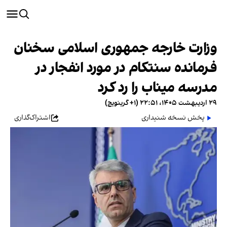
وزارت خارجه جمهوری اسلامی سخنان
فرمانده سنتکام در مورد انفجار در
مدرسه میناب را رد کرد
۲۹ اردیبهشت ۱۴۰۵، ۲۲:۵۱ (‎+۱ گرینویچ)
پخش نسخه شنیداری
اشتراک‌گذاری