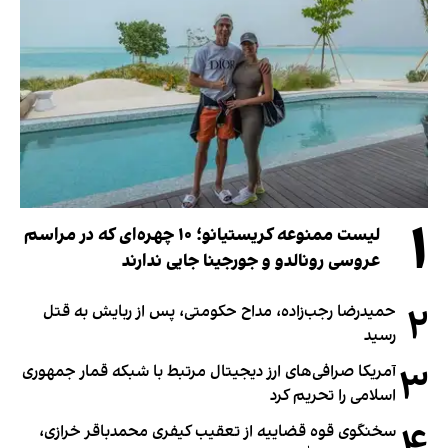
۱
لیست ممنوعه کریستیانو؛ ۱۰ چهره‌ای که در مراسم
عروسی رونالدو و جورجینا جایی ندارند
۲
حمیدرضا رجب‌زاده، مداح حکومتی، پس از ربایش به قتل
رسید
۳
آمریکا صرافی‌های ارز دیجیتال مرتبط با شبکه قمار جمهوری
اسلامی را تحریم کرد
سخنگوی قوه قضاییه از تعقیب کیفری محمدباقر خرازی،