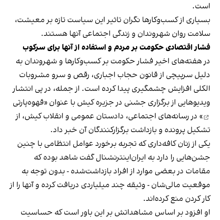
است.
بسیاری از کسب‌وکارها نگران تاثیر این سیاست‌ تازه بر معیشت،
سلامت روان شهروندان و زندگی اجتماعی آنها هستند.
فشار اقتصادی حکومت بر مردم و استفاده از آنها برای سرکوب
در هفته‌های اخیر فشار حکومت بر کسب‌وکارها و شهروندان به
دلیل سرپیچی از قانون حجاب اجباری، رقص و سرو مشروبات
الکلی افزایش چشمگیری پیدا کرده است. از جمله، در پی انتشار
ویدیوهایی از برگزاری جشنی در جزیره کیش با عنوان «
قهوه‌پارتی
» در رسانه‌های اجتماعی، دادستان عمومی و انقلاب کیش، از
تشکیل پرونده و بازداشت برگزارکنندگان آن خبر داد.
یکی از زنان کافه‌داری که تجربه برخورد عوامل انتظامی با چنین
جشن‌هایی را دارد به ایران‌اینترنشنال گفت شاهد بوده که
مقامات در بعضی موارد از افراد بازداشت‌‌شده - بدون توجه به
موقعیت مالی‌شان - وثیقه چند میلیاردی دریافت کرده و آنها را از
کار کردن منع کرده‌اند.
او افزود بر اساس مشاهداتش بر این باور است که حساسیت