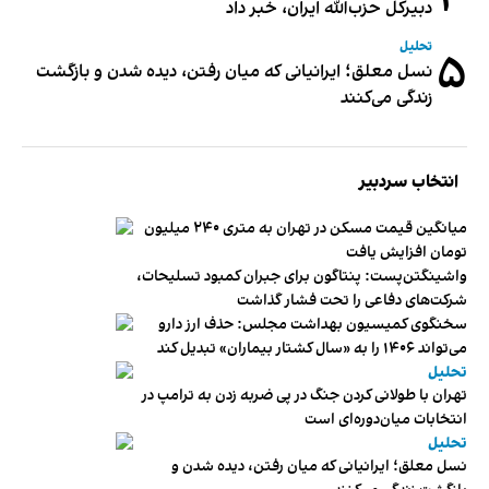
۴
دبیر‌کل حزب‌الله ایران، خبر داد
تحلیل
۵
نسل معلق؛ ایرانیانی که میان رفتن، دیده شدن و بازگشت
زندگی می‌کنند
انتخاب سردبیر
میانگین قیمت مسکن در تهران به متری ۲۴۰ میلیون
تومان افزایش یافت
واشینگتن‌پست: پنتاگون برای جبران کمبود تسلیحات،
شرکت‌های دفاعی را تحت فشار گذاشت
سخنگوی کمیسیون بهداشت مجلس: حذف ارز دارو
می‌تواند ۱۴۰۶ را به «سال کشتار بیماران» تبدیل کند
تحلیل
تهران با طولانی کردن جنگ در پی ضربه زدن به ترامپ در
انتخابات میان‌دوره‌ای است
تحلیل
نسل معلق؛ ایرانیانی که میان رفتن، دیده شدن و