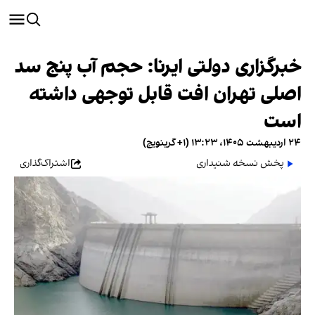
خبرگزاری دولتی ایرنا: حجم آب پنج سد
اصلی تهران افت قابل توجهی داشته
است
۲۴ اردیبهشت ۱۴۰۵، ۱۳:۲۳ (‎+۱ گرینویچ)
پخش نسخه شنیداری
اشتراک‌گذاری