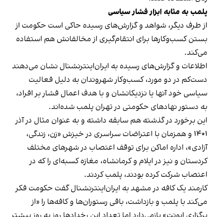
پلمب به مثابه ابزار فشار سیاسی
از طرف دیگر، شواهد و گزارش‌های رسیده حاکی است حکومت از
بستن کسب‌وکارها برای انتقام‌گیری از مخالفانش هم استفاده
می‌کند.
اطلاعات و گزارش‌های رسیده به ایران‌اینترنشنال نشان می‌دهند
دست‌کم در دو مورد، کسب‌وکار شهروندان به دلیل فعالیت
سیاسی خود آنها یا نزدیکانشان و با هدف اعمال فشار بر افراد،
به دستور نهادهای حکومتی در تهران پلمب شده‌اند.
این برخورد در گذشته هم سابقه داشته و به عنوان مثال در آذر
۱۴۰۱ و همزمان با اعتراضات سراسری در خیزش «زن، زندگی،
آزادی»، اداره اماکن برای توقف اعتصاب در شهرهای مختلف
کردستان و نیز در ایلام و کرمانشاه، مغازه کسبه‌ای را که در
اعتصاب شرکت کرده بودند، پلمب کردند.
کارمند یک کافه در مشهد به ایران‌اینترنشنال گفت حکومت فکر
می‌کند با پلمب و بازداشت، باقی رستوران‌ها و کافه‌ها را «از
برگزاری ایونت» بازمی‌دارد اما تعداد این رخدادها روز به روز بیشتر