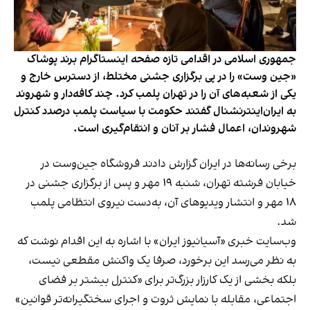
جمهوری اسلامی در اقدامی تازه صفحه اینستاگرام برند پوشاک
«جین وست» را در پی برگزاری جشنی مختلط، از دسترس خارج و
یکی از شعبه‌های آن را در تهران پلمب کرد. چند کافه‌‌دار و شهروند
به ایران‌اینترنشنال گفتند حکومت با سیاست پلمب درصدد کنترل
شهروندان، اعمال فشار بر آنان و انتقام‌گیری است.
برخی رسانه‌ها در ایران گزارش دادند فروشگاه جین‌وست در
خیابان فرشته تهران، شنبه ۱۹ مهر و پس از برگزاری جشنی در
۱۸ مهر و انتشار ویدیوهای آن، به‌دست نیروی انتظامی پلمب
شد.
وب‌سایت خبری «آسیانیوز ایران» با اشاره به این اقدام نوشت که
به نظر می‌رسد این برخورد، صرفا یک واکنش مقطعی نیست،
بلکه بخشی از یک کارزار بزرگ‌تر برای «کنترل بیشتر بر فضای
اجتماعی، مقابله با نمایش ثروت و اجرای سختگیرانه‌تر قوانین»