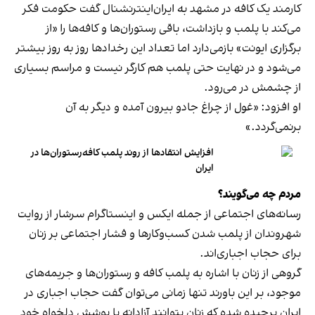
کارمند یک کافه در مشهد به ایران‌اینترنشنال گفت حکومت فکر
می‌کند با پلمب و بازداشت، باقی رستوران‌ها و کافه‌ها را «از
برگزاری ایونت» بازمی‌دارد اما تعداد این رخدادها روز به روز بیشتر
می‌شود و در نهایت حتی پلمب هم کارگر نیست و مراسم بسیاری
از چشمش در می‌رود.
او افزود: «غول از چراغ جادو بیرون آمده و دیگر به آن
برنمی‎‌گردد.»
افزایش انتقادها از روند پلمب کافه‌رستوران‌ها در
ایران
مردم چه می‌گویند؟
رسانه‎‌های اجتماعی از جمله ایکس و اینستاگرام سرشار از روایت
شهروندان از پلمب شدن کسب‌وکارها و فشار اجتماعی بر زنان
برای حجاب اجباری‌اند.
گروهی از زنان با اشاره به پلمب کافه و رستوران‌ها و جریمه‌های
موجود، بر این باورند تنها زمانی می‌توان گفت حجاب اجباری در
ایران برچیده شده که زنان بتوانند آزادانه با پوشش دلخواه خود