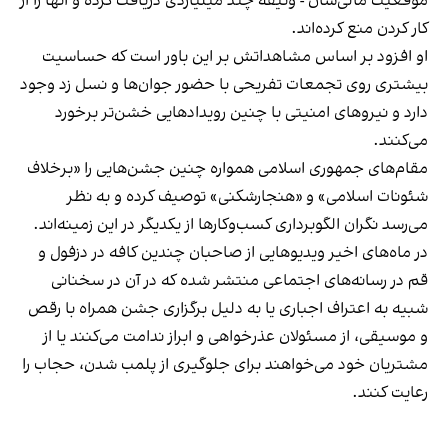
موقعیت مالی‌شان - وثیقه چند میلیاردی دریافت کرده و آنها را از
کار کردن منع کرده‌اند.
او افزود بر اساس مشاهداتش بر این باور است که حساسیت
بیشتری روی تجمعات تفریحی با حضور جوان‌ها و نسل زد وجود
دارد و نیروهای امنیتی با چنین رویدادهایی خشن‌تر برخورد
می‌کنند.
مقام‌های جمهوری اسلامی همواره چنین جشن‌هایی را «برخلاف
شئونات اسلامی» و «هنجارشکنی» توصیف کرده و به نظر
می‌رسد نگران الگوبرداری کسب‌وکارها از یکدیگر در این زمینه‌اند.
در ماه‌های اخیر ویدیوهایی از صاحبان چندین کافه در دزفول و
قم در رسانه‌های اجتماعی منتشر شده که در آن در سخنانی
شبیه به اعتراف اجباری یا به دلیل برگزاری جشن همراه با رقص
و موسیقی، از مسئولان عذرخواهی و ابراز ندامت می‌کنند یا از
مشتریان خود می‌خواهند برای جلوگیری از پلمب شدن، حجاب را
رعایت کنند.