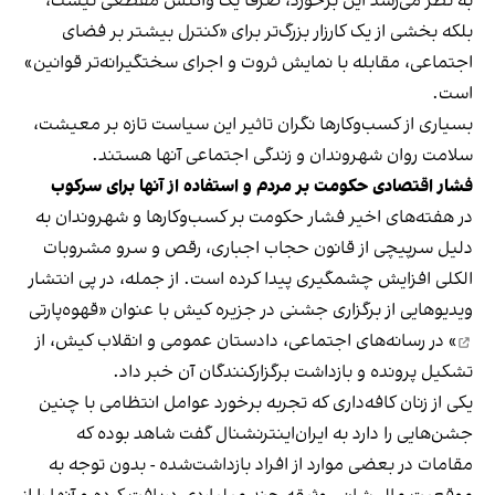
به نظر می‌رسد این برخورد، صرفا یک واکنش مقطعی نیست،
بلکه بخشی از یک کارزار بزرگ‌تر برای «کنترل بیشتر بر فضای
اجتماعی، مقابله با نمایش ثروت و اجرای سختگیرانه‌تر قوانین»
است.
بسیاری از کسب‌وکارها نگران تاثیر این سیاست‌ تازه بر معیشت،
سلامت روان شهروندان و زندگی اجتماعی آنها هستند.
فشار اقتصادی حکومت بر مردم و استفاده از آنها برای سرکوب
در هفته‌های اخیر فشار حکومت بر کسب‌وکارها و شهروندان به
دلیل سرپیچی از قانون حجاب اجباری، رقص و سرو مشروبات
الکلی افزایش چشمگیری پیدا کرده است. از جمله، در پی انتشار
ویدیوهایی از برگزاری جشنی در جزیره کیش با عنوان «
قهوه‌پارتی
» در رسانه‌های اجتماعی، دادستان عمومی و انقلاب کیش، از
تشکیل پرونده و بازداشت برگزارکنندگان آن خبر داد.
یکی از زنان کافه‌داری که تجربه برخورد عوامل انتظامی با چنین
جشن‌هایی را دارد به ایران‌اینترنشنال گفت شاهد بوده که
مقامات در بعضی موارد از افراد بازداشت‌‌شده - بدون توجه به