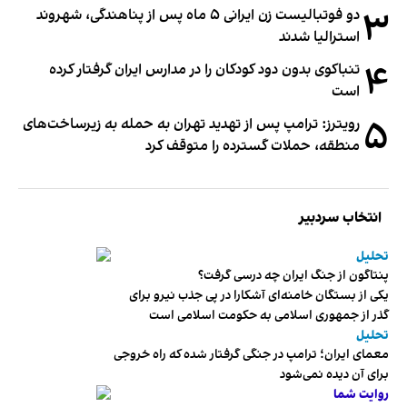
۳
دو فوتبالیست زن ایرانی ۵ ماه پس از پناهندگی، شهروند
استرالیا شدند
۴
تنباکوی بدون دود کودکان را در مدارس ایران گرفتار کرده
است
۵
رویترز: ترامپ پس از تهدید تهران به حمله به زیرساخت‌های
منطقه، حملات گسترده را متوقف کرد
انتخاب سردبیر
تحلیل
پنتاگون از جنگ ایران چه درسی گرفت؟
یکی از بستگان خامنه‌ای آشکارا در پی جذب نیرو برای
گذر از جمهوری اسلامی به حکومت اسلامی است
تحلیل
معمای ایران؛ ترامپ در جنگی گرفتار شده که راه خروجی
برای آن دیده نمی‌شود
روایت شما