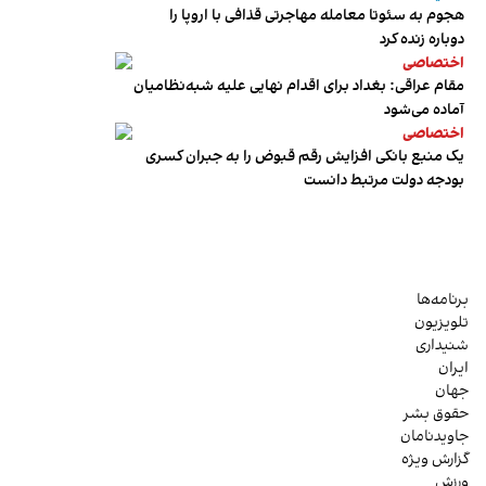
هجوم به سئوتا معامله مهاجرتی قذافی با اروپا را
دوباره زنده کرد
اختصاصی
مقام عراقی: بغداد برای اقدام نهایی علیه شبه‌نظامیان
آماده می‌شود
اختصاصی
یک منبع بانکی افزایش رقم قبوض را به جبران کسری
بودجه دولت مرتبط دانست
برنامه‌ها
تلویزیون
شنیداری
ایران
جهان
حقوق بشر
جاویدنامان
گزارش ویژه
ورزش