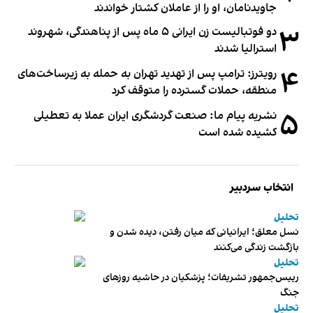
جاویدنامان، او را از عاملان کشتار خواندند
۳
دو فوتبالیست زن ایرانی ۵ ماه پس از پناهندگی، شهروند
استرالیا شدند
۴
رویترز: ترامپ پس از تهدید تهران به حمله به زیرساخت‌های
منطقه، حملات گسترده را متوقف کرد
۵
نشریه پیام ما: صنعت گردشگری ایران عملا به تعطیلی
کشیده شده است
انتخاب سردبیر
تحلیل
نسل معلق؛ ایرانیانی که میان رفتن، دیده شدن و
بازگشت زندگی می‌کنند
تحلیل
رییس‌جمهور تشریفات؛ پزشکیان در حاشیه روزهای
جنگ
تحلیل