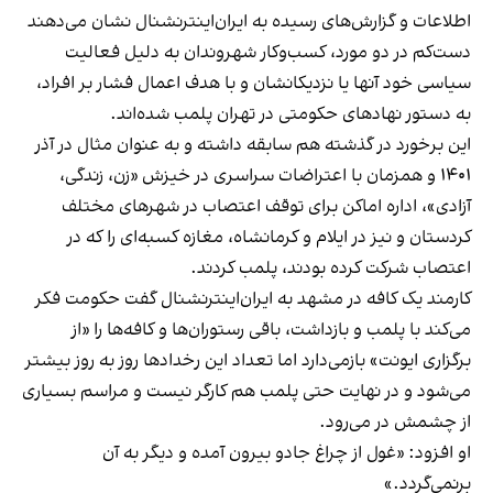
اطلاعات و گزارش‌های رسیده به ایران‌اینترنشنال نشان می‌دهند
دست‌کم در دو مورد، کسب‌وکار شهروندان به دلیل فعالیت
سیاسی خود آنها یا نزدیکانشان و با هدف اعمال فشار بر افراد،
به دستور نهادهای حکومتی در تهران پلمب شده‌اند.
این برخورد در گذشته هم سابقه داشته و به عنوان مثال در آذر
۱۴۰۱ و همزمان با اعتراضات سراسری در خیزش «زن، زندگی،
آزادی»، اداره اماکن برای توقف اعتصاب در شهرهای مختلف
کردستان و نیز در ایلام و کرمانشاه، مغازه کسبه‌ای را که در
اعتصاب شرکت کرده بودند، پلمب کردند.
کارمند یک کافه در مشهد به ایران‌اینترنشنال گفت حکومت فکر
می‌کند با پلمب و بازداشت، باقی رستوران‌ها و کافه‌ها را «از
برگزاری ایونت» بازمی‌دارد اما تعداد این رخدادها روز به روز بیشتر
می‌شود و در نهایت حتی پلمب هم کارگر نیست و مراسم بسیاری
از چشمش در می‌رود.
او افزود: «غول از چراغ جادو بیرون آمده و دیگر به آن
برنمی‎‌گردد.»