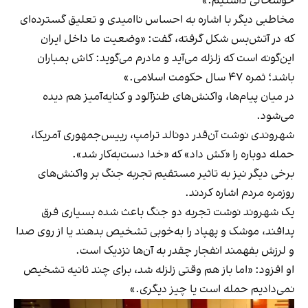
خوشحالی داشتیم.»
مخاطبی دیگر با اشاره به احساس ناامیدی و تعلیق گسترده‌ای
که در آتش‌بس شکل گرفته، گفت: «وضعیت ما داخل ایران
این‌گونه است که زلزله می‌آید و مادرم می‌گوید: کاش بمباران
باشد؛ ثمره ۴۷ سال حکومت اسلامی.»
در میان پیام‌ها، واکنش‌های طنزآلود و کنایه‌آمیز هم دیده
می‌شود.
شهروندی نوشت آن‌قدر دونالد ترامپ، رییس‌جمهوری آمریکا،
حمله دوباره را «کش داد» که «خدا دست‌به‌کار شد».
برخی دیگر نیز به تاثیر مستقیم تجربه جنگ بر واکنش‌های
روزمره مردم اشاره کردند.
یک شهروند نوشت تجربه دو جنگ باعث شده بسیاری فرق
پدافند، موشک و پهپاد را به‌خوبی تشخیص بدهند یا از روی صدا
و لرزش بفهمند انفجار چقدر به آن‌ها نزدیک است.
او افزود: «اما باز هم وقتی زلزله شد، برای چند ثانیه تشخیص
نمی‌دادیم حمله است یا چیز دیگری.»