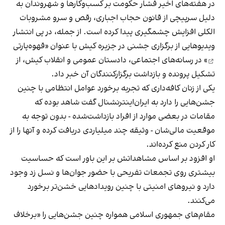
در هفته‌های اخیر فشار حکومت بر کسب‌وکارها و شهروندان به
دلیل سرپیچی از قانون حجاب اجباری، رقص و سرو مشروبات
الکلی افزایش چشمگیری پیدا کرده است. از جمله، در پی انتشار
ویدیوهایی از برگزاری جشنی در جزیره کیش با عنوان «
قهوه‌پارتی
» در رسانه‌های اجتماعی، دادستان عمومی و انقلاب کیش، از
تشکیل پرونده و بازداشت برگزارکنندگان آن خبر داد.
یکی از زنان کافه‌داری که تجربه برخورد عوامل انتظامی با چنین
جشن‌هایی را دارد به ایران‌اینترنشنال گفت شاهد بوده که
مقامات در بعضی موارد از افراد بازداشت‌‌شده - بدون توجه به
موقعیت مالی‌شان - وثیقه چند میلیاردی دریافت کرده و آنها را از
کار کردن منع کرده‌اند.
او افزود بر اساس مشاهداتش بر این باور است که حساسیت
بیشتری روی تجمعات تفریحی با حضور جوان‌ها و نسل زد وجود
دارد و نیروهای امنیتی با چنین رویدادهایی خشن‌تر برخورد
می‌کنند.
مقام‌های جمهوری اسلامی همواره چنین جشن‌هایی را «برخلاف