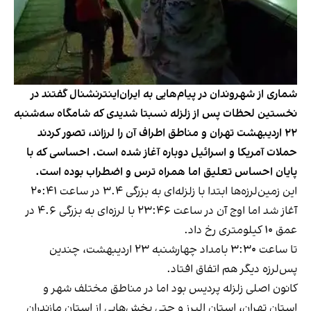
شماری از شهروندان در پیام‌هایی به ایران‌اینترنشنال گفتند در
نخستین لحظات پس از زلزله نسبتا شدیدی که شامگاه سه‌شنبه
۲۲ اردیبهشت تهران و مناطق اطراف آن را لرزاند، تصور کردند
حملات آمریکا و اسرائیل دوباره آغاز شده است. احساسی که با
پایان احساس تعلیق اما همراه ترس و اضطراب بوده است.
این زمین‌لرزه‌ها ابتدا با زلزله‌ای به بزرگی ۳.۴ در ساعت ۲۰:۴۱
آغاز شد اما اوج آن در ساعت ۲۳:۴۶ با لرزه‌ای به بزرگی ۴.۶ در
عمق ۱۰ کیلومتری رخ داد.
تا ساعت ۳:۳۰ بامداد چهارشنبه ۲۳ اردیبهشت، چندین
پس‌لرزه دیگر هم اتفاق افتاد.
کانون اصلی زلزله پردیس بود اما در مناطق مختلف شهر و
استان تهران، استان البرز و حتی بخش‌هایی از استان مازندران