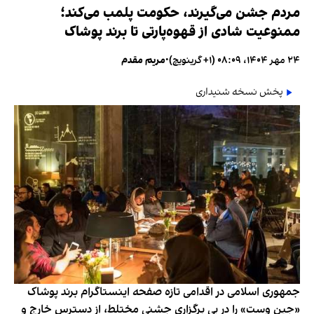
مردم جشن می‌گیرند، حکومت پلمب می‌کند؛
ممنوعیت شادی از قهوه‌پارتی تا برند پوشاک
۲۴ مهر ۱۴۰۴، ۰۸:۰۹ (‎+۱ گرینویچ)
•
مریم مقدم
پخش نسخه شنیداری
جمهوری اسلامی در اقدامی تازه صفحه اینستاگرام برند پوشاک
«جین وست» را در پی برگزاری جشنی مختلط، از دسترس خارج و