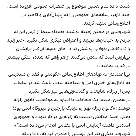
دست داده‌اند و همین موضوع بر اضطراب عمومی افزوده است.
چند کاربر، رسانه‌های حکومتی را به پنهان‌کاری و تاخیر در
اطلاع‌رسانی متهم کردند.
شهروندی در همین زمینه نوشت: «صداوسیما از ترس این‌که
مردم به خیابان‌ها بریزند و اعتراض دیگری شکل بگیرد، خبر زلزله
را تا دقایقی طولانی پوشش نداد. جان آدم‌ها آن‌قدر برایشان
بی‌ارزش است که تلاش می‌کنند از هر راهی که شده، اندکی بیشتر
در قدرت بمانند.»
بی‌اعتمادی به نهادهای اطلاع‌رسانی حکومتی و فقدان دسترسی
به کانال‌های خبری امن و شناخته شده، باعث شد در ساعات
پس از زلزله، شایعات و گمانه‌زنی‌هایی نیز شکل بگیرد.
در همین زمینه، یک مخاطب با اشاره به موقعیت کانون زلزله
نوشت: «کانون زلزله تهران، نزدیک پارچین و نیروگاه اتمی بود؛
یعنی اصلا امکانش نیست که زلزله‌ای در کار نبوده و جمهوری
اسلامی داشته آزمایش اتمی یا نظامی انجام می‌داده است؟»
شهروند دیگری نیز این پرسش را مطرح کرد که: «آیا زلزله