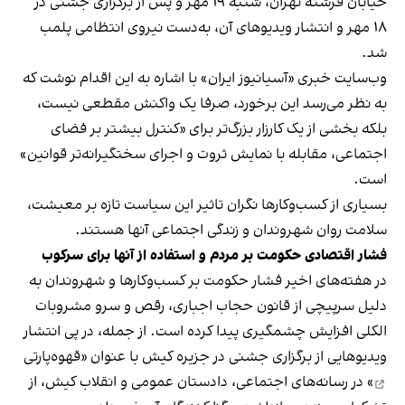
خیابان فرشته تهران، شنبه ۱۹ مهر و پس از برگزاری جشنی در
۱۸ مهر و انتشار ویدیوهای آن، به‌دست نیروی انتظامی پلمب
شد.
وب‌سایت خبری «آسیانیوز ایران» با اشاره به این اقدام نوشت که
به نظر می‌رسد این برخورد، صرفا یک واکنش مقطعی نیست،
بلکه بخشی از یک کارزار بزرگ‌تر برای «کنترل بیشتر بر فضای
اجتماعی، مقابله با نمایش ثروت و اجرای سختگیرانه‌تر قوانین»
است.
بسیاری از کسب‌وکارها نگران تاثیر این سیاست‌ تازه بر معیشت،
سلامت روان شهروندان و زندگی اجتماعی آنها هستند.
فشار اقتصادی حکومت بر مردم و استفاده از آنها برای سرکوب
در هفته‌های اخیر فشار حکومت بر کسب‌وکارها و شهروندان به
دلیل سرپیچی از قانون حجاب اجباری، رقص و سرو مشروبات
الکلی افزایش چشمگیری پیدا کرده است. از جمله، در پی انتشار
ویدیوهایی از برگزاری جشنی در جزیره کیش با عنوان «
قهوه‌پارتی
» در رسانه‌های اجتماعی، دادستان عمومی و انقلاب کیش، از