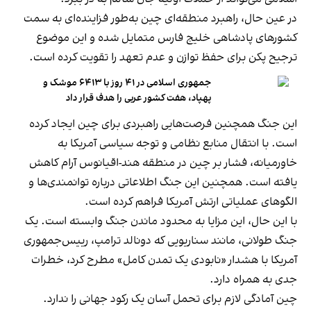
در عین حال، راهبرد منطقه‌ای چین به‌طور فزاینده‌ای به سمت
کشورهای پادشاهی خلیج فارس متمایل شده و این موضوع
ترجیح پکن برای حفظ توازن و عدم تعهد را تقویت کرده است.
جمهوری اسلامی در ۴۱ روز با ۶۴۱۳ موشک و
پهپاد، هفت کشور عربی را هدف قرار داد
این جنگ همچنین فرصت‌هایی راهبردی برای چین ایجاد کرده
است. با انتقال منابع نظامی و توجه سیاسی آمریکا به
خاورمیانه، فشار بر چین در منطقه هند-اقیانوس آرام کاهش
یافته است. همچنین این جنگ اطلاعاتی درباره توانمندی‌ها و
الگوهای عملیاتی ارتش آمریکا فراهم کرده است.
با این حال، این مزایا به محدود ماندن جنگ وابسته است. یک
جنگ طولانی، مانند سناریویی که دونالد ترامپ، رییس‌جمهوری
آمریکا با هشدار «نابودی یک تمدن کامل» مطرح کرد، خطرات
جدی به همراه دارد.
چین آمادگی لازم برای تحمل آسان یک رکود جهانی را ندارد.