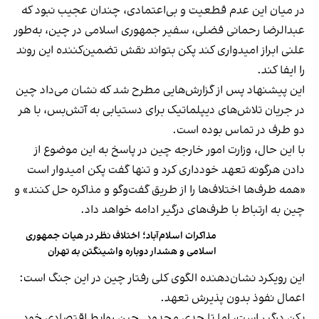
در میان این عدم قطعیت و بی‌اعتمادی، چندان عجیب نبود که
عبدالرضا رحمانی فضلی، سفیر جمهوری اسلامی در چین، به‌طور
علنی ابراز امیدواری کند پکن بتواند نقش تضمین‌کننده این روند
را ایفا کند.
این پیشنهاد پس از گزارش‌هایی مطرح شد که نشان می‌داد چین
در جریان تلاش‌های دیپلماتیک برای دستیابی به آتش‌بس، با هر
دو طرف در تماس بوده است.
با این حال، وزارت امور خارجه چین در پاسخ به این موضوع از
دادن هرگونه تعهد خودداری کرد و تنها گفت پکن امیدوار است
«همه طرف‌ها اختلاف‌ها را از طریق گفت‌وگو و مذاکره حل کنند» و
چین به ارتباط با طرف‌های درگیر ادامه خواهد داد.
مذاکرات اسلام‌آباد؛ اختلاف نظر در هیات جمهوری
اسلامی و هشدار دوباره واشینگتن به تهران
این رویکرد نشان‌دهنده الگوی کلی رفتار چین در این جنگ است:
اعمال نفوذ بدون پذیرش تعهد.
پکن درگیر است، اما تا حدی محدود. چین روابط اقتصادی خود