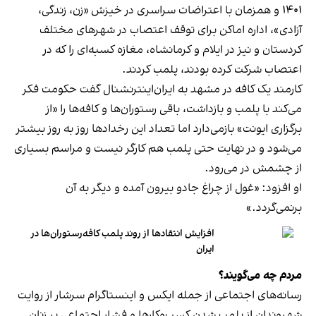
۱۴۰۱ و همزمان با اعتراضات سراسری در خیزش «زن، زندگی،
آزادی»، اداره اماکن برای توقف اعتصاب در شهرهای مختلف
کردستان و نیز در ایلام و کرمانشاه، مغازه کسبه‌ای را که در
اعتصاب شرکت کرده بودند، پلمب کردند.
کارمند یک کافه در مشهد به ایران‌اینترنشنال گفت حکومت فکر
می‌کند با پلمب و بازداشت، باقی رستوران‌ها و کافه‌ها را «از
برگزاری ایونت» بازمی‌دارد اما تعداد این رخدادها روز به روز بیشتر
می‌شود و در نهایت حتی پلمب هم کارگر نیست و مراسم بسیاری
از چشمش در می‌رود.
او افزود: «غول از چراغ جادو بیرون آمده و دیگر به آن
برنمی‎‌گردد.»
افزایش انتقادها از روند پلمب کافه‌رستوران‌ها در
ایران
مردم چه می‌گویند؟
رسانه‎‌های اجتماعی از جمله ایکس و اینستاگرام سرشار از روایت
شهروندان از پلمب شدن کسب‌وکارها و فشار اجتماعی بر زنان