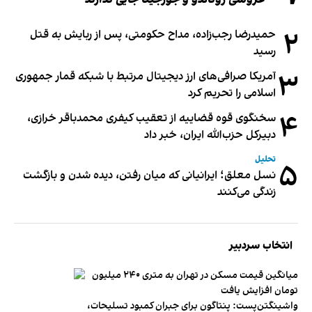
۲
حمیدرضا رجب‌زاده، مداح حکومتی، پس از ربایش به قتل
رسید
۳
آمریکا صرافی‌های ارز دیجیتال مرتبط با شبکه قمار جمهوری
اسلامی را تحریم کرد
۴
سخنگوی قوه قضاییه از تعقیب کیفری محمدباقر خرازی،
دبیر‌کل حزب‌الله ایران، خبر داد
تحلیل
۵
نسل معلق؛ ایرانیانی که میان رفتن، دیده شدن و بازگشت
زندگی می‌کنند
انتخاب سردبیر
میانگین قیمت مسکن در تهران به متری ۲۴۰ میلیون
تومان افزایش یافت
واشینگتن‌پست: پنتاگون برای جبران کمبود تسلیحات،