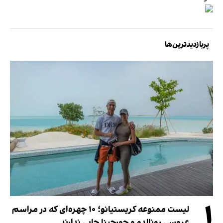
پربازدیدترین‌ها
۱
لیست ممنوعه کریستیانو؛ ۱۰ چهره‌ای که در مراسم
عروسی رونالدو و جورجینا جایی ندارند