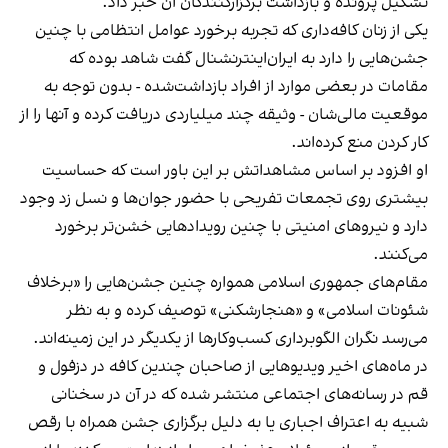
تشکیل پرونده و بازداشت برگزارکنندگان آن خبر داد.
یکی از زنان کافه‌داری که تجربه برخورد عوامل انتظامی با چنین
جشن‌هایی را دارد به ایران‌اینترنشنال گفت شاهد بوده که
مقامات در بعضی موارد از افراد بازداشت‌‌شده - بدون توجه به
موقعیت مالی‌شان - وثیقه چند میلیاردی دریافت کرده و آنها را از
کار کردن منع کرده‌اند.
او افزود بر اساس مشاهداتش بر این باور است که حساسیت
بیشتری روی تجمعات تفریحی با حضور جوان‌ها و نسل زد وجود
دارد و نیروهای امنیتی با چنین رویدادهایی خشن‌تر برخورد
می‌کنند.
مقام‌های جمهوری اسلامی همواره چنین جشن‌هایی را «برخلاف
شئونات اسلامی» و «هنجارشکنی» توصیف کرده و به نظر
می‌رسد نگران الگوبرداری کسب‌وکارها از یکدیگر در این زمینه‌اند.
در ماه‌های اخیر ویدیوهایی از صاحبان چندین کافه در دزفول و
قم در رسانه‌های اجتماعی منتشر شده که در آن در سخنانی
شبیه به اعتراف اجباری یا به دلیل برگزاری جشن همراه با رقص