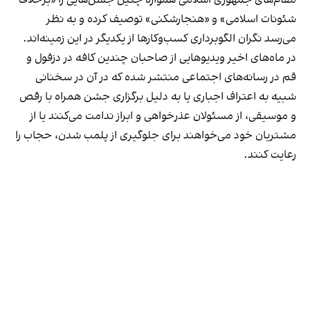
مقام‌های جمهوری اسلامی همواره چنین جشن‌هایی را «برخلاف
شئونات اسلامی» و «هنجارشکنی» توصیف کرده و به نظر
می‌رسد نگران الگوبرداری کسب‌وکارها از یکدیگر در این زمینه‌اند.
در ماه‌های اخیر ویدیوهایی از صاحبان چندین کافه در دزفول و
قم در رسانه‌های اجتماعی منتشر شده که در آن در سخنانی
شبیه به اعتراف اجباری یا به دلیل برگزاری جشن همراه با رقص
و موسیقی، از مسئولان عذرخواهی و ابراز ندامت می‌کنند یا از
مشتریان خود می‌خواهند برای جلوگیری از پلمب شدن، حجاب را
رعایت کنند.