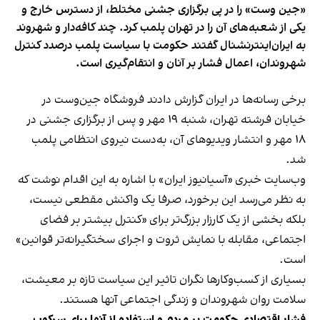
«جین وست» را در پی برگزاری جشنی مختلط، از دسترس خارج و
یکی از شعبه‌های آن را در تهران پلمب کرد. چند کافه‌‌دار و شهروند
به ایران‌اینترنشنال گفتند حکومت با سیاست پلمب درصدد کنترل
شهروندان، اعمال فشار بر آنان و انتقام‌گیری است.
برخی رسانه‌ها در ایران گزارش دادند فروشگاه جین‌وست در
خیابان فرشته تهران، شنبه ۱۹ مهر و پس از برگزاری جشنی در
۱۸ مهر و انتشار ویدیوهای آن، به‌دست نیروی انتظامی پلمب
شد.
وب‌سایت خبری «آسیانیوز ایران» با اشاره به این اقدام نوشت که
به نظر می‌رسد این برخورد، صرفا یک واکنش مقطعی نیست،
بلکه بخشی از یک کارزار بزرگ‌تر برای «کنترل بیشتر بر فضای
اجتماعی، مقابله با نمایش ثروت و اجرای سختگیرانه‌تر قوانین»
است.
بسیاری از کسب‌وکارها نگران تاثیر این سیاست‌ تازه بر معیشت،
سلامت روان شهروندان و زندگی اجتماعی آنها هستند.