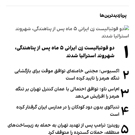
پربازدیدترین‌ها
۱
دو فوتبالیست زن ایرانی ۵ ماه پس از پناهندگی،
شهروند استرالیا شدند
۲
اکسیوس: مجتبی خامنه‌ای توافق موقت برای بازگشایی
تنگه هرمز را تایید کرده است
۳
ام‌اس ناو: توافق احتمالی با عمان کنترل تهران بر تنگه
هرمز را افزایش می‌دهد
۴
تنباکوی بدون دود کودکان را در مدارس ایران گرفتار کرده
است
۵
رویترز: ترامپ پس از تهدید تهران به حمله به زیرساخت‌های
منطقه، حملات گسترده را متوقف کرد