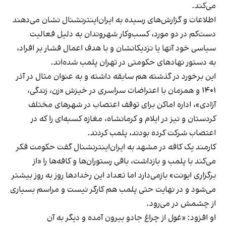
می‌کند.
اطلاعات و گزارش‌های رسیده به ایران‌اینترنشنال نشان می‌دهند
دست‌کم در دو مورد، کسب‌وکار شهروندان به دلیل فعالیت
سیاسی خود آنها یا نزدیکانشان و با هدف اعمال فشار بر افراد،
به دستور نهادهای حکومتی در تهران پلمب شده‌اند.
این برخورد در گذشته هم سابقه داشته و به عنوان مثال در آذر
۱۴۰۱ و همزمان با اعتراضات سراسری در خیزش «زن، زندگی،
آزادی»، اداره اماکن برای توقف اعتصاب در شهرهای مختلف
کردستان و نیز در ایلام و کرمانشاه، مغازه کسبه‌ای را که در
اعتصاب شرکت کرده بودند، پلمب کردند.
کارمند یک کافه در مشهد به ایران‌اینترنشنال گفت حکومت فکر
می‌کند با پلمب و بازداشت، باقی رستوران‌ها و کافه‌ها را «از
برگزاری ایونت» بازمی‌دارد اما تعداد این رخدادها روز به روز بیشتر
می‌شود و در نهایت حتی پلمب هم کارگر نیست و مراسم بسیاری
از چشمش در می‌رود.
او افزود: «غول از چراغ جادو بیرون آمده و دیگر به آن