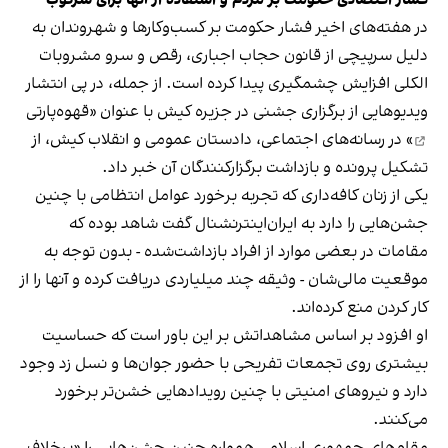
فشار اقتصادی حکومت بر مردم و استفاده از آنها برای سرکوب
در هفته‌های اخیر فشار حکومت بر کسب‌وکارها و شهروندان به
دلیل سرپیچی از قانون حجاب اجباری، رقص و سرو مشروبات
الکلی افزایش چشمگیری پیدا کرده است. از جمله، در پی انتشار
ویدیوهایی از برگزاری جشنی در جزیره کیش با عنوان «
قهوه‌پارتی
» در رسانه‌های اجتماعی، دادستان عمومی و انقلاب کیش، از
تشکیل پرونده و بازداشت برگزارکنندگان آن خبر داد.
یکی از زنان کافه‌داری که تجربه برخورد عوامل انتظامی با چنین
جشن‌هایی را دارد به ایران‌اینترنشنال گفت شاهد بوده که
مقامات در بعضی موارد از افراد بازداشت‌‌شده - بدون توجه به
موقعیت مالی‌شان - وثیقه چند میلیاردی دریافت کرده و آنها را از
کار کردن منع کرده‌اند.
او افزود بر اساس مشاهداتش بر این باور است که حساسیت
بیشتری روی تجمعات تفریحی با حضور جوان‌ها و نسل زد وجود
دارد و نیروهای امنیتی با چنین رویدادهایی خشن‌تر برخورد
می‌کنند.