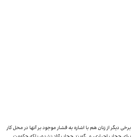
برخی دیگر از زنان هم با اشاره به فشار موجود بر آنها در محل کار
برای حجاب اجباری، می‌گویند حجاب آزاد نشده، بلکه حکومت