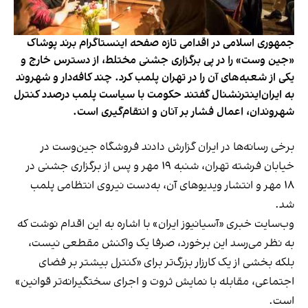
جمهوری اسلامی در اقدامی تازه صفحه اینستاگرام برند پوشاک
«جین وست» را در پی برگزاری جشنی مختلط، از دسترس خارج و
یکی از شعبه‌های آن را در تهران پلمب کرد. چند کافه‌‌دار و شهروند
به ایران‌اینترنشنال گفتند حکومت با سیاست پلمب درصدد کنترل
شهروندان، اعمال فشار بر آنان و انتقام‌گیری است.
برخی رسانه‌ها در ایران گزارش دادند فروشگاه جین‌وست در
خیابان فرشته تهران، شنبه ۱۹ مهر و پس از برگزاری جشنی در
۱۸ مهر و انتشار ویدیوهای آن، به‌دست نیروی انتظامی پلمب
شد.
وب‌سایت خبری «آسیانیوز ایران» با اشاره به این اقدام نوشت که
به نظر می‌رسد این برخورد، صرفا یک واکنش مقطعی نیست،
بلکه بخشی از یک کارزار بزرگ‌تر برای «کنترل بیشتر بر فضای
اجتماعی، مقابله با نمایش ثروت و اجرای سختگیرانه‌تر قوانین»
است.