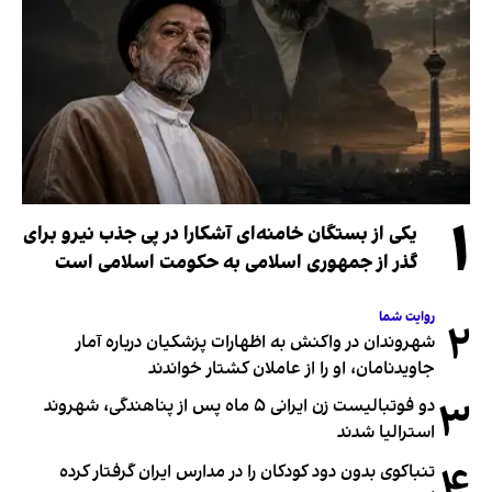
۱
یکی از بستگان خامنه‌ای آشکارا در پی جذب نیرو برای
گذر از جمهوری اسلامی به حکومت اسلامی است
روایت شما
۲
شهروندان در واکنش به اظهارات پزشکیان درباره آمار
جاویدنامان، او را از عاملان کشتار خواندند
۳
دو فوتبالیست زن ایرانی ۵ ماه پس از پناهندگی، شهروند
استرالیا شدند
۴
تنباکوی بدون دود کودکان را در مدارس ایران گرفتار کرده