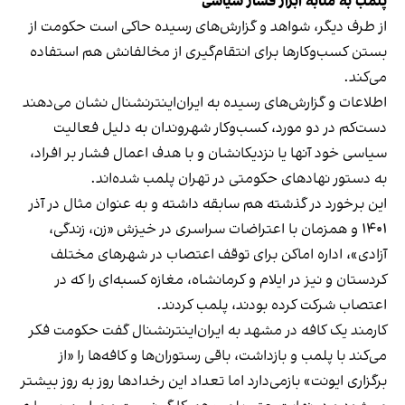
پلمب به مثابه ابزار فشار سیاسی
از طرف دیگر، شواهد و گزارش‌های رسیده حاکی است حکومت از
بستن کسب‌وکارها برای انتقام‌گیری از مخالفانش هم استفاده
می‌کند.
اطلاعات و گزارش‌های رسیده به ایران‌اینترنشنال نشان می‌دهند
دست‌کم در دو مورد، کسب‌وکار شهروندان به دلیل فعالیت
سیاسی خود آنها یا نزدیکانشان و با هدف اعمال فشار بر افراد،
به دستور نهادهای حکومتی در تهران پلمب شده‌اند.
این برخورد در گذشته هم سابقه داشته و به عنوان مثال در آذر
۱۴۰۱ و همزمان با اعتراضات سراسری در خیزش «زن، زندگی،
آزادی»، اداره اماکن برای توقف اعتصاب در شهرهای مختلف
کردستان و نیز در ایلام و کرمانشاه، مغازه کسبه‌ای را که در
اعتصاب شرکت کرده بودند، پلمب کردند.
کارمند یک کافه در مشهد به ایران‌اینترنشنال گفت حکومت فکر
می‌کند با پلمب و بازداشت، باقی رستوران‌ها و کافه‌ها را «از
برگزاری ایونت» بازمی‌دارد اما تعداد این رخدادها روز به روز بیشتر