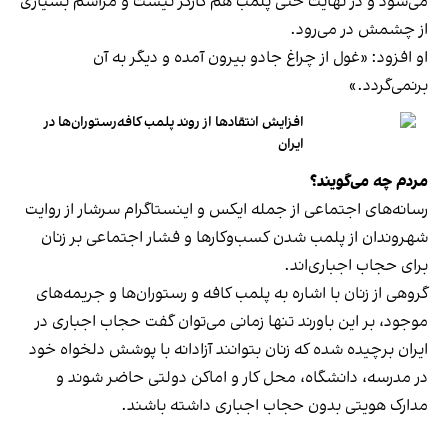
می‌شود و در نهایت حتی پلمب هم کارگر نیست و مراسم بسیاری
از چشمش در می‌رود.
او افزود: «غول از چراغ جادو بیرون آمده و دیگر به آن
برنمی‎‌گردد.»
افزایش انتقادها از روند پلمب کافه‌رستوران‌ها در
ایران
مردم چه می‌گویند؟
رسانه‎‌های اجتماعی از جمله ایکس و اینستاگرام سرشار از روایت
شهروندان از پلمب شدن کسب‌وکارها و فشار اجتماعی بر زنان
برای حجاب اجباری‌اند.
گروهی از زنان با اشاره به پلمب کافه و رستوران‌ها و جریمه‌های
موجود، بر این باورند تنها زمانی می‌توان گفت حجاب اجباری در
ایران برچیده شده که زنان بتوانند آزادانه با پوشش دلخواه خود
در مدرسه، دانشگاه، محل کار و اماکن دولتی حاضر شوند و
مدارک هویتی بدون حجاب اجباری داشته باشند.