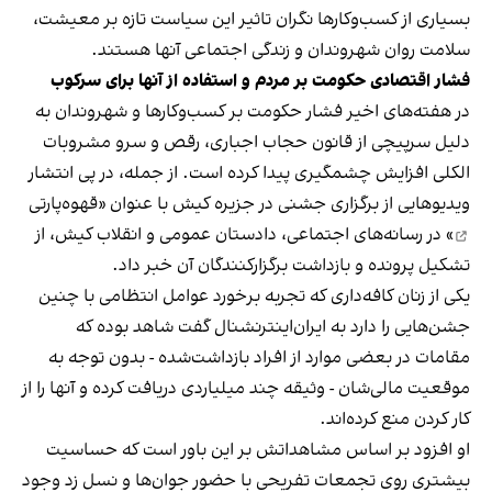
بسیاری از کسب‌وکارها نگران تاثیر این سیاست‌ تازه بر معیشت،
سلامت روان شهروندان و زندگی اجتماعی آنها هستند.
فشار اقتصادی حکومت بر مردم و استفاده از آنها برای سرکوب
در هفته‌های اخیر فشار حکومت بر کسب‌وکارها و شهروندان به
دلیل سرپیچی از قانون حجاب اجباری، رقص و سرو مشروبات
الکلی افزایش چشمگیری پیدا کرده است. از جمله، در پی انتشار
ویدیوهایی از برگزاری جشنی در جزیره کیش با عنوان «
قهوه‌پارتی
» در رسانه‌های اجتماعی، دادستان عمومی و انقلاب کیش، از
تشکیل پرونده و بازداشت برگزارکنندگان آن خبر داد.
یکی از زنان کافه‌داری که تجربه برخورد عوامل انتظامی با چنین
جشن‌هایی را دارد به ایران‌اینترنشنال گفت شاهد بوده که
مقامات در بعضی موارد از افراد بازداشت‌‌شده - بدون توجه به
موقعیت مالی‌شان - وثیقه چند میلیاردی دریافت کرده و آنها را از
کار کردن منع کرده‌اند.
او افزود بر اساس مشاهداتش بر این باور است که حساسیت
بیشتری روی تجمعات تفریحی با حضور جوان‌ها و نسل زد وجود