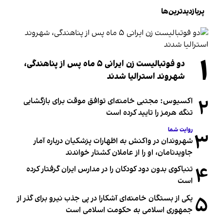
پربازدیدترین‌ها
۱
دو فوتبالیست زن ایرانی ۵ ماه پس از پناهندگی،
شهروند استرالیا شدند
۲
اکسیوس: مجتبی خامنه‌ای توافق موقت برای بازگشایی
تنگه هرمز را تایید کرده است
روایت شما
۳
شهروندان در واکنش به اظهارات پزشکیان درباره آمار
جاویدنامان، او را از عاملان کشتار خواندند
۴
تنباکوی بدون دود کودکان را در مدارس ایران گرفتار کرده
است
۵
یکی از بستگان خامنه‌ای آشکارا در پی جذب نیرو برای گذر از
جمهوری اسلامی به حکومت اسلامی است