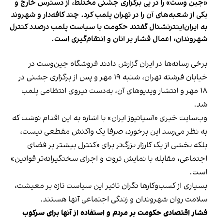
«جین وست» را در پی برگزاری جشنی مختلط، از دسترس خارج و
یکی از شعبه‌های آن را در تهران پلمب کرد. چند کافه‌‌دار و شهروند
به ایران‌اینترنشنال گفتند حکومت با سیاست پلمب درصدد کنترل
شهروندان، اعمال فشار بر آنان و انتقام‌گیری است.
برخی رسانه‌ها در ایران گزارش دادند فروشگاه جین‌وست در
خیابان فرشته تهران، شنبه ۱۹ مهر و پس از برگزاری جشنی در
۱۸ مهر و انتشار ویدیوهای آن، به‌دست نیروی انتظامی پلمب
شد.
وب‌سایت خبری «آسیانیوز ایران» با اشاره به این اقدام نوشت که
به نظر می‌رسد این برخورد، صرفا یک واکنش مقطعی نیست،
بلکه بخشی از یک کارزار بزرگ‌تر برای «کنترل بیشتر بر فضای
اجتماعی، مقابله با نمایش ثروت و اجرای سختگیرانه‌تر قوانین»
است.
بسیاری از کسب‌وکارها نگران تاثیر این سیاست‌ تازه بر معیشت،
سلامت روان شهروندان و زندگی اجتماعی آنها هستند.
فشار اقتصادی حکومت بر مردم و استفاده از آنها برای سرکوب