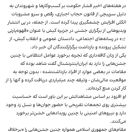
در هفته‌های اخیر فشار حکومت بر کسب‌وکارها و شهروندان به
دلیل سرپیچی از قانون حجاب اجباری، رقص و سرو مشروبات
الکلی افزایش چشمگیری پیدا کرده است. از جمله، در پی انتشار
ویدیوهایی از برگزاری جشنی در جزیره کیش با عنوان «
قهوه‌پارتی
» در رسانه‌های اجتماعی، دادستان عمومی و انقلاب کیش، از
تشکیل پرونده و بازداشت برگزارکنندگان آن خبر داد.
یکی از زنان کافه‌داری که تجربه برخورد عوامل انتظامی با چنین
جشن‌هایی را دارد به ایران‌اینترنشنال گفت شاهد بوده که
مقامات در بعضی موارد از افراد بازداشت‌‌شده - بدون توجه به
موقعیت مالی‌شان - وثیقه چند میلیاردی دریافت کرده و آنها را از
کار کردن منع کرده‌اند.
او افزود بر اساس مشاهداتش بر این باور است که حساسیت
بیشتری روی تجمعات تفریحی با حضور جوان‌ها و نسل زد وجود
دارد و نیروهای امنیتی با چنین رویدادهایی خشن‌تر برخورد
می‌کنند.
مقام‌های جمهوری اسلامی همواره چنین جشن‌هایی را «برخلاف