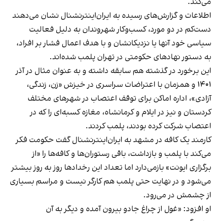
می‌کند.
اطلاعات و گزارش‌های رسیده به ایران‌اینترنشنال نشان می‌دهند
دست‌کم در دو مورد، کسب‌وکار شهروندان به دلیل فعالیت
سیاسی خود آنها یا نزدیکانشان و با هدف اعمال فشار بر افراد،
به دستور نهادهای حکومتی در تهران پلمب شده‌اند.
این برخورد در گذشته هم سابقه داشته و به عنوان مثال در آذر
۱۴۰۱ و همزمان با اعتراضات سراسری در خیزش «زن، زندگی،
آزادی»، اداره اماکن برای توقف اعتصاب در شهرهای مختلف
کردستان و نیز در ایلام و کرمانشاه، مغازه کسبه‌ای را که در
اعتصاب شرکت کرده بودند، پلمب کردند.
کارمند یک کافه در مشهد به ایران‌اینترنشنال گفت حکومت فکر
می‌کند با پلمب و بازداشت، باقی رستوران‌ها و کافه‌ها را «از
برگزاری ایونت» بازمی‌دارد اما تعداد این رخدادها روز به روز بیشتر
می‌شود و در نهایت حتی پلمب هم کارگر نیست و مراسم بسیاری
از چشمش در می‌رود.
او افزود: «غول از چراغ جادو بیرون آمده و دیگر به آن