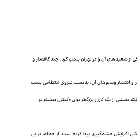
شعبه‌های آن را در تهران پلمب کرد. چند کافه‌‌دار و
‌ها در ایران گزارش دادند فروشگاه جین‌وست در خیابان فرشته تهران، شنبه ۱۹ مهر و پس از برگزاری جشنی در ۱۸ مهر و انتشار ویدیوهای آن، به‌دست نیروی انتظامی پلمب
بخشی از یک کارزار بزرگ‌تر برای «کنترل بیشتر بر
لی افزایش چشمگیری پیدا کرده است. از جمله، در پی