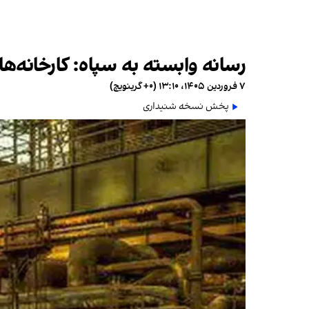
رسانه وابسته به سپاه: کارخانه‌ه
۷ فروردین ۱۴۰۵، ۱۳:۱۰ (‎+۰ گرینویچ)
پخش نسخه شنیداری