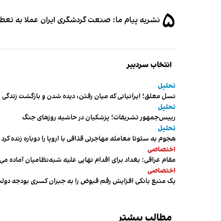
۵
نشریه پیام ما: صنعت گردشگری ایران عملا به تع
انتخاب سردبیر
تحلیل
نسل معلق؛ ایرانیانی که میان رفتن، دیده شدن و بازگشت زندگی م
تحلیل
رییس‌جمهور تشریفات؛ پزشکیان در حاشیه روزهای جنگ
تحلیل
هجوم به سئوتا معامله مهاجرتی قذافی با اروپا را دوباره زنده کرد
اختصاصی
مقام عراقی: بغداد برای اقدام نهایی علیه شبه‌نظامیان آماده می
اختصاصی
یک منبع بانکی افزایش رقم قبوض را به جبران کسری بودجه دول
مطالب بیشتر