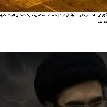
رش داد آمریکا و اسرائیل در دو حمله مستقل، کارخانه‌های فولاد خوزست
‌اند.