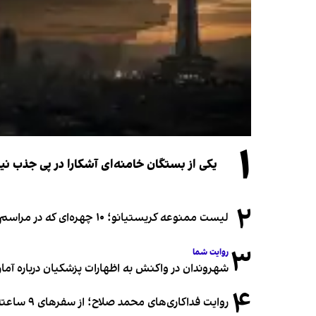
۱
یکی از بستگان خامنه‌ای آشکارا در پی جذب 
۲
لیست ممنوعه کریستیانو؛ ۱۰ چهره‌ای که در مراسم عروسی رونالدو و جورجینا جایی ندارند
۳
روایت شما
شهروندان در واکنش به اظهارات پزشکیان درباره آمار ج
۴
روایت فداکاری‌های محمد صلاح؛ از سفرهای ۹ ساعته تا خوابیدن زیر آسمان قاهره