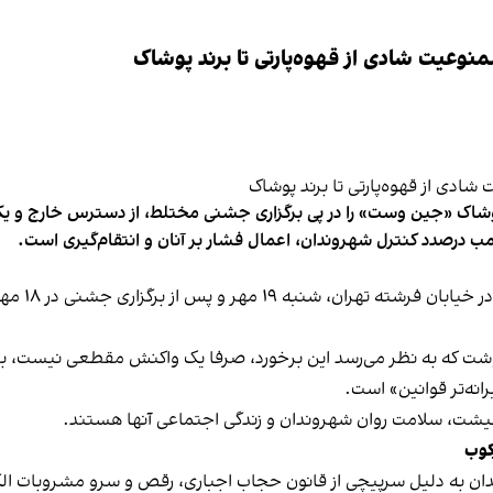
وعیت شادی از قهوه‌پارتی تا برند پوشاک
شاک «جین وست» را در پی برگزاری جشنی مختلط، از دسترس خارج و یکی از 
ب درصدد کنترل شهروندان، اعمال فشار بر آنان و انتقام‌گیری است.
برخی رسانه
نوشت که به نظر می‌رسد این برخورد، صرفا یک واکنش مقطعی نیست، بلکه 
نه‌تر قوانین» است.
 معیشت، سلامت روان شهروندان و زندگی اجتماعی آنها هستند.
کوب
دان به دلیل سرپیچی از قانون حجاب اجباری، رقص و سرو مشروبات الک