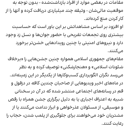
مقامات در بعضی موارد از افراد بازداشت‌‌شده - بدون توجه به
موقعیت مالی‌شان - وثیقه چند میلیاردی دریافت کرده و آنها را از
کار کردن منع کرده‌اند.
او افزود بر اساس مشاهداتش بر این باور است که حساسیت
بیشتری روی تجمعات تفریحی با حضور جوان‌ها و نسل زد وجود
دارد و نیروهای امنیتی با چنین رویدادهایی خشن‌تر برخورد
می‌کنند.
مقام‌های جمهوری اسلامی همواره چنین جشن‌هایی را «برخلاف
شئونات اسلامی» و «هنجارشکنی» توصیف کرده و به نظر
می‌رسد نگران الگوبرداری کسب‌وکارها از یکدیگر در این زمینه‌اند.
در ماه‌های اخیر ویدیوهایی از صاحبان چندین کافه در دزفول و
قم در رسانه‌های اجتماعی منتشر شده که در آن در سخنانی
شبیه به اعتراف اجباری یا به دلیل برگزاری جشن همراه با رقص
و موسیقی، از مسئولان عذرخواهی و ابراز ندامت می‌کنند یا از
مشتریان خود می‌خواهند برای جلوگیری از پلمب شدن، حجاب را
رعایت کنند.