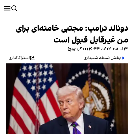
دونالد ترامپ: مجتبی خامنه‌ای برای
من غیرقابل قبول است
۱۴ اسفند ۱۴۰۴، ۱۶:۴۴ (‎+۰ گرینویچ)
پخش نسخه شنیداری
اشتراک‌گذاری