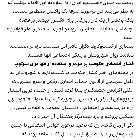
وب‌سایت خبری «آسیانیوز ایران» با اشاره به این اقدام نوشت که
به نظر می‌رسد این برخورد، صرفا یک واکنش مقطعی نیست،
بلکه بخشی از یک کارزار بزرگ‌تر برای «کنترل بیشتر بر فضای
اجتماعی، مقابله با نمایش ثروت و اجرای سختگیرانه‌تر قوانین»
است.
بسیاری از کسب‌وکارها نگران تاثیر این سیاست‌ تازه بر معیشت،
سلامت روان شهروندان و زندگی اجتماعی آنها هستند.
فشار اقتصادی حکومت بر مردم و استفاده از آنها برای سرکوب
در هفته‌های اخیر فشار حکومت بر کسب‌وکارها و شهروندان به
دلیل سرپیچی از قانون حجاب اجباری، رقص و سرو مشروبات
الکلی افزایش چشمگیری پیدا کرده است. از جمله، در پی انتشار
ویدیوهایی از برگزاری جشنی در جزیره کیش با عنوان «
قهوه‌پارتی
» در رسانه‌های اجتماعی، دادستان عمومی و انقلاب کیش، از
تشکیل پرونده و بازداشت برگزارکنندگان آن خبر داد.
یکی از زنان کافه‌داری که تجربه برخورد عوامل انتظامی با چنین
جشن‌هایی را دارد به ایران‌اینترنشنال گفت شاهد بوده که