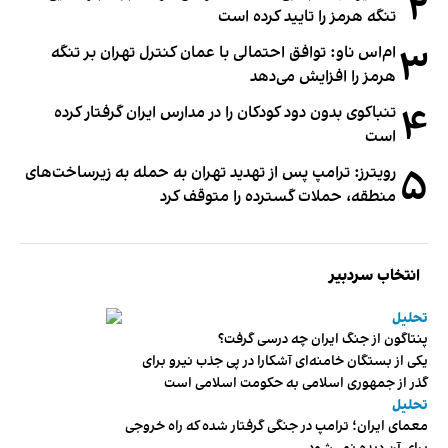
۲
تنگه هرمز را تایید کرده است
۳
ام‌اس ناو: توافق احتمالی با عمان کنترل تهران بر تنگه
هرمز را افزایش می‌دهد
۴
تنباکوی بدون دود کودکان را در مدارس ایران گرفتار کرده
است
۵
رویترز: ترامپ پس از تهدید تهران به حمله به زیرساخت‌های
منطقه، حملات گسترده را متوقف کرد
انتخاب سردبیر
تحلیل
پنتاگون از جنگ ایران چه درسی گرفت؟
یکی از بستگان خامنه‌ای آشکارا در پی جذب نیرو برای
گذر از جمهوری اسلامی به حکومت اسلامی است
تحلیل
معمای ایران؛ ترامپ در جنگی گرفتار شده که راه خروجی