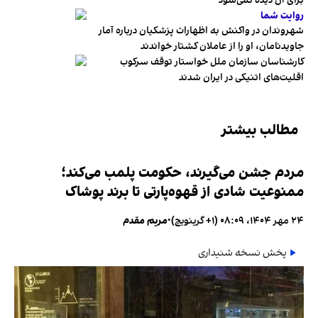
برای آن دیده نمی‌شود
روایت شما
شهروندان در واکنش به اظهارات پزشکیان درباره آمار
جاویدنامان، او را از عاملان کشتار خواندند
کارشناسان سازمان ملل خواستار توقف سرکوب
اقلیت‌های اتنیکی در ایران شدند
مطالب بیشتر
مردم جشن می‌گیرند، حکومت پلمب می‌کند؛
ممنوعیت شادی از قهوه‌پارتی تا برند پوشاک
۲۴ مهر ۱۴۰۴، ۰۸:۰۹ (‎+۱ گرینویچ)
•
مریم مقدم
پخش نسخه شنیداری