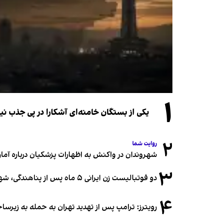
۱
یکی از بستگان خامنه‌ای آشکارا در پی جذب 
۲
روایت شما
شهروندان در واکنش به اظهارات پزشکیان درباره آمار ج
۳
دو فوتبالیست زن ایرانی ۵ ماه پس از پناهندگی، شهروند استرالیا شدند
۴
رویترز: ترامپ پس از تهدید تهران به حمله به زیرس