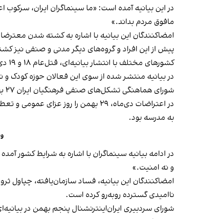
در این بیانیه آمده است: «ما سینماگران ایران، سرکوب 
مافوق مردم بداند.»
امضاکنندگان این بیانیه با اشاره به کشته شدن معترضا
کشورهای مختلف با انتشار بیانیه‌ای، قتل‌عام ۱۸ و ۱۹ دی‌ماه در ایران را محکوم و
در بیانیه منتشر شده از سوی این فعالان حوزه کودک و نوجوان، به «بیش از ۲۳۰ نیمکت خالی در دبستان‌ها و 
در اعتراضات دی‌ماه، ۲۹ بهمن را روز عزای عمومی و تعطیلی مدارس
به مدرسه بود.
وض
در ادامه بیانیه سینماگران با اشاره به شرایط کشور آم
و نه امنیت.»
امضاکنندگان این بیانیه، فساد سازمان‌یافته، چپاول ثرو
ناامیدی گسترده روبه‌رو کرده است.
شورای سردبیری ایران‌اینترنشنال پنجم بهمن در بیانیه‌ای