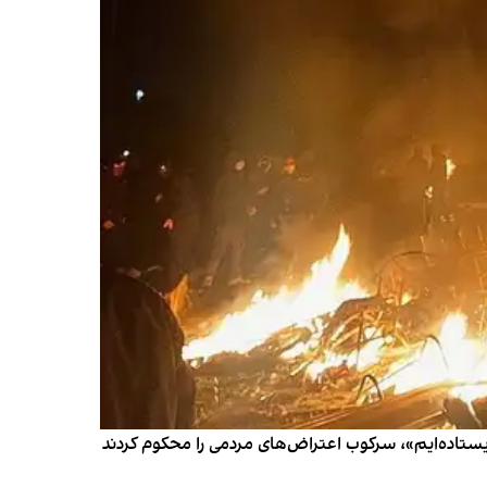
 عنوان «ما در کنار مردم ایران ایستاده‌ایم»، سرکوب اعتراض‌های مردمی را محکوم کردند