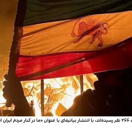
جمعی از سینماگران ایران که تا زمان انتشار این گزارش به ۲۶۶ نفر رسیده‌اند، با انتشار بیانیه‌ای با