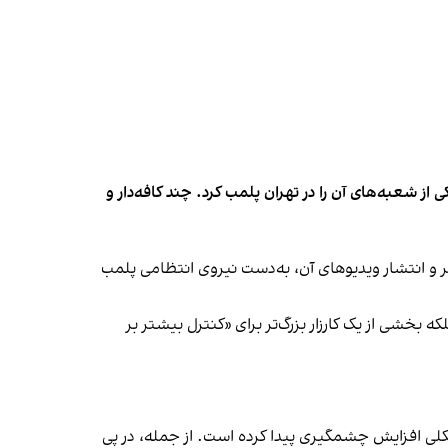
شعبه‌های آن را در تهران پلمب کرد. چند کافه‌‌دار و
‌ها در ایران گزارش دادند فروشگاه جین‌وست در خیابان فرشته تهران، شنبه ۱۹ مهر و پس از برگزاری جشنی در ۱۸ مهر و انتشار ویدیوهای آن، به‌دست نیروی انتظامی پلمب
بخشی از یک کارزار بزرگ‌تر برای «کنترل بیشتر بر
لی افزایش چشمگیری پیدا کرده است. از جمله، در پی