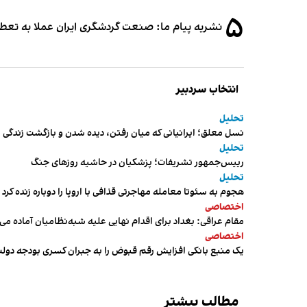
۵
نشریه پیام ما: صنعت گردشگری ایران عملا به تع
انتخاب سردبیر
تحلیل
نسل معلق؛ ایرانیانی که میان رفتن، دیده شدن و بازگشت زندگی م
تحلیل
رییس‌جمهور تشریفات؛ پزشکیان در حاشیه روزهای جنگ
تحلیل
هجوم به سئوتا معامله مهاجرتی قذافی با اروپا را دوباره زنده کرد
اختصاصی
مقام عراقی: بغداد برای اقدام نهایی علیه شبه‌نظامیان آماده می
اختصاصی
یک منبع بانکی افزایش رقم قبوض را به جبران کسری بودجه دول
مطالب بیشتر