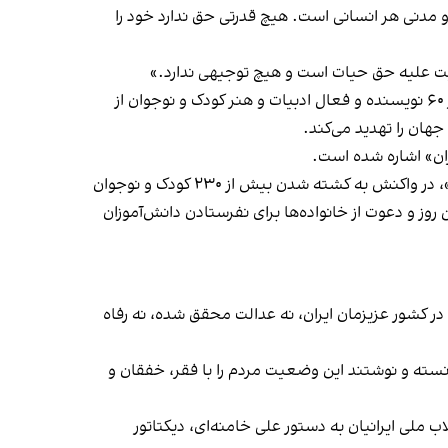
و مدنی هر انسانی است. هیچ قدرتی حق ندارد خود را
ایت علیه حق حیات است و هیچ توجیهی ندارد.»
پیش از این افراد و گروه‌های دیگر مدنی و صنفی نیز کشتار و سرکوب شدید معترضان در ایران را محکوم کردند. از جمله، بیش از ۶۰ نویسنده و فعال ادبیات و هنر کودک و نوجوان از
جهان را تهدید می‌کند.
شورای هماهنگی تشکل‌های صنفی فرهنگیان ایران ۲۷ بهمن در بیانیه‌ای با عنوان «برای نیمکت‌های خالی، برای رویاهای ناتمام»، در واکنش به کشته شدن بیش از ۲۳۰ کودک و نوجوان
روز و دعوت از خانواده‌ها برای نفرستادن دانش‌آموزان
در کشور عزیزمان ایران، نه عدالت محقق شده، نه رفاه
انسته و نوشتند این وضعیت مردم را با فقر، خفقان و
 ملی ایرانیان به دستور علی خامنه‌ای، دیکتاتور