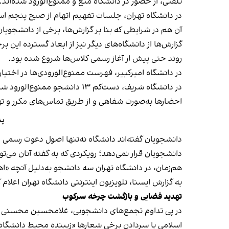
تلفنی، از حضور در دانشگاه منع و ممنوع‌الورود شده‌اند.
آن هم در شرایطی که بنا بر گزارش‌ها، برخی از دانشجوی
روند حتی پیش از آغاز رسمی کلاس‌ها شروع شده بود.
در دانشگاه امیرکبیر، فهرست ممنوع‌الورودی‌ها در اختیار حراست قرار گرفته 
در دانشگاه شریف، دست‌کم ۱۳ 
احضارها به‌صورت شفاهی و از طریق تماس‌های مکرر و ت
پن
دانشجویان گفته‌اند دانشگاه نه‌تنها اصول دعوت رسمی و رون
دانشجویان قرار نمی‌دهد؛ رویکردی که به گفته آنان می
هم‌زمان، در دانشگاه تهران سه دانشجو به‌دلیل آنچه «
به گزارش ایسنا، تلویزیون اینترنتی دانشگاه تهران اعل
تهدید قضایی و بازگشت چرخه سرکوب
در پی تداوم تجمع‌های دانشجویی، غلامحسین محسنی اژه‌
اسلامی یا سردادن برخی شعارها «زیبنده محیط دانشگا