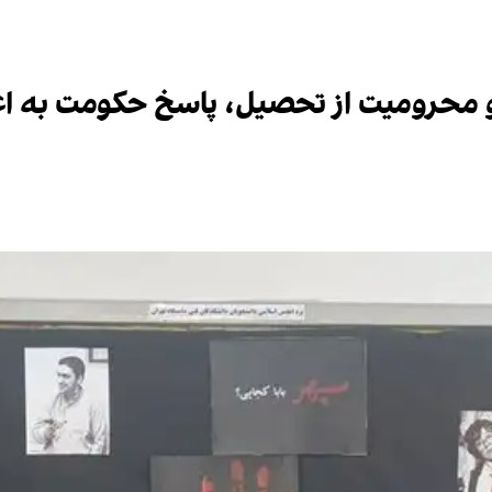
 و محرومیت از تحصیل، پاسخ حکومت به ا