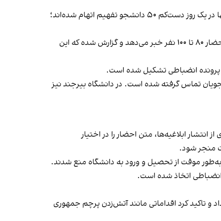
در دانشگاه تهران، جلسات تفهیم اتهام از صبح پنجم اسفند با فاصله‌های ۱۵ دقیقه‌ای برگزار شده و برآوردها نشان می‌دهد تنها در یک روز دست‌کم ۵۰ دانشجو تفهیم اتهام شده‌اند؛
گزارش‌ها از دانشگاه‌های دیگر نیز از ابعاد گسترده این برخوردها حکایت دارد. در دانشگاه علم و صنعت، تخمین دانشجویان از احضار ۸۰ تا ۱۰۰ نفر خبر می‌دهد و گزارش شده که این
برخی دانشجویان تماس گرفته شده است. در دانشگاه بیرجند نیز
 انتشار ابلاغیه‌ها، متن احضار را در اختیار
ت منجر شود.
به‌طور موقت از تحصیل و ورود به دانشگاه منع شدند.
ی انضباطی اتخاذ شده است.
و تاکید کرد اقداماتی مانند آتش‌زدن پرچم جمهوری