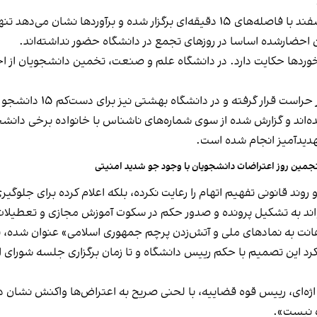
ان احضارشده اساسا در روزهای تجمع در دانشگاه حضور نداشته‌اند.
و در دانشگاه بهشتی نیز برای دست‌کم ۱۵ دانشجو پرونده انضباطی تشکیل شده است.
دانشجو ممنوع‌الورود شده‌اند و گزارش شده از سوی شماره‌های ناشناس با خانواده 
هدیدآمیز انجام شده است.
جمین روز اعتراضات دانشجویان با وجود جو شدید امنیتی
د قانونی تفهیم اتهام را رعایت نکرده، بلکه اعلام کرده برای جلوگیری از
‌تواند به تشکیل پرونده و صدور حکم در سکوت آموزش مجازی و تعطیلا
اهانت به نمادهای ملی و آتش‌زدن پرچم جمهوری اسلامی» عنوان شده، 
ام کرد این تصمیم با حکم رییس دانشگاه و تا زمان برگزاری جلسه شورا
ای، رییس قوه قضاییه، با لحنی صریح به اعتراض‌ها واکنش نشان داد 
ه نیست».