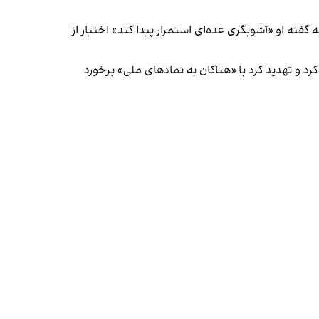
ه او «آشوبگری عده‌ای استمرار پیدا کند» اختیار از
د و تهدید کرد با «هتاکان به نمادهای ملی» برخورد