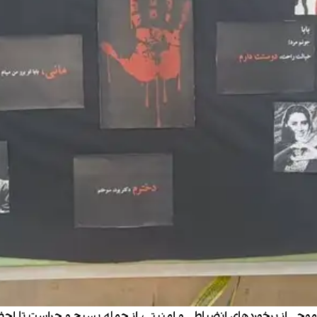
با موجی از برخوردهای انضباطی و امنیتی، از حمله بسیج و حراست تا اح