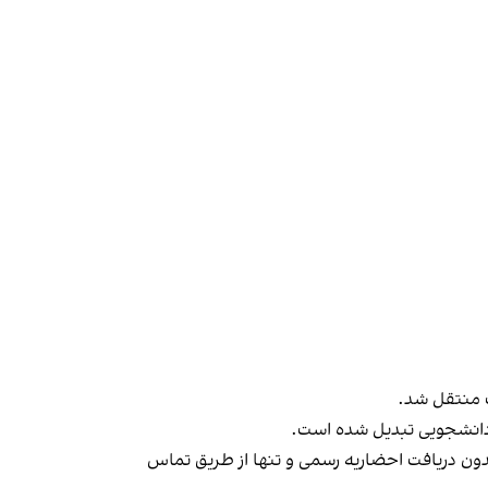
ت منتقل شد.
 دانشجویی تبدیل شده است.
ان با احضار پیامکی به کمیته‌های انضباطی مواجه شده‌اند و بیش از ۶۰ دانشجو نیز بدون دریافت احضاریه رسمی و تنها از طریق تماس