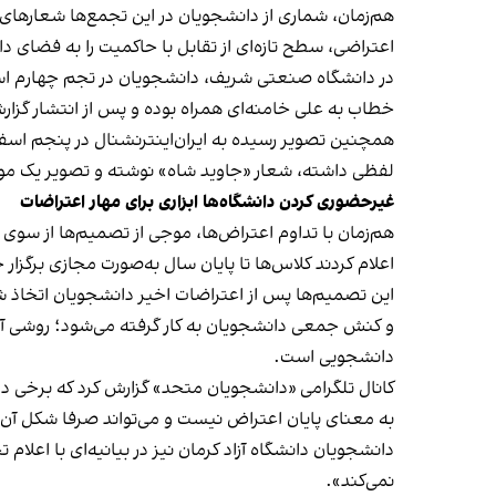
هم‌زمان، شماری از دانشجویان در این تجمع‌ها شعارهای 
اعتراضی، سطح تازه‌ای از تقابل با حاکمیت را به فضای دان
در دانشگاه صنعتی شریف، دانشجویان در تجم چهارم اسف
خطاب به علی خامنه‌‌ای همراه بوده و پس از انتشار گزار
همچنین تصویر رسیده به ایران‌اینترنشنال در پنجم اسفن
لفظی داشته، شعار «جاوید شاه» نوشته و تصویر یک موش را
غیرحضوری کردن دانشگاه‌ها ابزاری برای مهار اعتراضات
هم‌زمان با تداوم اعتراض‌ها، موجی از تصمیم‌ها از سوی
اعلام کردند کلاس‌ها تا پایان سال به‌صورت مجازی برگز
این تصمیم‌ها پس از اعتراضات اخیر دانشجویان اتخاذ شد
و کنش جمعی دانشجویان به کار گرفته می‌شود؛ روشی آشن
دانشجویی است.
کانال تلگرامی «دانشجویان متحد» گزارش کرد که برخی دان
به معنای پایان اعتراض نیست و می‌تواند صرفا شکل آن ر
دانشجویان دانشگاه آزاد کرمان نیز در بیانیه‌ای با اعلا
نمی‌کند».