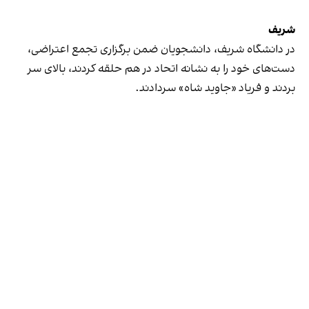
شریف
در دانشگاه شریف‌، دانشجویان ضمن برگزاری تجمع اعتراضی،
دست‌های خود را به نشانه اتحاد در هم حلقه کردند، بالای سر
بردند و فریاد «جاوید شاه» سر‌دادند.