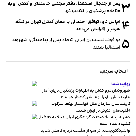
۳
پس از جنجال استعفا، دفتر مجتبی خامنه‌ای واکنش او به
«نامه» پزشکیان را تکذیب کرد
۴
ام‌اس ناو: توافق احتمالی با عمان کنترل تهران بر تنگه
هرمز را افزایش می‌دهد
۵
دو فوتبالیست زن ایرانی ۵ ماه پس از پناهندگی، شهروند
استرالیا شدند
انتخاب سردبیر
روایت شما
شهروندان در واکنش به اظهارات پزشکیان درباره آمار
جاویدنامان، او را از عاملان کشتار خواندند
کارشناسان سازمان ملل خواستار توقف سرکوب
اقلیت‌های اتنیکی در ایران شدند
نشریه پیام ما: صنعت گردشگری ایران عملا به تعطیلی
کشیده شده است
واشینگتن‌پست: ترامپ از هگست درباره کاهش شدید