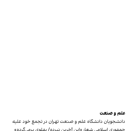
علم و صنعت
دانشجویان دانشگاه علم و صنعت تهران در تجمع خود علیه
جمهوری اسلامی شعار «این آخرین نبرده/ پهلوی برمی‌گرده»